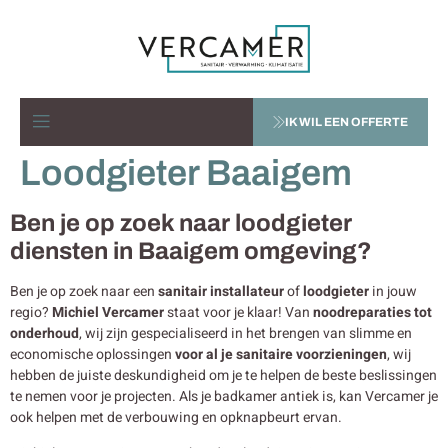
IK WIL EEN OFFERTE
Loodgieter Baaigem
Ben je op zoek naar loodgieter
diensten in Baaigem omgeving?
Ben je op zoek naar een
sanitair installateur
of
loodgieter
in jouw
regio?
Michiel Vercamer
staat voor je klaar! Van
noodreparaties tot
onderhoud
, wij zijn gespecialiseerd in het brengen van slimme en
economische oplossingen
voor al je sanitaire voorzieningen
, wij
hebben de juiste deskundigheid om je te helpen de beste beslissingen
te nemen voor je projecten. Als je badkamer antiek is, kan Vercamer je
ook helpen met de verbouwing en opknapbeurt ervan.