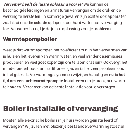
Vercamer heeft de juiste oplossing voor je!
We kunnen de
beschadigde leidingen en armaturen vervangen om de druk en de
werking te herstellen. In sommige gevallen zijn echter ook apparaten,
zoals boilers, die schade oplopen door hard water aan vervanging
toe. Vercamer brengt je de juiste oplossing voor je probleem.
Warmtepompboiler
Weet je dat warmtepompen net zo efficiënt zijn in het verwarmen van
je huis en het leveren van warm water, en veel minder gasemissies
produceren en veel goedkoper zijn om te laten draaien? Ook vergt het
minder onderhoud dan traditioneel gas en is het zeer probleemloos
in het gebruik. Verwarmingssystemen wijzigen haastig en
nu is het
tijd om een luchtwarmtepomp te installeren
om je huis goed warm
te houden. Vercamer kan de beste installatie voor je verzorgen!
Boiler installatie of vervanging
Moeten alle elektrische boilers in je huis worden geïnstalleerd of
vervangen? Wij zullen met plezier je bestaande verwarmingstoestel