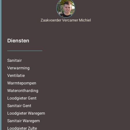
Zaakvoerder Vercamer Michiel
Diensten
Sanitair
Verwarming
Ventilatie
Warmtepompen
Waterontharding
Loodgieter Gent
Sanitair Gent
Loodgieter Waregem
Sanitair Waregem
Loodgieter Zulte