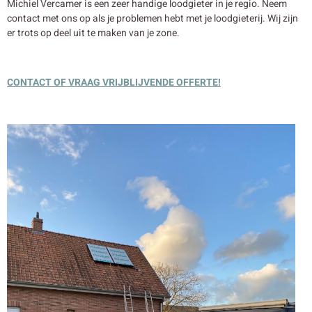
Michiel Vercamer is een zeer handige loodgieter in je regio. Neem
contact met ons op als je problemen hebt met je loodgieterij. Wij zijn
er trots op deel uit te maken van je zone.
CONTACT OF VRAAG VRIJBLIJVENDE OFFERTE!