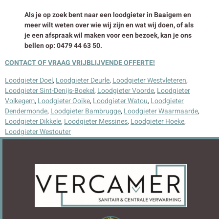
Als je op zoek bent naar een loodgieter in Baaigem en
meer wilt weten over wie wij zijn en wat wij doen, of als
je een afspraak wil maken voor een bezoek, kan je ons
bellen op: 0479 44 63 50.
CONTACT OF VRAAG VRIJBLIJVENDE OFFERTE!
Loodgieter Doel
,
Loodgieter Deurle
,
Loodgieter Westvleteren
,
Loodgieter Sint-Denijs-Boekel
,
Loodgieter Voorde
,
Loodgieter
Volkegem
,
Loodgieter Ooike
,
Loodgieter Watou
,
Loodgieter
Dendermonde
,
Loodgieter Bambrugge
,
Loodgieter Waarmaarde
,
Loodgieter Dikkele
,
Loodgieter Messines
,
Loodgieter Hoeke
,
Loodgieter Westouter