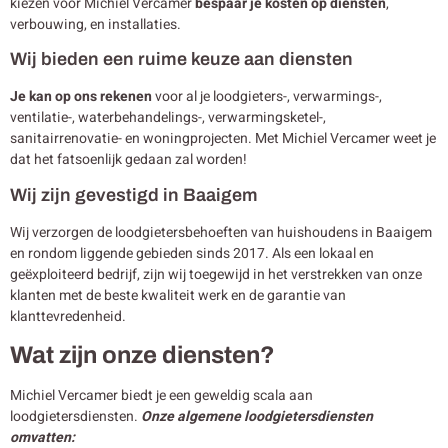
kiezen voor Michiel Vercamer
bespaar je kosten op diensten
,
verbouwing, en installaties.
Wij bieden een ruime keuze aan diensten
Je kan op ons rekenen
voor al je loodgieters-, verwarmings-,
ventilatie-, waterbehandelings-, verwarmingsketel-,
sanitairrenovatie- en woningprojecten. Met Michiel Vercamer weet je
dat het fatsoenlijk gedaan zal worden!
Wij zijn gevestigd in Baaigem
Wij verzorgen de loodgietersbehoeften van huishoudens in Baaigem
en rondom liggende gebieden sinds 2017. Als een lokaal en
geëxploiteerd bedrijf, zijn wij toegewijd in het verstrekken van onze
klanten met de beste kwaliteit werk en de garantie van
klanttevredenheid.
Wat zijn onze diensten?
Michiel Vercamer biedt je een geweldig scala aan
loodgietersdiensten.
Onze algemene loodgietersdiensten
omvatten: