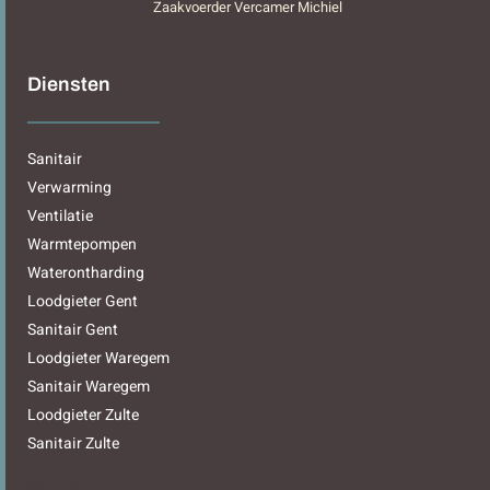
Zaakvoerder Vercamer Michiel
Diensten
Sanitair
Verwarming
Ventilatie
Warmtepompen
Waterontharding
Loodgieter Gent
Sanitair Gent
Loodgieter Waregem
Sanitair Waregem
Loodgieter Zulte
Sanitair Zulte
Sitemap