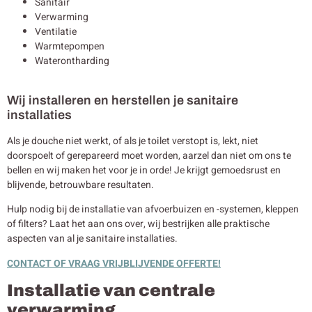
Sanitair
Verwarming
Ventilatie
Warmtepompen
Waterontharding
Wij installeren en herstellen je sanitaire
installaties
Als je douche niet werkt, of als je toilet verstopt is, lekt, niet
doorspoelt of gerepareerd moet worden, aarzel dan niet om ons te
bellen en wij maken het voor je in orde! Je krijgt gemoedsrust en
blijvende, betrouwbare resultaten.
Hulp nodig bij de installatie van afvoerbuizen en -systemen, kleppen
of filters? Laat het aan ons over, wij bestrijken alle praktische
aspecten van al je sanitaire installaties.
CONTACT OF VRAAG VRIJBLIJVENDE OFFERTE!
Installatie van centrale
verwarming