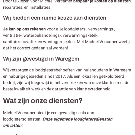
Door te kiezen voor Michiel Vercamer
bespaar je kosten op diensten
,
reparaties, en installaties.
Wij bieden een ruime keuze aan diensten
Je kan op ons rekenen
voor al je loodgieters-, verwarmings-,
ventilatie-, waterbehandelings-, verwarmingsketel-,
sanitairrenovatie- en woningprojecten. Met Michiel Vercamer weet je
dat het correct gedaan zal worden!
Wij zijn gevestigd in Waregem
Wij verzorgen de loodgietersbehoeften van huishoudens in Waregem
en naburige gebieden sinds 2017. Als een lokaal en geëxploiteerd
bedrijf, zijn wij toegewijd in het verstrekken van onze klanten met de
beste kwaliteit werk en de garantie van klanttevredenheid.
Wat zijn onze diensten?
Michiel Vercamer biedt je een geweldig scala aan
loodgietersdiensten.
Onze algemene loodgietersdiensten
omvatten: