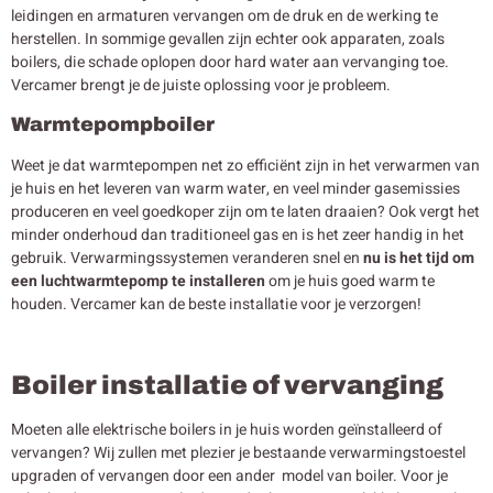
leidingen en armaturen vervangen om de druk en de werking te
herstellen. In sommige gevallen zijn echter ook apparaten, zoals
boilers, die schade oplopen door hard water aan vervanging toe.
Vercamer brengt je de juiste oplossing voor je probleem.
Warmtepompboiler
Weet je dat warmtepompen net zo efficiënt zijn in het verwarmen van
je huis en het leveren van warm water, en veel minder gasemissies
produceren en veel goedkoper zijn om te laten draaien? Ook vergt het
minder onderhoud dan traditioneel gas en is het zeer handig in het
gebruik. Verwarmingssystemen veranderen snel en
nu is het tijd om
een luchtwarmtepomp te installeren
om je huis goed warm te
houden. Vercamer kan de beste installatie voor je verzorgen!
Boiler installatie of vervanging
Moeten alle elektrische boilers in je huis worden geïnstalleerd of
vervangen? Wij zullen met plezier je bestaande verwarmingstoestel
upgraden of vervangen door een ander model van boiler. Voor je