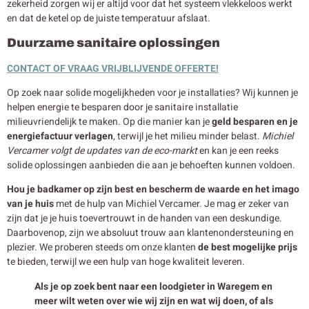
zekerheid zorgen wij er altijd voor dat het systeem vlekkeloos werkt
en dat de ketel op de juiste temperatuur afslaat.
Duurzame sanitaire oplossingen
CONTACT OF VRAAG VRIJBLIJVENDE OFFERTE!
Op zoek naar solide mogelijkheden voor je installaties? Wij kunnen je
helpen energie te besparen door je sanitaire installatie
milieuvriendelijk te maken. Op die manier kan je
geld besparen en je
energiefactuur verlagen
, terwijl je het milieu minder belast.
Michiel
Vercamer volgt de updates van de eco-markt
en kan je een reeks
solide oplossingen aanbieden die aan je behoeften kunnen voldoen.
Hou je badkamer op zijn best en bescherm de waarde en het imago
van je huis
met de hulp van Michiel Vercamer. Je mag er zeker van
zijn dat je je huis toevertrouwt in de handen van een deskundige.
Daarbovenop, zijn we absoluut trouw aan klantenondersteuning en
plezier. We proberen steeds om onze klanten
de best mogelijke prijs
te bieden, terwijl we een hulp van hoge kwaliteit leveren.
Als je op zoek bent naar een loodgieter in Waregem en
meer wilt weten over wie wij zijn en wat wij doen, of als