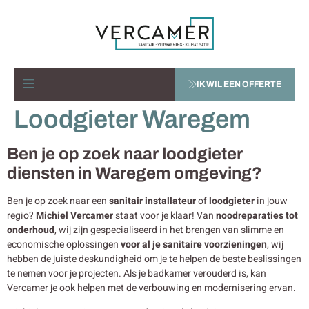
IK WIL EEN OFFERTE
Loodgieter Waregem
Ben je op zoek naar loodgieter
diensten in Waregem omgeving?
Ben je op zoek naar een
sanitair installateur
of
loodgieter
in jouw
regio?
Michiel Vercamer
staat voor je klaar! Van
noodreparaties tot
onderhoud
, wij zijn gespecialiseerd in het brengen van slimme en
economische oplossingen
voor al je sanitaire voorzieningen
, wij
hebben de juiste deskundigheid om je te helpen de beste beslissingen
te nemen voor je projecten. Als je badkamer verouderd is, kan
Vercamer je ook helpen met de verbouwing en modernisering ervan.