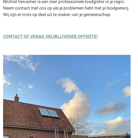
Michiel Vercamer is een zeer professionele loodgieter in je regio.
Neem contact met ons op als je problemen hebt met je loodgieterij.
Wij zijn er trots op deel uit te maken van je gemeenschap.
CONTACT OF VRAAG VRIJBLIJVENDE OFFERTE!