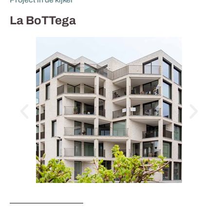
La BoTTega