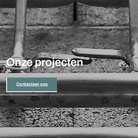
Onze projecten
Contacteer ons