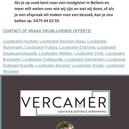
Als je op zoek bent naar een loodgieter in Bellem en
meer wilt weten over wie wij zijn en wat wij doen, of als
je een afspraak wil maken voor een bezoek, kan je ons
bellen op: 0479 44 63 50.
CONTACT OF VRAAG VRIJBLIJVENDE OFFERTE!
Loodgieter Houtem
,
Loodgieter Beveren-Waas
,
Loodgieter
Wulvergem
,
Loodgieter Pollare
,
Loodgieter Etikhove
,
Loodgieter
Eggewaartskapelle
,
Loodgieter Welden
,
Loodgieter Vinkt
,
Loodgieter
Bissegem
,
Loodgieter Poelkapelle
,
Loodgieter Dentergem
,
Loodgieter
Rollegem-Kapelle
,
Loodgieter Beveren
,
Loodgieter Sijsele
,
Loodgieter
Wichelen