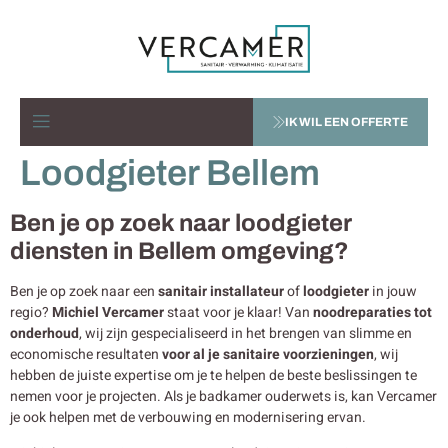
IK WIL EEN OFFERTE
Loodgieter Bellem
Ben je op zoek naar loodgieter
diensten in Bellem omgeving?
Ben je op zoek naar een
sanitair installateur
of
loodgieter
in jouw
regio?
Michiel Vercamer
staat voor je klaar! Van
noodreparaties tot
onderhoud
, wij zijn gespecialiseerd in het brengen van slimme en
economische resultaten
voor al je sanitaire voorzieningen
, wij
hebben de juiste expertise om je te helpen de beste beslissingen te
nemen voor je projecten. Als je badkamer ouderwets is, kan Vercamer
je ook helpen met de verbouwing en modernisering ervan.