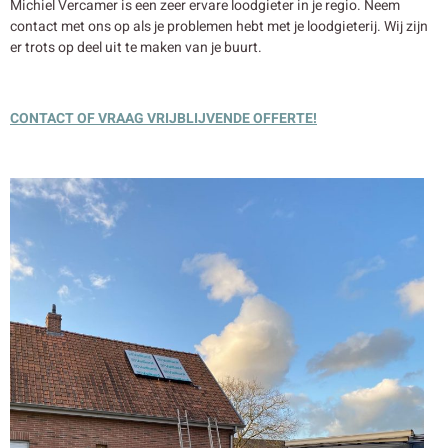
Michiel Vercamer is een zeer ervare loodgieter in je regio. Neem
contact met ons op als je problemen hebt met je loodgieterij. Wij zijn
er trots op deel uit te maken van je buurt.
CONTACT OF VRAAG VRIJBLIJVENDE OFFERTE!