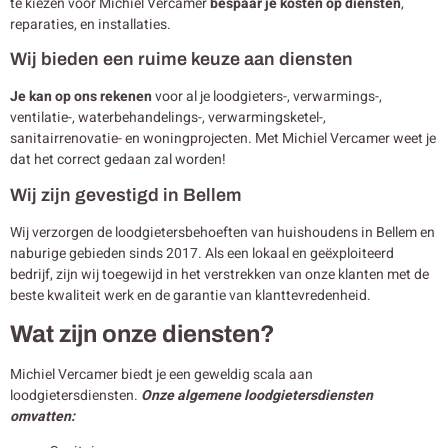
te kiezen voor Michiel Vercamer
bespaar je kosten op diensten
,
reparaties, en installaties.
Wij bieden een ruime keuze aan diensten
Je kan op ons rekenen
voor al je loodgieters-, verwarmings-,
ventilatie-, waterbehandelings-, verwarmingsketel-,
sanitairrenovatie- en woningprojecten. Met Michiel Vercamer weet je
dat het correct gedaan zal worden!
Wij zijn gevestigd in Bellem
Wij verzorgen de loodgietersbehoeften van huishoudens in Bellem en
naburige gebieden sinds 2017. Als een lokaal en geëxploiteerd
bedrijf, zijn wij toegewijd in het verstrekken van onze klanten met de
beste kwaliteit werk en de garantie van klanttevredenheid.
Wat zijn onze diensten?
Michiel Vercamer biedt je een geweldig scala aan
loodgietersdiensten.
Onze algemene loodgietersdiensten
omvatten: