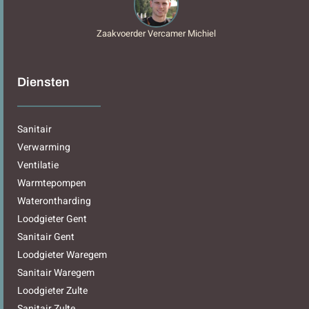
Zaakvoerder Vercamer Michiel
Diensten
Sanitair
Verwarming
Ventilatie
Warmtepompen
Waterontharding
Loodgieter Gent
Sanitair Gent
Loodgieter Waregem
Sanitair Waregem
Loodgieter Zulte
Sanitair Zulte