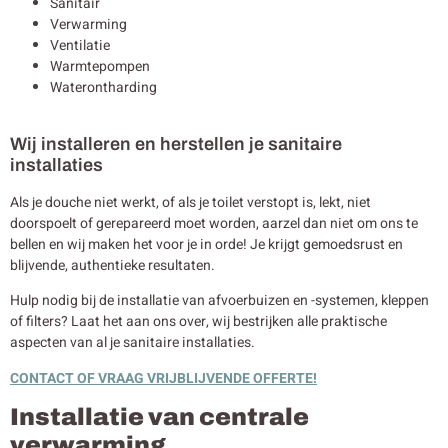
Sanitair
Verwarming
Ventilatie
Warmtepompen
Waterontharding
Wij installeren en herstellen je sanitaire
installaties
Als je douche niet werkt, of als je toilet verstopt is, lekt, niet
doorspoelt of gerepareerd moet worden, aarzel dan niet om ons te
bellen en wij maken het voor je in orde! Je krijgt gemoedsrust en
blijvende, authentieke resultaten.
Hulp nodig bij de installatie van afvoerbuizen en -systemen, kleppen
of filters? Laat het aan ons over, wij bestrijken alle praktische
aspecten van al je sanitaire installaties.
CONTACT OF VRAAG VRIJBLIJVENDE OFFERTE!
Installatie van centrale
verwarming