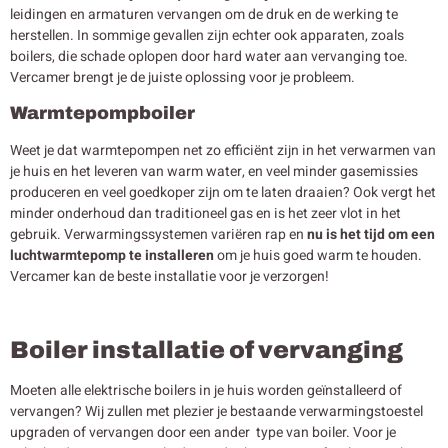
leidingen en armaturen vervangen om de druk en de werking te
herstellen. In sommige gevallen zijn echter ook apparaten, zoals
boilers, die schade oplopen door hard water aan vervanging toe.
Vercamer brengt je de juiste oplossing voor je probleem.
Warmtepompboiler
Weet je dat warmtepompen net zo efficiënt zijn in het verwarmen van
je huis en het leveren van warm water, en veel minder gasemissies
produceren en veel goedkoper zijn om te laten draaien? Ook vergt het
minder onderhoud dan traditioneel gas en is het zeer vlot in het
gebruik. Verwarmingssystemen variëren rap en
nu is het tijd om een
luchtwarmtepomp te installeren
om je huis goed warm te houden.
Vercamer kan de beste installatie voor je verzorgen!
Boiler installatie of vervanging
Moeten alle elektrische boilers in je huis worden geïnstalleerd of
vervangen? Wij zullen met plezier je bestaande verwarmingstoestel
upgraden of vervangen door een ander type van boiler. Voor je