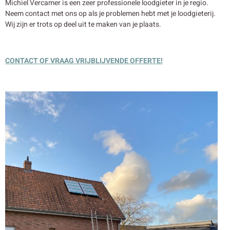
Michiel Vercamer is een zeer professionele loodgieter in je regio.
Neem contact met ons op als je problemen hebt met je loodgieterij.
Wij zijn er trots op deel uit te maken van je plaats.
CONTACT OF VRAAG VRIJBLIJVENDE OFFERTE!