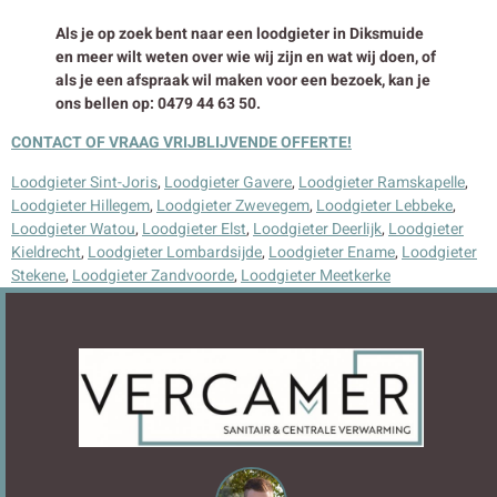
Als je op zoek bent naar een loodgieter in Diksmuide
en meer wilt weten over wie wij zijn en wat wij doen, of
als je een afspraak wil maken voor een bezoek, kan je
ons bellen op: 0479 44 63 50.
CONTACT OF VRAAG VRIJBLIJVENDE OFFERTE!
Loodgieter Sint-Joris
,
Loodgieter Gavere
,
Loodgieter Ramskapelle
,
Loodgieter Hillegem
,
Loodgieter Zwevegem
,
Loodgieter Lebbeke
,
Loodgieter Watou
,
Loodgieter Elst
,
Loodgieter Deerlijk
,
Loodgieter
Kieldrecht
,
Loodgieter Lombardsijde
,
Loodgieter Ename
,
Loodgieter
Stekene
,
Loodgieter Zandvoorde
,
Loodgieter Meetkerke