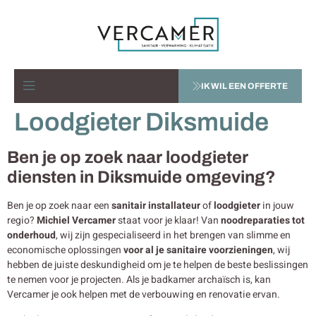
IK WIL EEN OFFERTE
Loodgieter Diksmuide
Ben je op zoek naar loodgieter
diensten in Diksmuide omgeving?
Ben je op zoek naar een
sanitair installateur
of
loodgieter
in jouw
regio?
Michiel Vercamer
staat voor je klaar! Van
noodreparaties tot
onderhoud
, wij zijn gespecialiseerd in het brengen van slimme en
economische oplossingen
voor al je sanitaire voorzieningen
, wij
hebben de juiste deskundigheid om je te helpen de beste beslissingen
te nemen voor je projecten. Als je badkamer archaïsch is, kan
Vercamer je ook helpen met de verbouwing en renovatie ervan.