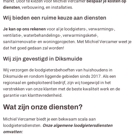
markt. Door te kiezen voor Michiel Vercamer
bespaar je kosten op
diensten
, verbouwing, en installaties.
Wij bieden een ruime keuze aan diensten
Je kan op ons rekenen
voor al je loodgieters-, verwarmings-,
ventilatie-, waterbehandelings-, verwarmingsketel-,
sanitairrenovatie- en woningprojecten. Met Michiel Vercamer weet je
dat het goed gedaan zal worden!
Wij zijn gevestigd in Diksmuide
Wij verzorgen de loodgietersbehoeften van huishoudens in
Diksmuide en rondom liggende gebieden sinds 2017. Als een
regionaal en geëxploiteerd bedrijf, zijn wij toegewijd in het
verstrekken van onze klanten met de beste kwaliteit werk en de
garantie van klanttevredenheid.
Wat zijn onze diensten?
Michiel Vercamer biedt je een bekwaam scala aan
loodgietersdiensten.
Onze algemene loodgietersdiensten
omvatten: