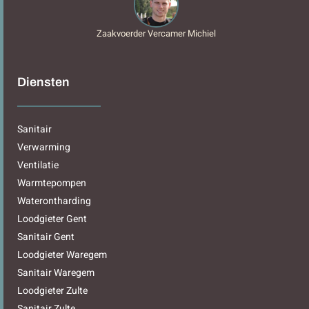
Zaakvoerder Vercamer Michiel
Diensten
Sanitair
Verwarming
Ventilatie
Warmtepompen
Waterontharding
Loodgieter Gent
Sanitair Gent
Loodgieter Waregem
Sanitair Waregem
Loodgieter Zulte
Sanitair Zulte