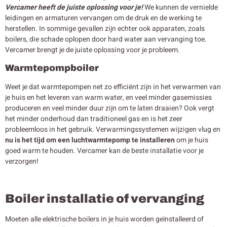
Vercamer heeft de juiste oplossing voor je!
We kunnen de vernielde
leidingen en armaturen vervangen om de druk en de werking te
herstellen. In sommige gevallen zijn echter ook apparaten, zoals
boilers, die schade oplopen door hard water aan vervanging toe.
Vercamer brengt je de juiste oplossing voor je probleem.
Warmtepompboiler
Weet je dat warmtepompen net zo efficiënt zijn in het verwarmen van
je huis en het leveren van warm water, en veel minder gasemissies
produceren en veel minder duur zijn om te laten draaien? Ook vergt
het minder onderhoud dan traditioneel gas en is het zeer
probleemloos in het gebruik. Verwarmingssystemen wijzigen vlug en
nu is het tijd om een luchtwarmtepomp te installeren
om je huis
goed warm te houden. Vercamer kan de beste installatie voor je
verzorgen!
Boiler installatie of vervanging
Moeten alle elektrische boilers in je huis worden geïnstalleerd of