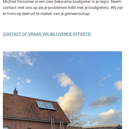
Michiel Vercamer is een zeer bekwame loodgieter in je regio. Neem
contact met ons op als je problemen hebt met je loodgieterij. Wij zijn
er trots op deel uit te maken van je gemeenschap.
CONTACT OF VRAAG VRIJBLIJVENDE OFFERTE!