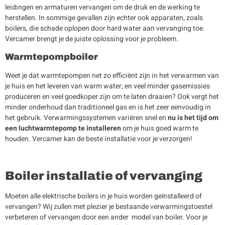
leidingen en armaturen vervangen om de druk en de werking te
herstellen. In sommige gevallen zijn echter ook apparaten, zoals
boilers, die schade oplopen door hard water aan vervanging toe.
Vercamer brengt je de juiste oplossing voor je probleem.
Warmtepompboiler
Weet je dat warmtepompen net zo efficiënt zijn in het verwarmen van
je huis en het leveren van warm water, en veel minder gasemissies
produceren en veel goedkoper zijn om te laten draaien? Ook vergt het
minder onderhoud dan traditioneel gas en is het zeer eenvoudig in
het gebruik. Verwarmingssystemen variëren snel en
nu is het tijd om
een luchtwarmtepomp te installeren
om je huis goed warm te
houden. Vercamer kan de beste installatie voor je verzorgen!
Boiler installatie of vervanging
Moeten alle elektrische boilers in je huis worden geïnstalleerd of
vervangen? Wij zullen met plezier je bestaande verwarmingstoestel
verbeteren of vervangen door een ander model van boiler. Voor je