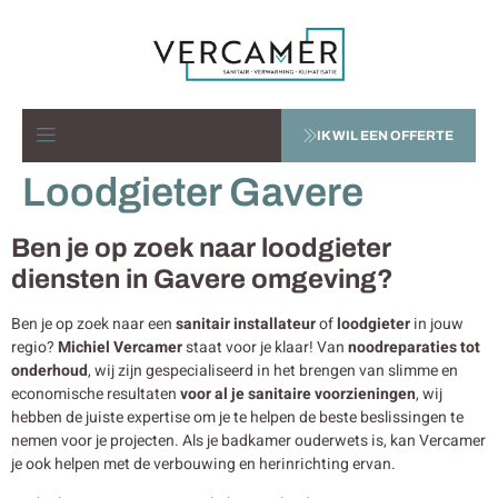
IK WIL EEN OFFERTE
Loodgieter Gavere
Ben je op zoek naar loodgieter
diensten in Gavere omgeving?
Ben je op zoek naar een
sanitair installateur
of
loodgieter
in jouw
regio?
Michiel Vercamer
staat voor je klaar! Van
noodreparaties tot
onderhoud
, wij zijn gespecialiseerd in het brengen van slimme en
economische resultaten
voor al je sanitaire voorzieningen
, wij
hebben de juiste expertise om je te helpen de beste beslissingen te
nemen voor je projecten. Als je badkamer ouderwets is, kan Vercamer
je ook helpen met de verbouwing en herinrichting ervan.