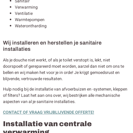
Sanitair
Verwarming
Ventilatie
Warmtepompen
Waterontharding
Wij installeren en herstellen je sanitaire
installaties
Als je douche niet werkt, of als je toilet verstopt is, lekt, niet
doorspoelt of gerepareerd moet worden, aarzel dan niet om ons te
bellen en wij maken het voor je in orde! Je krijgt gemoedsrust en
blijvende, vertrouwde resultaten.
Hulp nodig bij de installatie van afvoerbuizen en -systemen, kleppen
of filters? Laat het aan ons over, wij bestrijken alle mechanische
aspecten van al je sanitaire installaties.
CONTACT OF VRAAG VRIJBLIJVENDE OFFERTE!
Installatie van centrale
verwarming