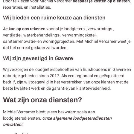
Door te kiezen voor Michiel Vercamer
bespaar je kosten op diensten
,
reparaties, en installaties.
Wij bieden een ruime keuze aan diensten
Je kan op ons rekenen
voor al je loodgieters-, verwarmings-,
ventilatie-, waterbehandelings-, verwarmingsketel-,
sanitairrenovatie- en woningprojecten. Met Michiel Vercamer weet je
dat het correct gedaan zal worden!
Wij zijn gevestigd in Gavere
Wij verzorgen de loodgietersbehoeften van huishoudens in Gavere en
naburige gebieden sinds 2017. Als een regionaal en geëxploiteerd
bedrijf, zijn wij toegewijd in het verstrekken van onze klanten met de
beste kwaliteit werk en de garantie van klanttevredenheid.
Wat zijn onze diensten?
Michiel Vercamer biedt je een bekwaam scala aan
loodgietersdiensten.
Onze algemene loodgietersdiensten
omvatten: