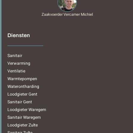
Zaakvoerder Vercamer Michiel
Diensten
Sanitair
Verwarming
Ventilatie
Warmtepompen
Waterontharding
Loodgieter Gent
Sanitair Gent
Loodgieter Waregem
Sanitair Waregem
Loodgieter Zulte
Sanitair Zulte