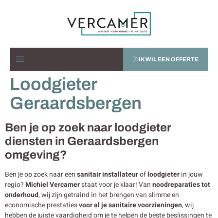
IK WIL EEN OFFERTE
Loodgieter
Geraardsbergen
Ben je op zoek naar loodgieter
diensten in Geraardsbergen
omgeving?
Ben je op zoek naar een
sanitair installateur
of
loodgieter
in jouw
regio?
Michiel Vercamer
staat voor je klaar! Van
noodreparaties tot
onderhoud
, wij zijn getraind in het brengen van slimme en
economische prestaties
voor al je sanitaire voorzieningen
, wij
hebben de juiste vaardigheid om je te helpen de beste beslissingen te