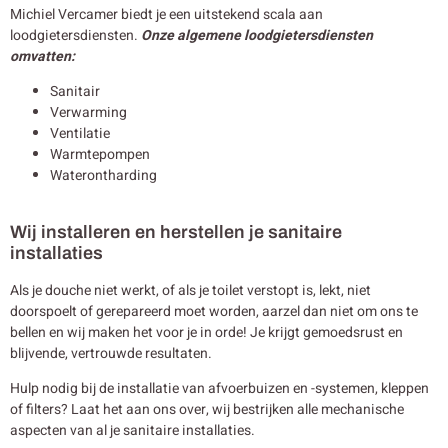
Michiel Vercamer biedt je een uitstekend scala aan
loodgietersdiensten.
Onze algemene loodgietersdiensten
omvatten:
Sanitair
Verwarming
Ventilatie
Warmtepompen
Waterontharding
Wij installeren en herstellen je sanitaire
installaties
Als je douche niet werkt, of als je toilet verstopt is, lekt, niet
doorspoelt of gerepareerd moet worden, aarzel dan niet om ons te
bellen en wij maken het voor je in orde! Je krijgt gemoedsrust en
blijvende, vertrouwde resultaten.
Hulp nodig bij de installatie van afvoerbuizen en -systemen, kleppen
of filters? Laat het aan ons over, wij bestrijken alle mechanische
aspecten van al je sanitaire installaties.