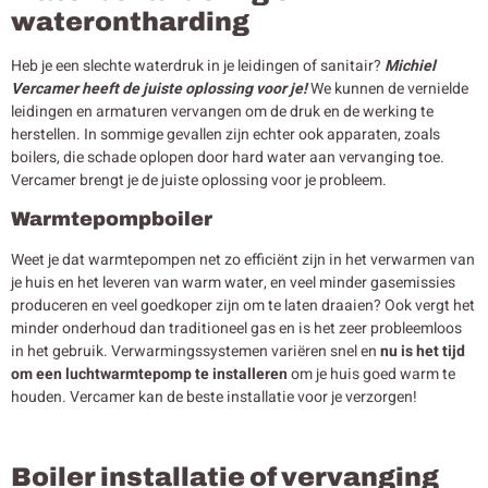
waterontharding
Heb je een slechte waterdruk in je leidingen of sanitair?
Michiel
Vercamer heeft de juiste oplossing voor je!
We kunnen de vernielde
leidingen en armaturen vervangen om de druk en de werking te
herstellen. In sommige gevallen zijn echter ook apparaten, zoals
boilers, die schade oplopen door hard water aan vervanging toe.
Vercamer brengt je de juiste oplossing voor je probleem.
Warmtepompboiler
Weet je dat warmtepompen net zo efficiënt zijn in het verwarmen van
je huis en het leveren van warm water, en veel minder gasemissies
produceren en veel goedkoper zijn om te laten draaien? Ook vergt het
minder onderhoud dan traditioneel gas en is het zeer probleemloos
in het gebruik. Verwarmingssystemen variëren snel en
nu is het tijd
om een luchtwarmtepomp te installeren
om je huis goed warm te
houden. Vercamer kan de beste installatie voor je verzorgen!
Boiler installatie of vervanging