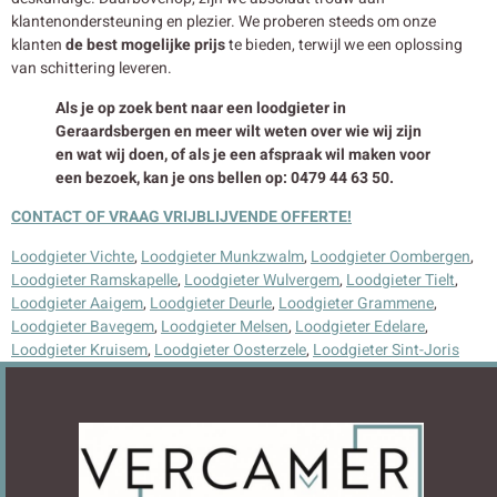
klantenondersteuning en plezier. We proberen steeds om onze
klanten
de best mogelijke prijs
te bieden, terwijl we een oplossing
van schittering leveren.
Als je op zoek bent naar een loodgieter in
Geraardsbergen en meer wilt weten over wie wij zijn
en wat wij doen, of als je een afspraak wil maken voor
een bezoek, kan je ons bellen op: 0479 44 63 50.
CONTACT OF VRAAG VRIJBLIJVENDE OFFERTE!
Loodgieter Vichte
,
Loodgieter Munkzwalm
,
Loodgieter Oombergen
,
Loodgieter Ramskapelle
,
Loodgieter Wulvergem
,
Loodgieter Tielt
,
Loodgieter Aaigem
,
Loodgieter Deurle
,
Loodgieter Grammene
,
Loodgieter Bavegem
,
Loodgieter Melsen
,
Loodgieter Edelare
,
Loodgieter Kruisem
,
Loodgieter Oosterzele
,
Loodgieter Sint-Joris