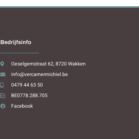
Bedrijfsinfo
Oeselgemstraat 62, 8720 Wakken
info@vercamermichiel.be
0479 44 63 50
BE0778.288.705
Facebook