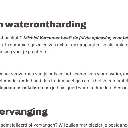
n waterontharding
of sanitair?
Michiel Vercamer heeft de juiste oplossing voor je!
n. In sommige gevallen zijn echter ook apparaten, zoals boiler
ossing voor je probleem.
in het verwarmen van je huis en het leveren van warm water, 
et minder onderhoud dan traditioneel gas en is het zeer moeit
tepomp te installeren
om je huis goed warm te houden. Vercamer
 vervanging
en geïnstalleerd of vervangen? Wij zullen met plezier je bestaa