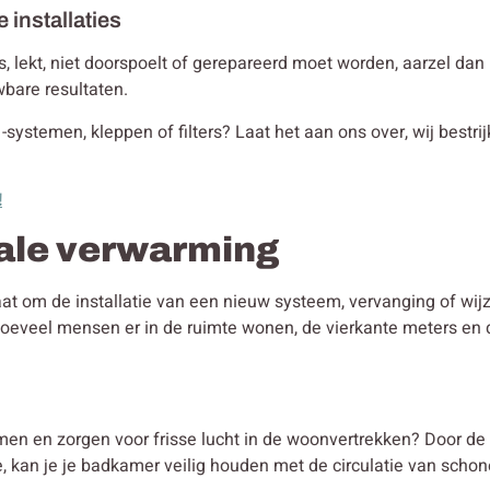
e installaties
t is, lekt, niet doorspoelt of gerepareerd moet worden, aarzel da
wbare resultaten.
 -systemen, kleppen of filters? Laat het aan ons over, wij bestr
!
rale verwarming
gaat om de installatie van een nieuw systeem, vervanging of wi
 hoeveel mensen er in de ruimte wonen, de vierkante meters en
men en zorgen voor frisse lucht in de woonvertrekken? Door de
ie, kan je je badkamer veilig houden met de circulatie van schone