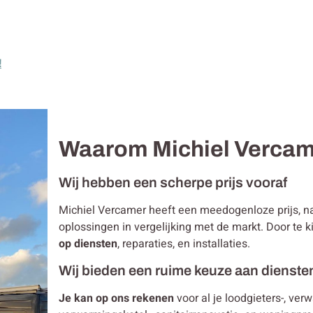
!
Waarom Michiel Verca
Wij hebben een scherpe prijs vooraf
Michiel Vercamer heeft een meedogenloze prijs, 
oplossingen in vergelijking met de markt. Door te
op diensten
, reparaties, en installaties.
Wij bieden een ruime keuze aan dienste
Je kan op ons rekenen
voor al je loodgieters-, ver