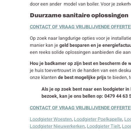
door een ander model van boiler. Voor je zekerhe
Duurzame sanitaire oplossingen
CONTACT OF VRAAG VRIJBLIJVENDE OFFERTE
Op zoek naar langdurige opties voor je installati
manier kan je
geld besparen en je energiefactu
een reeks solide oplossingen aanbieden die aan
Hou je badkamer op zijn best en bescherm de w
je huis toevertrouwt in de handen van een desk
onze klanten
de best mogelijke prijs
te bieden, t
Als je op zoek bent naar een loodgieter in
bezoek, kan je ons bellen op: 0479 44 63 
CONTACT OF VRAAG VRIJBLIJVENDE OFFERTE
Loodgieter Woesten
,
Loodgieter Poelkapelle
,
Lo
Loodgieter Nieuwerkerken
,
Loodgieter Tielt
,
Loo