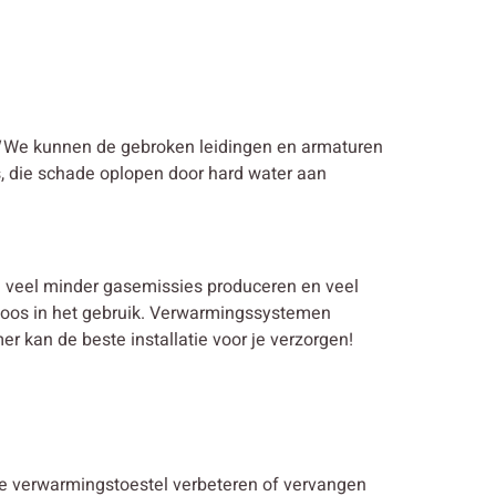
We kunnen de gebroken leidingen en armaturen
s, die schade oplopen door hard water aan
en veel minder gasemissies produceren en veel
eloos in het gebruik. Verwarmingssystemen
 kan de beste installatie voor je verzorgen!
nde verwarmingstoestel verbeteren of vervangen