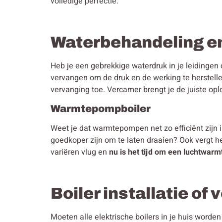
volledige perfectie.
Waterbehandeling e
Heb je een gebrekkige waterdruk in je leidingen 
vervangen om de druk en de werking te herstelle
vervanging toe. Vercamer brengt je de juiste opl
Warmtepompboiler
Weet je dat warmtepompen net zo efficiënt zijn 
goedkoper zijn om te laten draaien? Ook vergt h
variëren vlug en
nu is het tijd om een luchtwarm
Boiler installatie of
Moeten alle elektrische boilers in je huis word