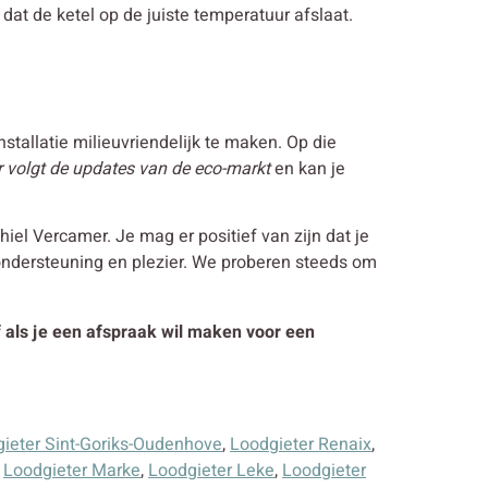
dat de ketel op de juiste temperatuur afslaat.
nstallatie milieuvriendelijk te maken. Op die
 volgt de updates van de eco-markt
en kan je
el Vercamer. Je mag er positief van zijn dat je
ondersteuning en plezier. We proberen steeds om
of als je een afspraak wil maken voor een
ieter Sint-Goriks-Oudenhove
,
Loodgieter Renaix
,
,
Loodgieter Marke
,
Loodgieter Leke
,
Loodgieter