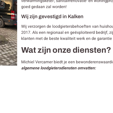
verwarmingsketel-, sanitairrenovatie- en woningpro
goed gedaan zal worden!
Wij zijn gevestigd in Kalken
Wij verzorgen de loodgietersbehoeften van huisho
2017. Als een regionaal en geëxploiteerd bedrijf, zi
klanten met de beste kwaliteit werk en de garantie
Wat zijn onze diensten?
Michiel Vercamer biedt je een bewonderenswaardig
algemene loodgietersdiensten omvatten: