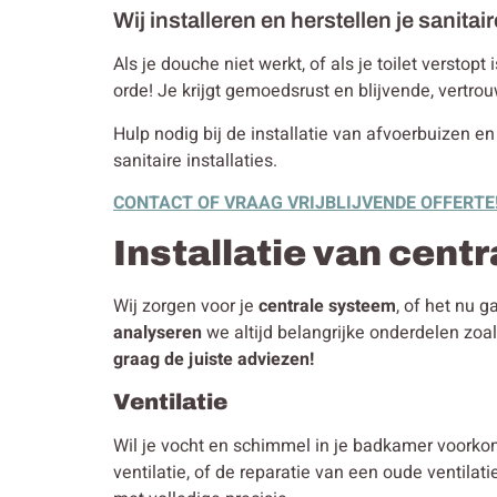
Wij installeren en herstellen je sanitair
Als je douche niet werkt, of als je toilet verstop
orde! Je krijgt gemoedsrust en blijvende, vertro
Hulp nodig bij de installatie van afvoerbuizen en
sanitaire installaties.
CONTACT OF VRAAG VRIJBLIJVENDE OFFERTE
Installatie van cent
Wij zorgen voor je
centrale systeem
, of het nu 
analyseren
we altijd belangrijke onderdelen zoa
graag de juiste adviezen!
Ventilatie
Wil je vocht en schimmel in je badkamer voorko
ventilatie, of de reparatie van een oude ventila