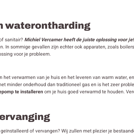
n waterontharding
of sanitair?
Michiel Vercamer heeft de juiste oplossing voor je!
n. In sommige gevallen zijn echter ook apparaten, zoals boiler
ossing voor je probleem.
in het verwarmen van je huis en het leveren van warm water, 
 het minder onderhoud dan traditioneel gas en is het zeer pro
epomp te installeren
om je huis goed verwarmd te houden. Verca
 vervanging
en geïnstalleerd of vervangen? Wij zullen met plezier je bestaa