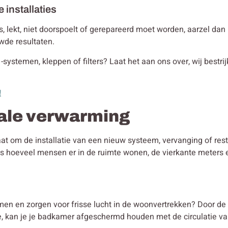
e installaties
t is, lekt, niet doorspoelt of gerepareerd moet worden, aarzel da
uwde resultaten.
 -systemen, kleppen of filters? Laat het aan ons over, wij bestr
!
rale verwarming
gaat om de installatie van een nieuw systeem, vervanging of res
ls hoeveel mensen er in de ruimte wonen, de vierkante meters
men en zorgen voor frisse lucht in de woonvertrekken? Door de
tie, kan je je badkamer afgeschermd houden met de circulatie van