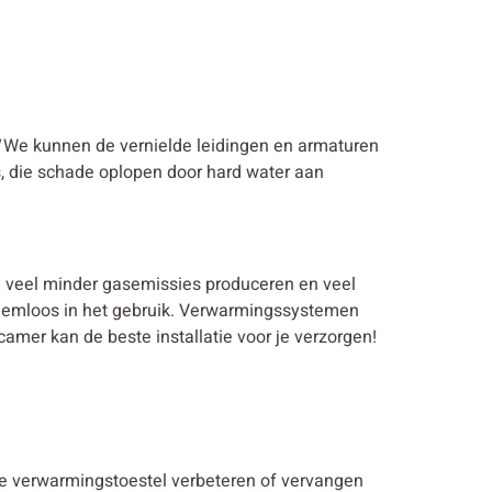
We kunnen de vernielde leidingen en armaturen
s, die schade oplopen door hard water aan
en veel minder gasemissies produceren en veel
bleemloos in het gebruik. Verwarmingssystemen
mer kan de beste installatie voor je verzorgen!
nde verwarmingstoestel verbeteren of vervangen