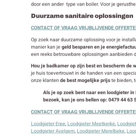
door een ander type van boiler. Voor je gerusthei
Duurzame sanitaire oplossingen
CONTACT OF VRAAG VRIJBLIJVENDE OFFERTE
Op zoek naar duurzame oplossing voor je installa
manier kan je
geld besparen en je energiefactu
een reeks betrouwbare oplossingen aanbieden d
Hou je badkamer op zijn best en bescherm de w
je huis toevertrouwt in de handen van een speci
onze klanten
de best mogelijke prijs
te bieden, t
Als je op zoek bent naar een loodgieter in
bezoek, kan je ons bellen op: 0479 44 63 
CONTACT OF VRAAG VRIJBLIJVENDE OFFERTE
Loodgieter Erpe
,
Loodgieter Meetkerke
,
Loodgiet
Loodgieter Avelgem
,
Loodgieter Merelbeke
,
Loo