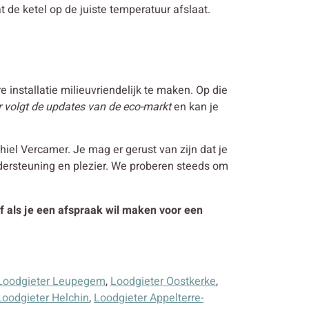
t de ketel op de juiste temperatuur afslaat.
 installatie milieuvriendelijk te maken. Op die
 volgt de updates van de eco-markt
en kan je
el Vercamer. Je mag er gerust van zijn dat je
ndersteuning en plezier. We proberen steeds om
of als je een afspraak wil maken voor een
Loodgieter Leupegem
,
Loodgieter Oostkerke
,
Loodgieter Helchin
,
Loodgieter Appelterre-