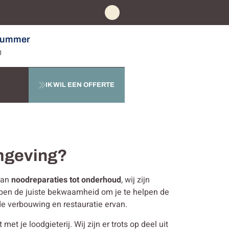
nummer
0
IK WIL EEN OFFERTE
omgeving?
 Van
noodreparaties tot onderhoud
, wij zijn
bben de juiste bekwaamheid om je te helpen de
de verbouwing en restauratie ervan.
 je loodgieterij. Wij zijn er trots op deel uit