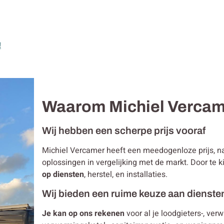
!
Waarom Michiel Verca
Wij hebben een scherpe prijs vooraf
Michiel Vercamer heeft een meedogenloze prijs, 
oplossingen in vergelijking met de markt. Door te
op diensten
, herstel, en installaties.
Wij bieden een ruime keuze aan dienste
Je kan op ons rekenen
voor al je loodgieters-, ver