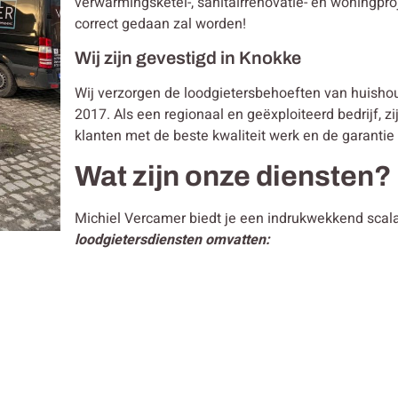
verwarmingsketel-, sanitairrenovatie- en woningpro
correct gedaan zal worden!
Wij zijn gevestigd in Knokke
Wij verzorgen de loodgietersbehoeften van huish
2017. Als een regionaal en geëxploiteerd bedrijf, zi
klanten met de beste kwaliteit werk en de garantie
Wat zijn onze diensten?
Michiel Vercamer biedt je een indrukwekkend scal
loodgietersdiensten omvatten: