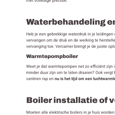
met volledige precisie.
Waterbehandeling e
Heb je een gebrekkige waterdruk in je leidingen 
vervangen om de druk en de werking te herstelle
vervanging toe. Vercamer brengt je de juiste opl
Warmtepompboiler
Weet je dat warmtepompen net zo efficiënt zijn 
minder duur zijn om te laten draaien? Ook vergt
variëren rap en
nu is het tijd om een luchtwarmt
Boiler installatie of
Moeten alle elektrische boilers in je huis word