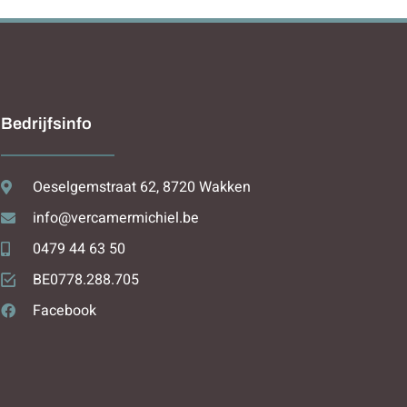
Bedrijfsinfo
Oeselgemstraat 62, 8720 Wakken
info@vercamermichiel.be
0479 44 63 50
BE0778.288.705
Facebook