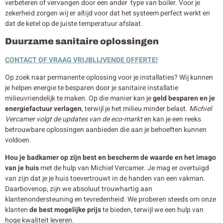
verbeteren of vervangen door een ander type van boiler. Voor je
zekerheid zorgen wij er altijd voor dat het systeem perfect werkt en
dat de ketel op de juiste temperatuur afslaat.
Duurzame sanitaire oplossingen
CONTACT OF VRAAG VRIJBLIJVENDE OFFERTE!
Op zoek naar permanente oplossing voor je installaties? Wij kunnen
je helpen energie te besparen door je sanitaire installatie
milieuvriendelijk te maken. Op die manier kan je
geld besparen en je
energiefactuur verlagen
, terwijl je het milieu minder belast.
Michiel
Vercamer volgt de updates van de eco-markt
en kan je een reeks
betrouwbare oplossingen aanbieden die aan je behoeften kunnen
voldoen.
Hou je badkamer op zijn best en bescherm de waarde en het imago
van je huis
met de hulp van Michiel Vercamer. Je mag er overtuigd
van zijn dat je je huis toevertrouwt in de handen van een vakman.
Daarbovenop, zijn we absoluut trouwhartig aan
klantenondersteuning en tevredenheid. We proberen steeds om onze
klanten
de best mogelijke prijs
te bieden, terwijl we een hulp van
hoge kwaliteit leveren.