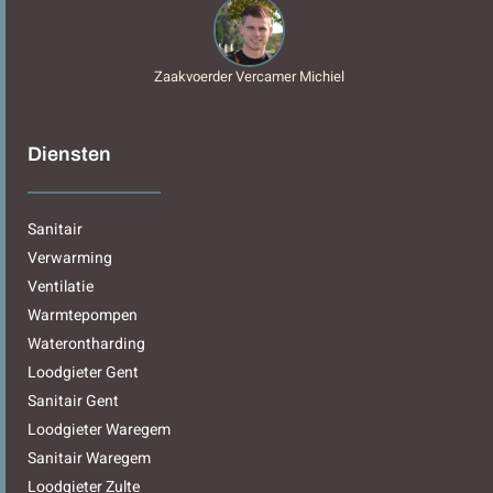
Zaakvoerder Vercamer Michiel
Diensten
Sanitair
Verwarming
Ventilatie
Warmtepompen
Waterontharding
Loodgieter Gent
Sanitair Gent
Loodgieter Waregem
Sanitair Waregem
Loodgieter Zulte