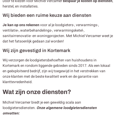
Door te kiezen voor Michiel Vercamer
bespaar je kosten op diensten
,
herstel, en installaties.
Wij bieden een ruime keuze aan diensten
Je kan op ons rekenen
voor al je loodgieters-, verwarmings-,
ventilatie-, waterbehandelings-, verwarmingsketel-,
sanitairrenovatie- en woningprojecten. Met Michiel Vercamer weet je
dat het fatsoenlijk gedaan zal worden!
Wij zijn gevestigd in Kortemark
Wij verzorgen de loodgietersbehoeften van huishoudens in
Kortemark en rondom liggende gebieden sinds 2017. Als een lokaal
en geëxploiteerd bedrijf, zijn wij toegewijd in het verstrekken van
onze klanten met de beste kwaliteit werk en de garantie van
klanttevredenheid.
Wat zijn onze diensten?
Michiel Vercamer biedt je een geweldig scala aan
loodgietersdiensten.
Onze algemene loodgietersdiensten
omvatten: