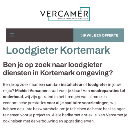
IK WIL EEN OFFERTE
Loodgieter Kortemark
Ben je op zoek naar loodgieter
diensten in Kortemark omgeving?
Ben je op zoek naar een
sanitair installateur
of
loodgieter
in jouw
regio?
Michiel Vercamer
staat voor je klaar! Van
noodreparaties tot
onderhoud
, wij zijn getraind in het brengen van slimme en
economische prestaties
voor al je sanitaire voorzieningen
, wij
hebben de juiste bekwaamheid om je te helpen de beste beslissingen
te nemen voor je projecten. Als je badkamer antiek is, kan Vercamer je
ook helpen met de verbouwing en upgrading ervan.