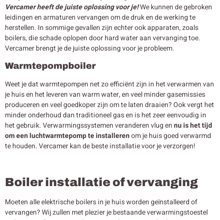
Vercamer heeft de juiste oplossing voor je!
We kunnen de gebroken
leidingen en armaturen vervangen om de druk en de werking te
herstellen. In sommige gevallen zijn echter ook apparaten, zoals
boilers, die schade oplopen door hard water aan vervanging toe.
Vercamer brengt je de juiste oplossing voor je probleem.
Warmtepompboiler
Weet je dat warmtepompen net zo efficiënt zijn in het verwarmen van
je huis en het leveren van warm water, en veel minder gasemissies
produceren en veel goedkoper zijn om te laten draaien? Ook vergt het
minder onderhoud dan traditioneel gas en is het zeer eenvoudig in
het gebruik. Verwarmingssystemen veranderen vlug en
nu is het tijd
om een luchtwarmtepomp te installeren
om je huis goed verwarmd
te houden. Vercamer kan de beste installatie voor je verzorgen!
Boiler installatie of vervanging
Moeten alle elektrische boilers in je huis worden geïnstalleerd of
vervangen? Wij zullen met plezier je bestaande verwarmingstoestel