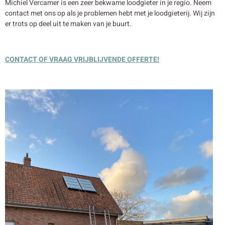
Michiel Vercamer is een zeer bekwame loodgieter in je regio. Neem
contact met ons op als je problemen hebt met je loodgieterij. Wij zijn
er trots op deel uit te maken van je buurt.
CONTACT OF VRAAG VRIJBLIJVENDE OFFERTE!