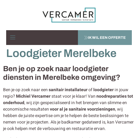
IK WIL EEN OFFERTE
Loodgieter Merelbeke
Ben je op zoek naar loodgieter
diensten in Merelbeke omgeving?
Ben je op zoek naar een
sanitair installateur
of
loodgieter
in jouw
regio?
Michiel Vercamer
staat voor je klaar! Van
noodreparaties tot
onderhoud
, wij zijn gespecialiseerd in het brengen van slimme en
economische resultaten
voor al je sanitaire voorzieningen
, wij
hebben de juiste expertise om je te helpen de beste beslissingen te
nemen voor je projecten. Als je badkamer gedateerd is, kan Vercamer
je ook helpen met de verbouwing en restauratie ervan.