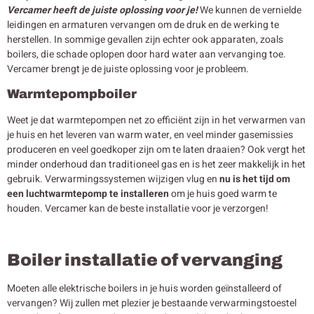
Vercamer heeft de juiste oplossing voor je!
We kunnen de vernielde
leidingen en armaturen vervangen om de druk en de werking te
herstellen. In sommige gevallen zijn echter ook apparaten, zoals
boilers, die schade oplopen door hard water aan vervanging toe.
Vercamer brengt je de juiste oplossing voor je probleem.
Warmtepompboiler
Weet je dat warmtepompen net zo efficiënt zijn in het verwarmen van
je huis en het leveren van warm water, en veel minder gasemissies
produceren en veel goedkoper zijn om te laten draaien? Ook vergt het
minder onderhoud dan traditioneel gas en is het zeer makkelijk in het
gebruik. Verwarmingssystemen wijzigen vlug en
nu is het tijd om
een luchtwarmtepomp te installeren
om je huis goed warm te
houden. Vercamer kan de beste installatie voor je verzorgen!
Boiler installatie of vervanging
Moeten alle elektrische boilers in je huis worden geïnstalleerd of
vervangen? Wij zullen met plezier je bestaande verwarmingstoestel