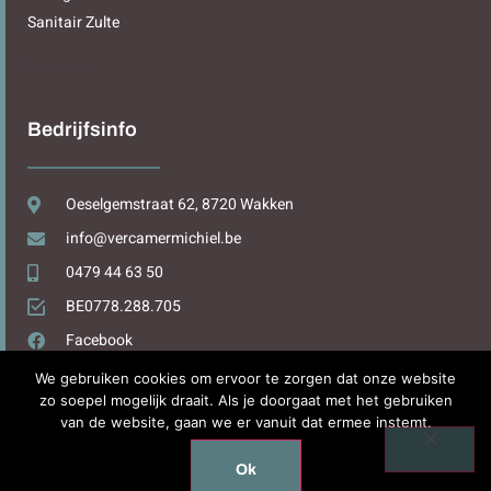
Sanitair Zulte
Sitemap
Bedrijfsinfo
Oeselgemstraat 62, 8720 Wakken
info@vercamermichiel.be
0479 44 63 50
BE0778.288.705
Facebook
We gebruiken cookies om ervoor te zorgen dat onze website
zo soepel mogelijk draait. Als je doorgaat met het gebruiken
van de website, gaan we er vanuit dat ermee instemt.
Design by
WPDesign.be
Ok
Copyright © 2025. All rights reserved.