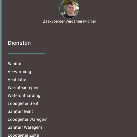
Zaakvoerder Vercamer Michiel
Diensten
Sanitair
Verwarming
Ventilatie
Warmtepompen
Waterontharding
Loodgieter Gent
Sanitair Gent
Loodgieter Waregem
Sanitair Waregem
Loodgieter Zulte