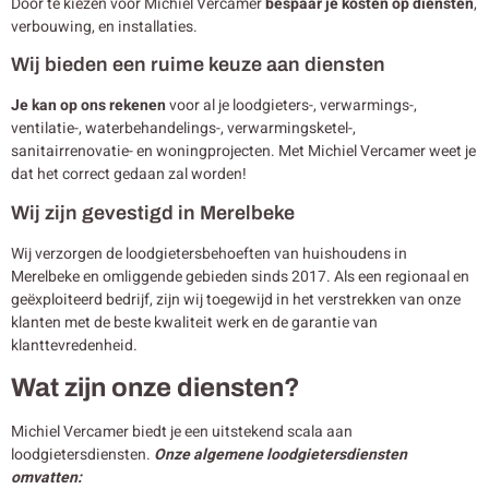
Door te kiezen voor Michiel Vercamer
bespaar je kosten op diensten
,
verbouwing, en installaties.
Wij bieden een ruime keuze aan diensten
Je kan op ons rekenen
voor al je loodgieters-, verwarmings-,
ventilatie-, waterbehandelings-, verwarmingsketel-,
sanitairrenovatie- en woningprojecten. Met Michiel Vercamer weet je
dat het correct gedaan zal worden!
Wij zijn gevestigd in Merelbeke
Wij verzorgen de loodgietersbehoeften van huishoudens in
Merelbeke en omliggende gebieden sinds 2017. Als een regionaal en
geëxploiteerd bedrijf, zijn wij toegewijd in het verstrekken van onze
klanten met de beste kwaliteit werk en de garantie van
klanttevredenheid.
Wat zijn onze diensten?
Michiel Vercamer biedt je een uitstekend scala aan
loodgietersdiensten.
Onze algemene loodgietersdiensten
omvatten: