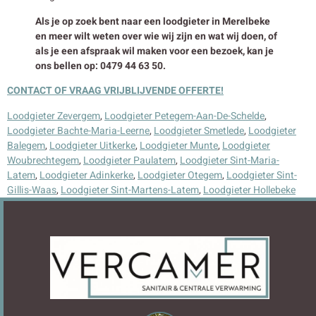
Als je op zoek bent naar een loodgieter in Merelbeke
en meer wilt weten over wie wij zijn en wat wij doen, of
als je een afspraak wil maken voor een bezoek, kan je
ons bellen op: 0479 44 63 50.
CONTACT OF VRAAG VRIJBLIJVENDE OFFERTE!
Loodgieter Zevergem
,
Loodgieter Petegem-Aan-De-Schelde
,
Loodgieter Bachte-Maria-Leerne
,
Loodgieter Smetlede
,
Loodgieter
Balegem
,
Loodgieter Uitkerke
,
Loodgieter Munte
,
Loodgieter
Woubrechtegem
,
Loodgieter Paulatem
,
Loodgieter Sint-Maria-
Latem
,
Loodgieter Adinkerke
,
Loodgieter Otegem
,
Loodgieter Sint-
Gillis-Waas
,
Loodgieter Sint-Martens-Latem
,
Loodgieter Hollebeke