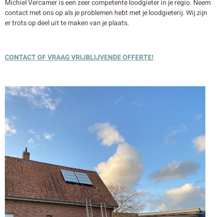
Michiel Vercamer is een zeer competente loodgieter in je regio. Neem
contact met ons op als je problemen hebt met je loodgieterij. Wij zijn
er trots op deel uit te maken van je plaats.
CONTACT OF VRAAG VRIJBLIJVENDE OFFERTE!