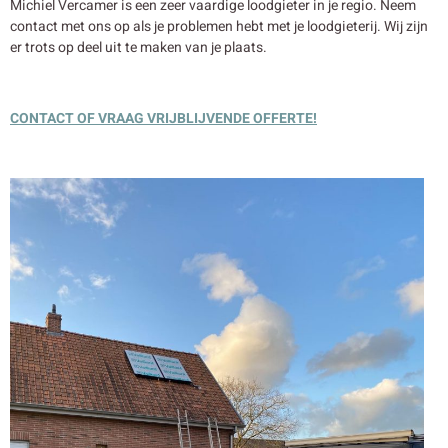
Michiel Vercamer is een zeer vaardige loodgieter in je regio. Neem
contact met ons op als je problemen hebt met je loodgieterij. Wij zijn
er trots op deel uit te maken van je plaats.
CONTACT OF VRAAG VRIJBLIJVENDE OFFERTE!