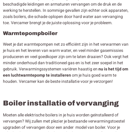
beschadigde leidingen en armaturen vervangen om de druk en de
werking te herstellen. In sommige gevallen zijn echter ook apparaten,
zoals boilers, die schade oplopen door hard water aan vervanging
toe. Vercamer brengt je de juiste oplossing voor je probleem.
Warmtepompboiler
Weet je dat warmtepompen net zo efficiënt zijn in het verwarmen van
je huis en het leveren van warm water, en veel minder gasemissies
produceren en veel goedkoper zijn om te laten draaien? Ook vergt het
minder onderhoud dan traditioneel gas en is het zeer soepel in het
gebruik. Verwarmingssystemen variëren haastig en
nu is het tijd om
een luchtwarmtepomp te installeren
om je huis goed warm te
houden. Vercamer kan de beste installatie voor je verzorgen!
Boiler installatie of vervanging
Moeten alle elektrische boilers in je huis worden geïnstalleerd of
vervangen? Wij zullen met plezier je bestaande verwarmingstoestel
upgraden of vervangen door een ander model van boiler. Voor je