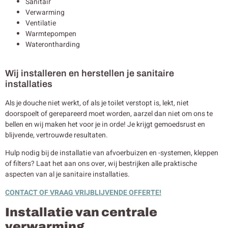
Sanitair
Verwarming
Ventilatie
Warmtepompen
Waterontharding
Wij installeren en herstellen je sanitaire
installaties
Als je douche niet werkt, of als je toilet verstopt is, lekt, niet
doorspoelt of gerepareerd moet worden, aarzel dan niet om ons te
bellen en wij maken het voor je in orde! Je krijgt gemoedsrust en
blijvende, vertrouwde resultaten.
Hulp nodig bij de installatie van afvoerbuizen en -systemen, kleppen
of filters? Laat het aan ons over, wij bestrijken alle praktische
aspecten van al je sanitaire installaties.
CONTACT OF VRAAG VRIJBLIJVENDE OFFERTE!
Installatie van centrale
verwarming