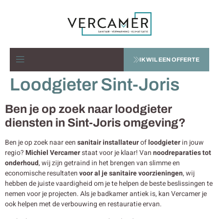
IK WIL EEN OFFERTE
Loodgieter Sint-Joris
Ben je op zoek naar loodgieter
diensten in Sint-Joris omgeving?
Ben je op zoek naar een
sanitair installateur
of
loodgieter
in jouw
regio?
Michiel Vercamer
staat voor je klaar! Van
noodreparaties tot
onderhoud
, wij zijn getraind in het brengen van slimme en
economische resultaten
voor al je sanitaire voorzieningen
, wij
hebben de juiste vaardigheid om je te helpen de beste beslissingen te
nemen voor je projecten. Als je badkamer antiek is, kan Vercamer je
ook helpen met de verbouwing en restauratie ervan.