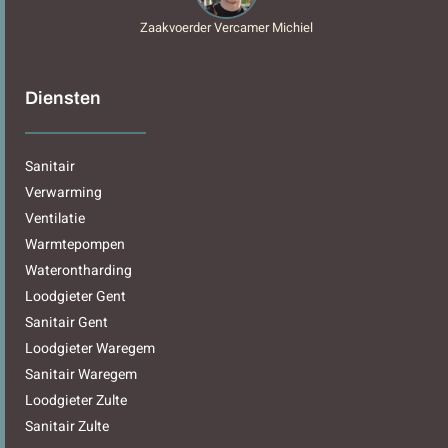
Zaakvoerder Vercamer Michiel
Diensten
Sanitair
Verwarming
Ventilatie
Warmtepompen
Waterontharding
Loodgieter Gent
Sanitair Gent
Loodgieter Waregem
Sanitair Waregem
Loodgieter Zulte
Sanitair Zulte