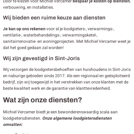
Door te kiezen voor Michiel Vercamer
bespaar je kosten op diensten
,
verbouwing, en installaties.
Wij bieden een ruime keuze aan diensten
Je kan op ons rekenen
voor al je loodgieters-, verwarmings-,
ventilatie-, waterbehandelings-, verwarmingsketel-,
sanitairrenovatie- en woningprojecten. Met Michiel Vercamer weet je
dat het goed gedaan zal worden!
Wij zijn gevestigd in Sint-Joris
Wij verzorgen de loodgietersbehoeften van huishoudens in Sint-Joris
en naburige gebieden sinds 2017. Als een regionaal en geëxploiteerd
bedrijf, zijn wij toegewijd in het verstrekken van onze klanten met de
beste kwaliteit werk en de garantie van klanttevredenheid.
Wat zijn onze diensten?
Michiel Vercamer biedt je een bewonderenswaardig scala aan
loodgietersdiensten.
Onze algemene loodgietersdiensten
omvatten: