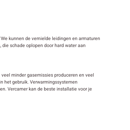
We kunnen de vernielde leidingen en armaturen
s, die schade oplopen door hard water aan
en veel minder gasemissies produceren en veel
l in het gebruik. Verwarmingssystemen
. Vercamer kan de beste installatie voor je