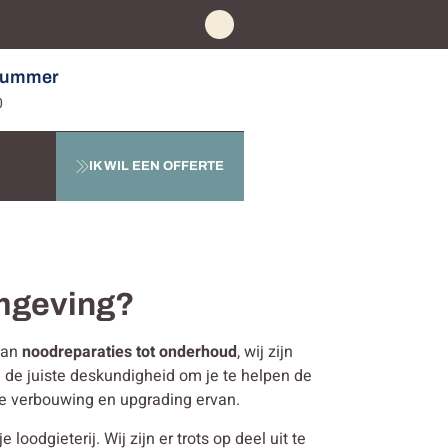
nummer
0
IK WIL EEN OFFERTE
omgeving?
 Van
noodreparaties tot onderhoud
, wij zijn
n de juiste deskundigheid om je te helpen de
de verbouwing en upgrading ervan.
oodgieterij. Wij zijn er trots op deel uit te