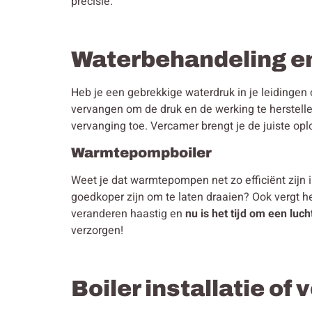
precisie.
Waterbehandeling e
Heb je een gebrekkige waterdruk in je leidingen 
vervangen om de druk en de werking te herstelle
vervanging toe. Vercamer brengt je de juiste opl
Warmtepompboiler
Weet je dat warmtepompen net zo efficiënt zijn 
goedkoper zijn om te laten draaien? Ook vergt h
veranderen haastig en
nu is het tijd om een lu
verzorgen!
Boiler installatie of