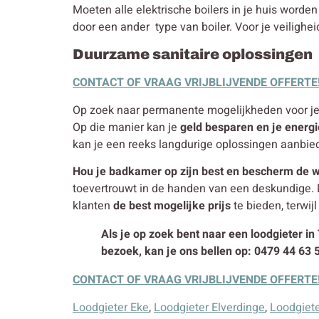
Moeten alle elektrische boilers in je huis word
door een ander type van boiler. Voor je veilighei
Duurzame sanitaire oplossingen
CONTACT OF VRAAG VRIJBLIJVENDE OFFERTE
Op zoek naar permanente mogelijkheden voor je in
Op die manier kan je
geld besparen en je energi
kan je een reeks langdurige oplossingen aanbie
Hou je badkamer op zijn best en bescherm de w
toevertrouwt in de handen van een deskundige. 
klanten
de best mogelijke prijs
te bieden, terwij
Als je op zoek bent naar een loodgieter in
bezoek, kan je ons bellen op: 0479 44 63 
CONTACT OF VRAAG VRIJBLIJVENDE OFFERTE
Loodgieter Eke
,
Loodgieter Elverdinge
,
Loodgiet