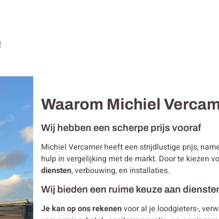
!
Waarom Michiel Verca
Wij hebben een scherpe prijs vooraf
Michiel Vercamer heeft een strijdlustige prijs, na
hulp in vergelijking met de markt. Door te kiezen 
diensten
, verbouwing, en installaties.
Wij bieden een ruime keuze aan dienste
Je kan op ons rekenen
voor al je loodgieters-, ver