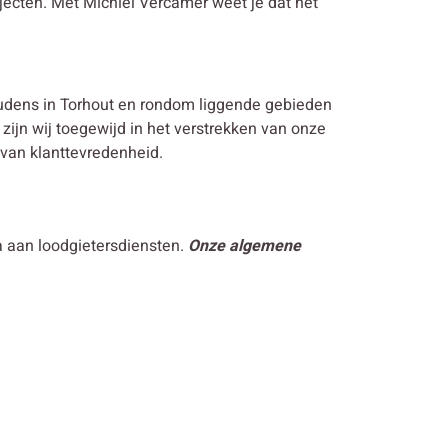
jecten. Met Michiel Vercamer weet je dat het
udens in Torhout en rondom liggende gebieden
 zijn wij toegewijd in het verstrekken van onze
 van klanttevredenheid.
a aan loodgietersdiensten.
Onze algemene