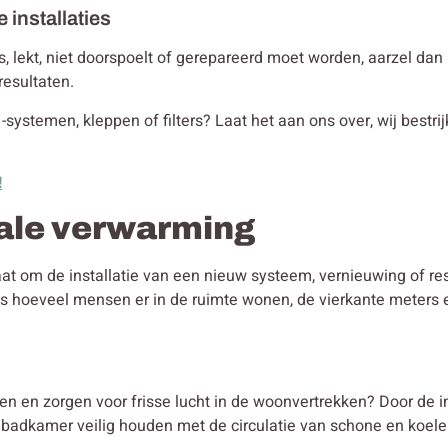
e installaties
t is, lekt, niet doorspoelt of gerepareerd moet worden, aarzel da
resultaten.
-systemen, kleppen of filters? Laat het aan ons over, wij bestrij
!
rale verwarming
gaat om de installatie van een nieuw systeem, vernieuwing of re
ls hoeveel mensen er in de ruimte wonen, de vierkante meters
en en zorgen voor frisse lucht in de woonvertrekken? Door de i
e badkamer veilig houden met de circulatie van schone en koele l