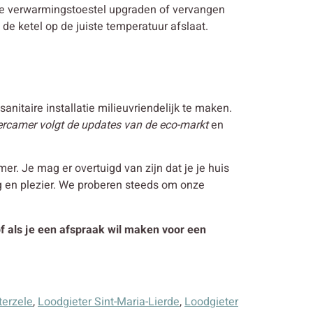
ande verwarmingstoestel upgraden of vervangen
 de ketel op de juiste temperatuur afslaat.
nitaire installatie milieuvriendelijk te maken.
ercamer volgt de updates van de eco-markt
en
r. Je mag er overtuigd van zijn dat je je huis
g en plezier. We proberen steeds om onze
 of als je een afspraak wil maken voor een
terzele
,
Loodgieter Sint-Maria-Lierde
,
Loodgieter