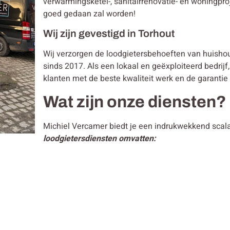
verwarmingsketel-, sanitairrenovatie- en woningpro
goed gedaan zal worden!
Wij zijn gevestigd in Torhout
Wij verzorgen de loodgietersbehoeften van huisho
sinds 2017. Als een lokaal en geëxploiteerd bedrijf,
klanten met de beste kwaliteit werk en de garantie
Wat zijn onze diensten?
Michiel Vercamer biedt je een indrukwekkend scal
loodgietersdiensten omvatten: