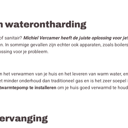
n waterontharding
of sanitair?
Michiel Vercamer heeft de juiste oplossing voor je!
n. In sommige gevallen zijn echter ook apparaten, zoals boiler
ossing voor je probleem.
in het verwarmen van je huis en het leveren van warm water, 
et minder onderhoud dan traditioneel gas en is het zeer soepe
chtwarmtepomp te installeren
om je huis goed verwarmd te houden
 vervanging