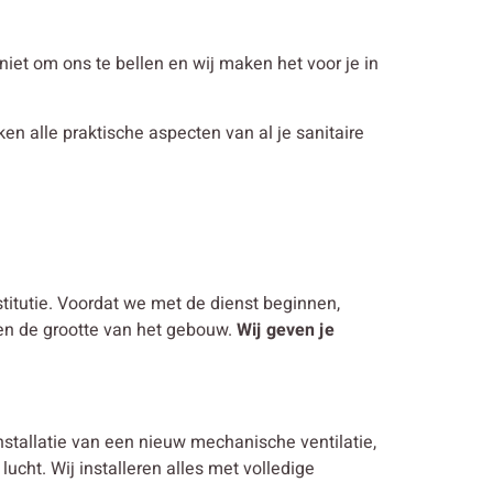
n niet om ons te bellen en wij maken het voor je in
ken alle praktische aspecten van al je sanitaire
stitutie. Voordat we met de dienst beginnen,
 en de grootte van het gebouw.
Wij geven je
nstallatie van een nieuw mechanische ventilatie,
ucht. Wij installeren alles met volledige