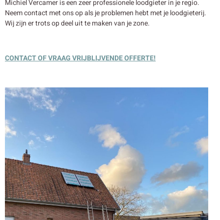
Michiel Vercamer is een zeer professionele loodgieter in je regio.
Neem contact met ons op als je problemen hebt met je loodgieterij.
Wij zijn er trots op deel uit te maken van je zone.
CONTACT OF VRAAG VRIJBLIJVENDE OFFERTE!