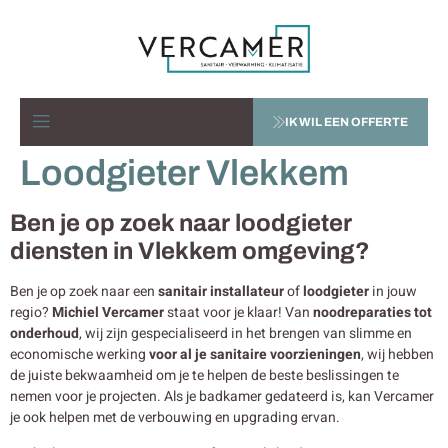
IK WIL EEN OFFERTE
Loodgieter Vlekkem
Ben je op zoek naar loodgieter
diensten in Vlekkem omgeving?
Ben je op zoek naar een
sanitair installateur
of
loodgieter
in jouw
regio?
Michiel Vercamer
staat voor je klaar! Van
noodreparaties tot
onderhoud
, wij zijn gespecialiseerd in het brengen van slimme en
economische werking
voor al je sanitaire voorzieningen
, wij hebben
de juiste bekwaamheid om je te helpen de beste beslissingen te
nemen voor je projecten. Als je badkamer gedateerd is, kan Vercamer
je ook helpen met de verbouwing en upgrading ervan.