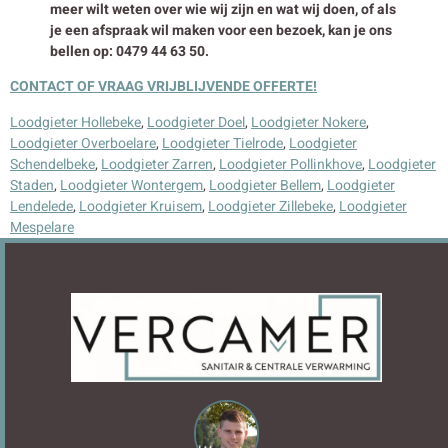
meer wilt weten over wie wij zijn en wat wij doen, of als
je een afspraak wil maken voor een bezoek, kan je ons
bellen op: 0479 44 63 50.
CONTACT OF VRAAG VRIJBLIJVENDE OFFERTE!
Loodgieter Hollebeke
,
Loodgieter Doel
,
Loodgieter Nokere
,
Loodgieter Overboelare
,
Loodgieter Tielrode
,
Loodgieter
Schendelbeke
,
Loodgieter Zarren
,
Loodgieter Pollinkhove
,
Loodgieter
Staden
,
Loodgieter Wontergem
,
Loodgieter Bellem
,
Loodgieter
Lendelede
,
Loodgieter Kruisem
,
Loodgieter Zillebeke
,
Loodgieter
Mespelare