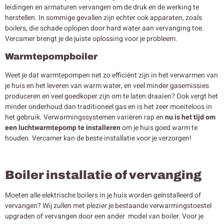
leidingen en armaturen vervangen om de druk en de werking te
herstellen. In sommige gevallen zijn echter ook apparaten, zoals
boilers, die schade oplopen door hard water aan vervanging toe.
Vercamer brengt je de juiste oplossing voor je probleem.
Warmtepompboiler
Weet je dat warmtepompen net zo efficiënt zijn in het verwarmen van
je huis en het leveren van warm water, en veel minder gasemissies
produceren en veel goedkoper zijn om te laten draaien? Ook vergt het
minder onderhoud dan traditioneel gas en is het zeer moeiteloos in
het gebruik. Verwarmingssystemen variëren rap en
nu is het tijd om
een luchtwarmtepomp te installeren
om je huis goed warm te
houden. Vercamer kan de beste installatie voor je verzorgen!
Boiler installatie of vervanging
Moeten alle elektrische boilers in je huis worden geïnstalleerd of
vervangen? Wij zullen met plezier je bestaande verwarmingstoestel
upgraden of vervangen door een ander model van boiler. Voor je