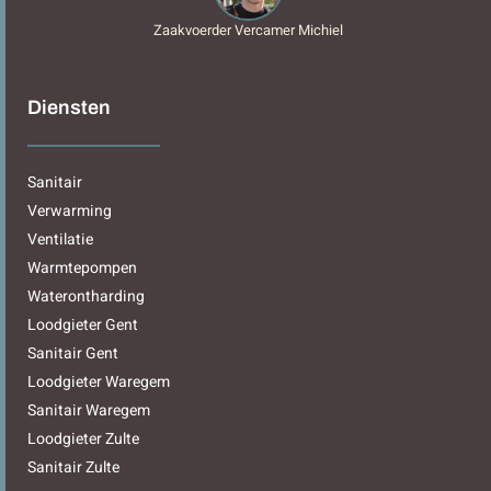
Zaakvoerder Vercamer Michiel
Diensten
Sanitair
Verwarming
Ventilatie
Warmtepompen
Waterontharding
Loodgieter Gent
Sanitair Gent
Loodgieter Waregem
Sanitair Waregem
Loodgieter Zulte
Sanitair Zulte