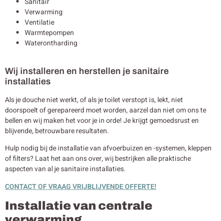
Sanitair
Verwarming
Ventilatie
Warmtepompen
Waterontharding
Wij installeren en herstellen je sanitaire
installaties
Als je douche niet werkt, of als je toilet verstopt is, lekt, niet
doorspoelt of gerepareerd moet worden, aarzel dan niet om ons te
bellen en wij maken het voor je in orde! Je krijgt gemoedsrust en
blijvende, betrouwbare resultaten.
Hulp nodig bij de installatie van afvoerbuizen en -systemen, kleppen
of filters? Laat het aan ons over, wij bestrijken alle praktische
aspecten van al je sanitaire installaties.
CONTACT OF VRAAG VRIJBLIJVENDE OFFERTE!
Installatie van centrale
verwarming