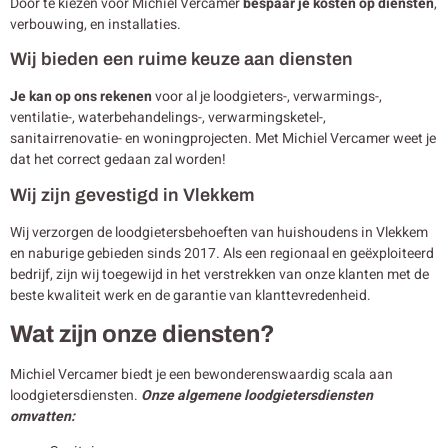
Door te kiezen voor Michiel Vercamer
bespaar je kosten op diensten
,
verbouwing, en installaties.
Wij bieden een ruime keuze aan diensten
Je kan op ons rekenen
voor al je loodgieters-, verwarmings-,
ventilatie-, waterbehandelings-, verwarmingsketel-,
sanitairrenovatie- en woningprojecten. Met Michiel Vercamer weet je
dat het correct gedaan zal worden!
Wij zijn gevestigd in Vlekkem
Wij verzorgen de loodgietersbehoeften van huishoudens in Vlekkem
en naburige gebieden sinds 2017. Als een regionaal en geëxploiteerd
bedrijf, zijn wij toegewijd in het verstrekken van onze klanten met de
beste kwaliteit werk en de garantie van klanttevredenheid.
Wat zijn onze diensten?
Michiel Vercamer biedt je een bewonderenswaardig scala aan
loodgietersdiensten.
Onze algemene loodgietersdiensten
omvatten: