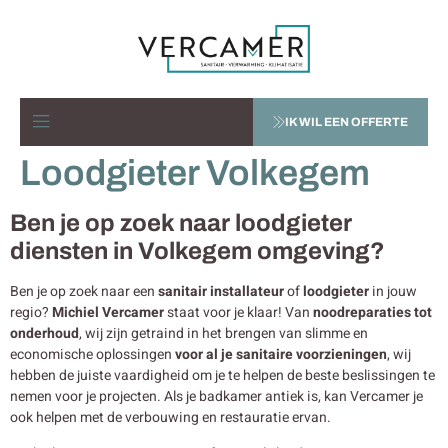
IK WIL EEN OFFERTE
Loodgieter Volkegem
Ben je op zoek naar loodgieter
diensten in Volkegem omgeving?
Ben je op zoek naar een
sanitair installateur
of
loodgieter
in jouw
regio?
Michiel Vercamer
staat voor je klaar! Van
noodreparaties tot
onderhoud
, wij zijn getraind in het brengen van slimme en
economische oplossingen
voor al je sanitaire voorzieningen
, wij
hebben de juiste vaardigheid om je te helpen de beste beslissingen te
nemen voor je projecten. Als je badkamer antiek is, kan Vercamer je
ook helpen met de verbouwing en restauratie ervan.