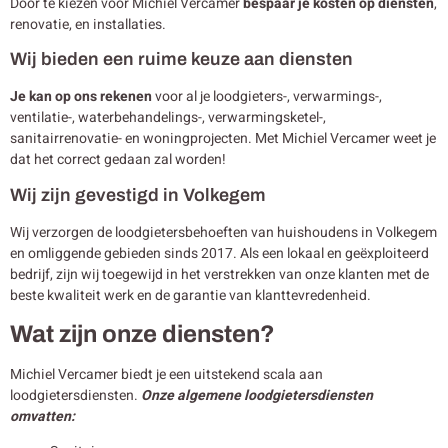
Door te kiezen voor Michiel Vercamer
bespaar je kosten op diensten
,
renovatie, en installaties.
Wij bieden een ruime keuze aan diensten
Je kan op ons rekenen
voor al je loodgieters-, verwarmings-,
ventilatie-, waterbehandelings-, verwarmingsketel-,
sanitairrenovatie- en woningprojecten. Met Michiel Vercamer weet je
dat het correct gedaan zal worden!
Wij zijn gevestigd in Volkegem
Wij verzorgen de loodgietersbehoeften van huishoudens in Volkegem
en omliggende gebieden sinds 2017. Als een lokaal en geëxploiteerd
bedrijf, zijn wij toegewijd in het verstrekken van onze klanten met de
beste kwaliteit werk en de garantie van klanttevredenheid.
Wat zijn onze diensten?
Michiel Vercamer biedt je een uitstekend scala aan
loodgietersdiensten.
Onze algemene loodgietersdiensten
omvatten: