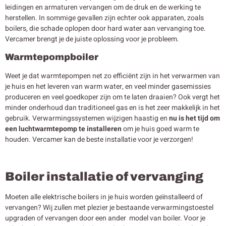
leidingen en armaturen vervangen om de druk en de werking te
herstellen. In sommige gevallen zijn echter ook apparaten, zoals
boilers, die schade oplopen door hard water aan vervanging toe.
Vercamer brengt je de juiste oplossing voor je probleem.
Warmtepompboiler
Weet je dat warmtepompen net zo efficiënt zijn in het verwarmen van
je huis en het leveren van warm water, en veel minder gasemissies
produceren en veel goedkoper zijn om te laten draaien? Ook vergt het
minder onderhoud dan traditioneel gas en is het zeer makkelijk in het
gebruik. Verwarmingssystemen wijzigen haastig en
nu is het tijd om
een luchtwarmtepomp te installeren
om je huis goed warm te
houden. Vercamer kan de beste installatie voor je verzorgen!
Boiler installatie of vervanging
Moeten alle elektrische boilers in je huis worden geïnstalleerd of
vervangen? Wij zullen met plezier je bestaande verwarmingstoestel
upgraden of vervangen door een ander model van boiler. Voor je