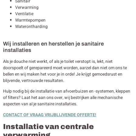
Sanitair
Verwarming
Ventilatie
Warmtepompen
Waterontharding
Wij installeren en herstellen je sanitaire
installaties
Als je douche niet werkt, of als je toilet verstopt is, lekt, niet
doorspoelt of gerepareerd moet worden, aarzel dan niet om ons te
bellen en wij maken het voor je in orde! Je krijgt gemoedsrust en
blijvende, vertrouwde resultaten.
Hulp nodig bij de installatie van afvoerbuizen en -systemen, kleppen
of filters? Laat het aan ons over, wij bestrijken alle mechanische
aspecten van al je sanitaire installaties.
CONTACT OF VRAAG VRIJBLIJVENDE OFFERTE!
Installatie van centrale
verwarming