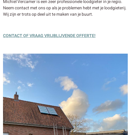
Michiel Vercamer is een zeer professionele loodgieter in je regio.
Neem contact met ons op als je problemen hebt met je loodgieterij.
Wij zijn er trots op deel uit te maken van je buurt.
CONTACT OF VRAAG VRIJBLIJVENDE OFFERTE!