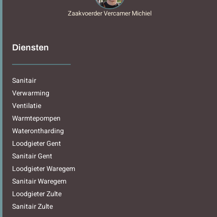
Zaakvoerder Vercamer Michiel
Diensten
Sanitair
Verwarming
Ventilatie
Warmtepompen
Waterontharding
Loodgieter Gent
Sanitair Gent
Loodgieter Waregem
Sanitair Waregem
Loodgieter Zulte
Sanitair Zulte