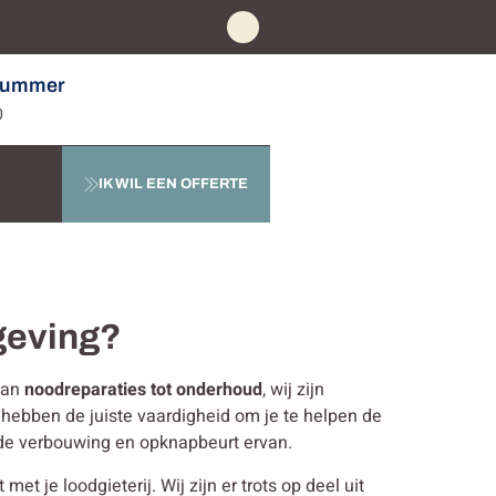
nummer
0
IK WIL EEN OFFERTE
mgeving?
 Van
noodreparaties tot onderhoud
, wij zijn
j hebben de juiste vaardigheid om je te helpen de
 de verbouwing en opknapbeurt ervan.
 je loodgieterij. Wij zijn er trots op deel uit