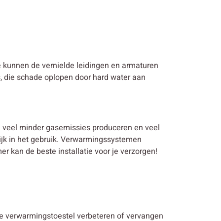
 kunnen de vernielde leidingen en armaturen
s, die schade oplopen door hard water aan
en veel minder gasemissies produceren en veel
lijk in het gebruik. Verwarmingssystemen
 kan de beste installatie voor je verzorgen!
nde verwarmingstoestel verbeteren of vervangen