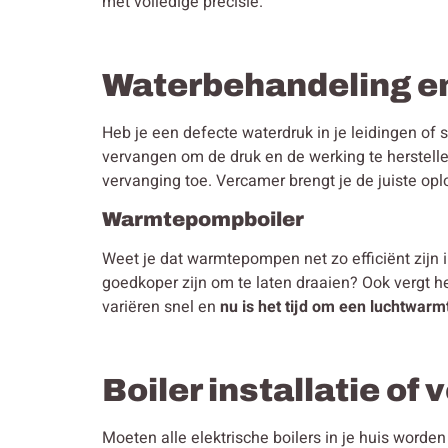
met volledige precisie.
Waterbehandeling e
Heb je een defecte waterdruk in je leidingen of 
vervangen om de druk en de werking te herstelle
vervanging toe. Vercamer brengt je de juiste opl
Warmtepompboiler
Weet je dat warmtepompen net zo efficiënt zijn 
goedkoper zijn om te laten draaien? Ook vergt h
variëren snel en
nu is het tijd om een luchtwarm
Boiler installatie of
Moeten alle elektrische boilers in je huis word