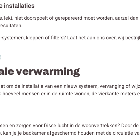
e installaties
t is, lekt, niet doorspoelt of gerepareerd moet worden, aarzel da
resultaten.
-systemen, kleppen of filters? Laat het aan ons over, wij bestrij
!
rale verwarming
gaat om de installatie van een nieuw systeem, vervanging of wi
ls hoeveel mensen er in de ruimte wonen, de vierkante meters 
men en zorgen voor frisse lucht in de woonvertrekken? Door de
tie, kan je je badkamer afgeschermd houden met de circulatie van