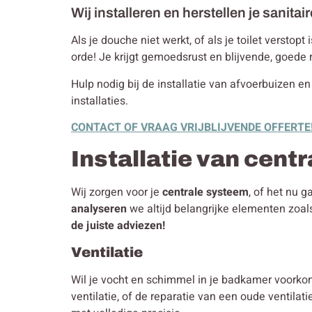
Wij installeren en herstellen je sanitair
Als je douche niet werkt, of als je toilet verstop
orde! Je krijgt gemoedsrust en blijvende, goede 
Hulp nodig bij de installatie van afvoerbuizen en 
installaties.
CONTACT OF VRAAG VRIJBLIJVENDE OFFERTE
Installatie van cent
Wij zorgen voor je
centrale systeem
, of het nu 
analyseren
we altijd belangrijke elementen zoa
de juiste adviezen!
Ventilatie
Wil je vocht en schimmel in je badkamer voorko
ventilatie, of de reparatie van een oude ventila