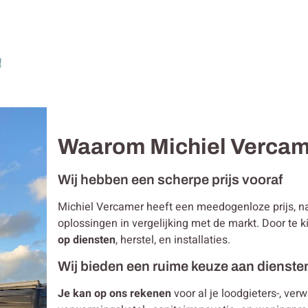
!
Waarom Michiel Verca
Wij hebben een scherpe prijs vooraf
Michiel Vercamer heeft een meedogenloze prijs, 
oplossingen in vergelijking met de markt. Door te
op diensten
, herstel, en installaties.
Wij bieden een ruime keuze aan dienste
Je kan op ons rekenen
voor al je loodgieters-, ver