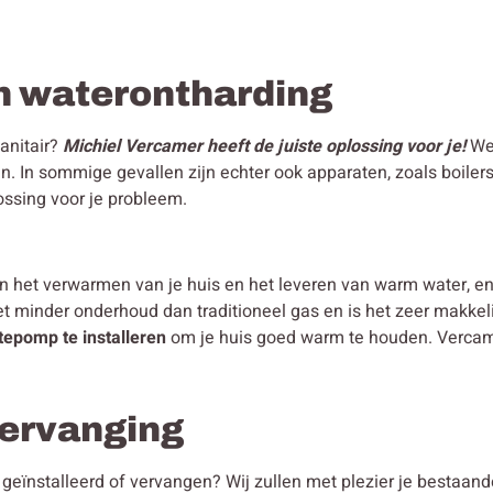
n waterontharding
sanitair?
Michiel Vercamer heeft de juiste oplossing voor je!
We
n. In sommige gevallen zijn echter ook apparaten, zoals boiler
ossing voor je probleem.
in het verwarmen van je huis en het leveren van warm water, 
et minder onderhoud dan traditioneel gas en is het zeer makke
tepomp te installeren
om je huis goed warm te houden. Vercamer
 vervanging
en geïnstalleerd of vervangen? Wij zullen met plezier je bestaa