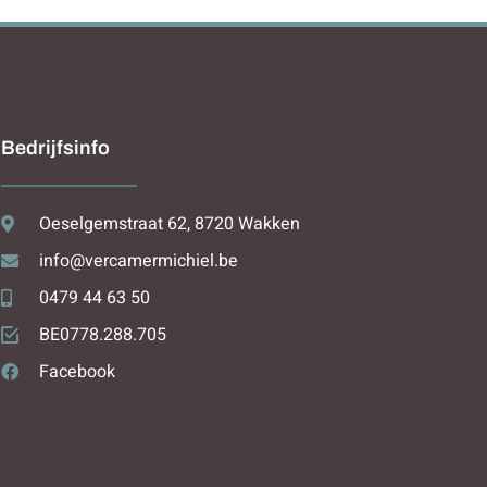
Bedrijfsinfo
Oeselgemstraat 62, 8720 Wakken
info@vercamermichiel.be
0479 44 63 50
BE0778.288.705
Facebook