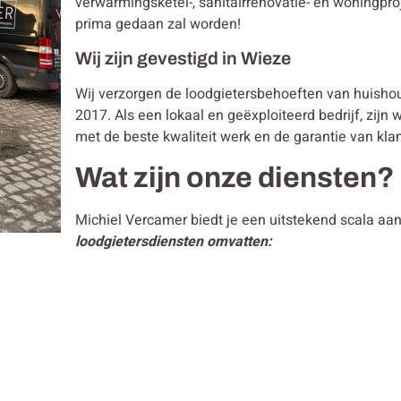
verwarmingsketel-, sanitairrenovatie- en woningpro
prima gedaan zal worden!
Wij zijn gevestigd in Wieze
Wij verzorgen de loodgietersbehoeften van huisho
2017. Als een lokaal en geëxploiteerd bedrijf, zijn 
met de beste kwaliteit werk en de garantie van kla
Wat zijn onze diensten?
Michiel Vercamer biedt je een uitstekend scala aa
loodgietersdiensten omvatten: