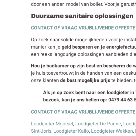
door een ander model van boiler. Voor je gerusth
Duurzame sanitaire oplossingen
CONTACT OF VRAAG VRIJBLIJVENDE OFFERTE
Op zoek naar solide mogelijkheden voor je install
manier kan je
geld besparen en je energiefactu
een reeks langdurige oplossingen aanbieden di
Hou je badkamer op zijn best en bescherm de w
je huis toevertrouwt in de handen van een desk
onze klanten
de best mogelijke prijs
te bieden, t
Als je op zoek bent naar een loodgieter in
bezoek, kan je ons bellen op: 0479 44 63 
CONTACT OF VRAAG VRIJBLIJVENDE OFFERTE
Loodgieter Moorsel
,
Loodgieter De Panne
,
Loodg
Sint-Joris
,
Loodgieter Kallo
,
Loodgieter Wakken
,