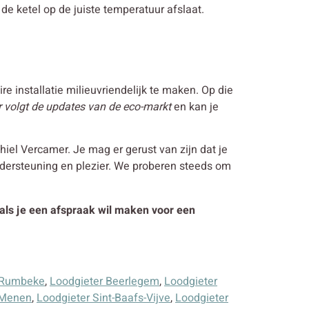
de ketel op de juiste temperatuur afslaat.
re installatie milieuvriendelijk te maken. Op die
 volgt de updates van de eco-markt
en kan je
el Vercamer. Je mag er gerust van zijn dat je
ndersteuning en plezier. We proberen steeds om
f als je een afspraak wil maken voor een
 Rumbeke
,
Loodgieter Beerlegem
,
Loodgieter
 Menen
,
Loodgieter Sint-Baafs-Vijve
,
Loodgieter