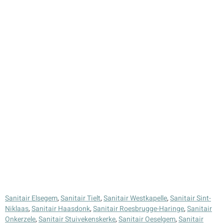
Sanitair Elsegem
,
Sanitair Tielt
,
Sanitair Westkapelle
,
Sanitair Sint-
Niklaas
,
Sanitair Haasdonk
,
Sanitair Roesbrugge-Haringe
,
Sanitair
Onkerzele
,
Sanitair Stuivekenskerke
,
Sanitair Oeselgem
,
Sanitair