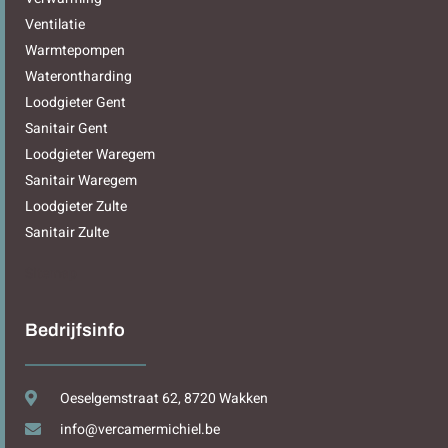
Ventilatie
Warmtepompen
Waterontharding
Loodgieter Gent
Sanitair Gent
Loodgieter Waregem
Sanitair Waregem
Loodgieter Zulte
Sanitair Zulte
Sitemap
Bedrijfsinfo
Oeselgemstraat 62, 8720 Wakken
info@vercamermichiel.be