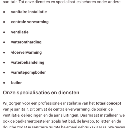
sanitair. Tot onze diensten en specialisaties behoren onder andere:
● sanitaire installatie
● centrale verwarming
● ventilatie
● waterontharding
● vloerverwarming
● waterbehandeling
● warmtepompboiler
● boiler
Onze specialisaties en diensten
Wij zorgen voor een professionele installatie van het
totaalconcept
van je sanitair. Dit omvat de centrale verwarming, de boiler, de
ventilatie, de leidingen en de aansluitingen. Daarnaast installeren we
ook de badkamertoestellen zoals het bad, de lavabo, toiletten en de
douche zodat je sanitaire ruimte helemaal gebruiksklaar is. We geven