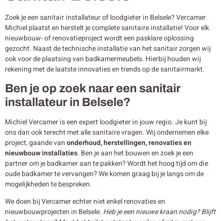
Zoek je een sanitair installateur of loodgieter in Belsele? Vercamer
Michiel plaatst en herstelt je complete sanitaire installatie! Voor elk
nieuwbouw- of renovatieproject wordt een pasklare oplossing
gezocht. Naast de technische installatie van het sanitair zorgen wij
ook voor de plaatsing van badkamermeubels. Hierbij houden wij
rekening met de laatste innovaties en trends op de sanitairmarkt.
Ben je op zoek naar een sanitair
installateur in Belsele?
Michiel Vercamer is een expert loodgieter in jouw regio. Je kunt bij
ons dan ook terecht met alle sanitaire vragen. Wij ondernemen elke
project, gaande van
onderhoud, herstellingen, renovaties en
nieuwbouw
installaties
. Ben je aan het bouwen en zoek je een
partner om je badkamer aan te pakken? Wordt het hoog tijd om die
oude badkamer te vervangen? We komen graag bij je langs om de
mogelijkheden te bespreken.
We doen bij Vercamer echter niet enkel renovaties en
nieuwbouwprojecten in Belsele.
Heb je een nieuwe kraan nodig? Blijft