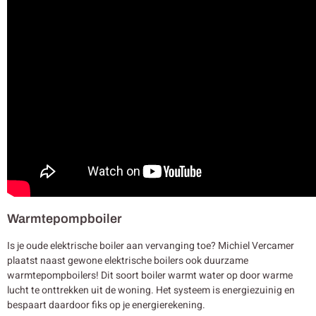
Warmtepompboiler
Is je oude elektrische boiler aan vervanging toe? Michiel Vercamer
plaatst naast gewone elektrische boilers ook duurzame
warmtepompboilers! Dit soort boiler warmt water op door warme
lucht te onttrekken uit de woning. Het systeem is energiezuinig en
bespaart daardoor fiks op je energierekening.