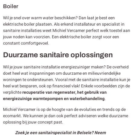
Boiler
Wil je snel over warm water beschikken? Dan laat je best een
elektrische boiler plaatsen. Als erkend installateur en specialist in
sanitaire installaties weet Michiel Vercamer perfect welk toestel aan
jouw noden kan voorzien. Een elektrische boiler zorgt voor een
constant comfortgevoel.
Duurzame sanitaire oplossingen
Wil je jouw sanitaire installatie energiezuiniger maken? De overheid
doet heel wat inspanningen om duurzame en milieuvriendelijke
woningen te ondersteunen. Vooral met de sanitaire installatie kun je
heel wat besparen, ook op financieel vlak! Enkele voorbeelden zijn de
verplichte
recuperatie van regenwater, het gebruik van
energiezuinige warmtepompen en waterbehandeling
.
Michiel Vercamer is op de hoogte van de evoluties en trends op de
ecomarkt. We kunnen je dan ook perfect adviseren welke duurzame
oplossing bij jouw concept past.
Zoek je een sanitairspecialist in Belsele? Neem