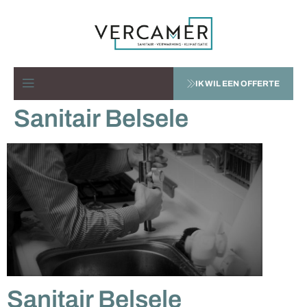
IK WIL EEN OFFERTE
Sanitair Belsele
Sanitair Belsele