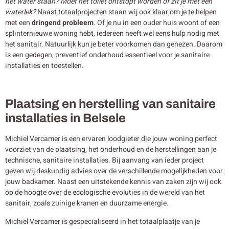
het water staan? Moet het toilet ontstopt worden of zit je met een
waterlek?
Naast totaalprojecten staan wij ook klaar om je te helpen
met een
dringend probleem
. Of je nu in een ouder huis woont of een
splinternieuwe woning hebt, iedereen heeft wel eens hulp nodig met
het sanitair. Natuurlijk kun je beter voorkomen dan genezen. Daarom
is een gedegen, preventief onderhoud essentieel voor je sanitaire
installaties en toestellen.
Plaatsing en herstelling van sanitaire
installaties in Belsele
Michiel Vercamer is een ervaren loodgieter die jouw woning perfect
voorziet van de plaatsing, het onderhoud en de herstellingen aan je
technische, sanitaire installaties. Bij aanvang van ieder project
geven wij deskundig advies over de verschillende mogelijkheden voor
jouw badkamer. Naast een uitstekende kennis van zaken zijn wij ook
op de hoogte over de ecologische evoluties in de wereld van het
sanitair, zoals zuinige kranen en duurzame energie.
Michiel Vercamer is gespecialiseerd in het totaalplaatje van je