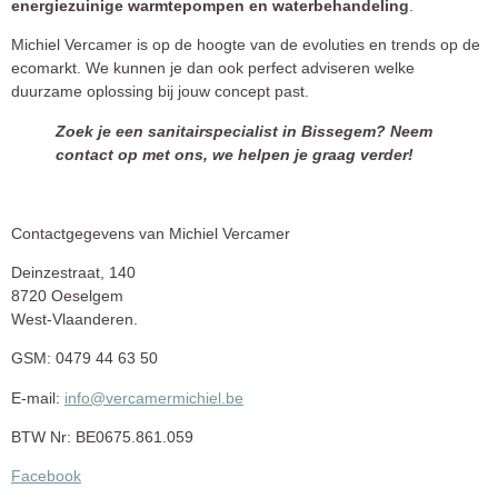
energiezuinige warmtepompen en waterbehandeling
.
Michiel Vercamer is op de hoogte van de evoluties en trends op de
ecomarkt. We kunnen je dan ook perfect adviseren welke
duurzame oplossing bij jouw concept past.
Zoek je een sanitairspecialist in Bissegem? Neem
contact op met ons, we helpen je graag verder!
Contactgegevens van Michiel Vercamer
Deinzestraat, 140
8720 Oeselgem
West-Vlaanderen.
GSM: 0479 44 63 50
E-mail:
info@vercamermichiel.be
BTW Nr: BE0675.861.059
Facebook