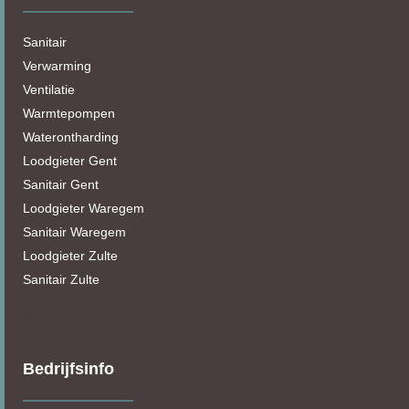
Sanitair
Verwarming
Ventilatie
Warmtepompen
Waterontharding
Loodgieter Gent
Sanitair Gent
Loodgieter Waregem
Sanitair Waregem
Loodgieter Zulte
Sanitair Zulte
Sitemap
Bedrijfsinfo