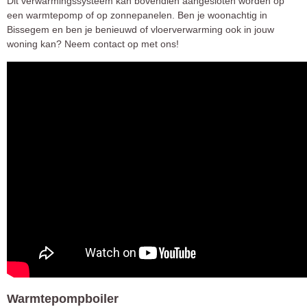
Dit verwarmingssysteem kan bovendien aangesloten worden op
een warmtepomp of op zonnepanelen. Ben je woonachtig in
Bissegem en ben je benieuwd of vloerverwarming ook in jouw
woning kan? Neem contact op met ons!
Warmtepompboiler