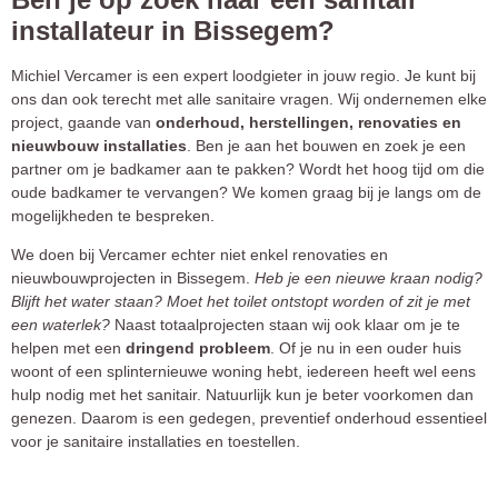
installateur in Bissegem?
Michiel Vercamer is een expert loodgieter in jouw regio. Je kunt bij
ons dan ook terecht met alle sanitaire vragen. Wij ondernemen elke
project, gaande van
onderhoud, herstellingen, renovaties en
nieuwbouw
installaties
. Ben je aan het bouwen en zoek je een
partner om je badkamer aan te pakken? Wordt het hoog tijd om die
oude badkamer te vervangen? We komen graag bij je langs om de
mogelijkheden te bespreken.
We doen bij Vercamer echter niet enkel renovaties en
nieuwbouwprojecten in Bissegem.
Heb je een nieuwe kraan nodig?
Blijft het water staan? Moet het toilet ontstopt worden of zit je met
een waterlek?
Naast totaalprojecten staan wij ook klaar om je te
helpen met een
dringend probleem
. Of je nu in een ouder huis
woont of een splinternieuwe woning hebt, iedereen heeft wel eens
hulp nodig met het sanitair. Natuurlijk kun je beter voorkomen dan
genezen. Daarom is een gedegen, preventief onderhoud essentieel
voor je sanitaire installaties en toestellen.