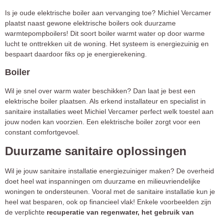
Is je oude elektrische boiler aan vervanging toe? Michiel Vercamer
plaatst naast gewone elektrische boilers ook duurzame
warmtepompboilers! Dit soort boiler warmt water op door warme
lucht te onttrekken uit de woning. Het systeem is energiezuinig en
bespaart daardoor fiks op je energierekening.
Boiler
Wil je snel over warm water beschikken? Dan laat je best een
elektrische boiler plaatsen. Als erkend installateur en specialist in
sanitaire installaties weet Michiel Vercamer perfect welk toestel aan
jouw noden kan voorzien. Een elektrische boiler zorgt voor een
constant comfortgevoel.
Duurzame sanitaire oplossingen
Wil je jouw sanitaire installatie energiezuiniger maken? De overheid
doet heel wat inspanningen om duurzame en milieuvriendelijke
woningen te ondersteunen. Vooral met de sanitaire installatie kun je
heel wat besparen, ook op financieel vlak! Enkele voorbeelden zijn
de verplichte
recuperatie van regenwater, het gebruik van