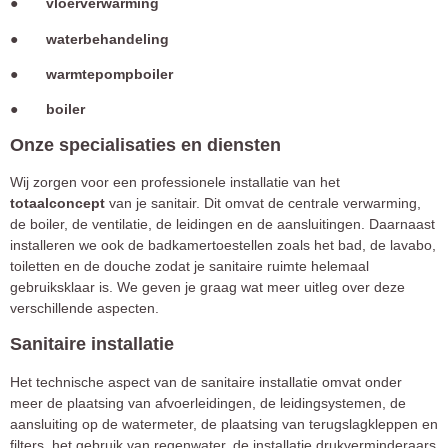
● vloerverwarming
● waterbehandeling
● warmtepompboiler
● boiler
Onze specialisaties en diensten
Wij zorgen voor een professionele installatie van het
totaalconcept
van je sanitair. Dit omvat de centrale verwarming,
de boiler, de ventilatie, de leidingen en de aansluitingen. Daarnaast
installeren we ook de badkamertoestellen zoals het bad, de lavabo,
toiletten en de douche zodat je sanitaire ruimte helemaal
gebruiksklaar is. We geven je graag wat meer uitleg over deze
verschillende aspecten.
Sanitaire installatie
Het technische aspect van de sanitaire installatie omvat onder
meer de plaatsing van afvoerleidingen, de leidingsystemen, de
aansluiting op de watermeter, de plaatsing van terugslagkleppen en
filters, het gebruik van regenwater, de installatie drukverminderaars