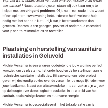
Blijft het water staan? Moet het toilet ontstopt worden of zit je met
een waterlek?
Naast totaalprojecten staan wij ook klaar om je te
helpen met een
dringend probleem
. Of je nu in een ouder huis woont
of een splinternieuwe woning hebt, iedereen heeft wel eens hulp
nodig met het sanitair. Natuurlijk kun je beter voorkomen dan
genezen. Daarom is een gedegen, preventief onderhoud essentieel
voor je sanitaire installaties en toestellen.
Plaatsing en herstelling van sanitaire
installaties in Geluveld
Michiel Vercamer is een ervaren loodgieter die jouw woning perfect
voorziet van de plaatsing, het onderhoud en de herstellingen aan je
technische, sanitaire installaties. Bij aanvang van ieder project
geven wij deskundig advies over de verschillende mogelijkheden voor
jouw badkamer. Naast een uitstekende kennis van zaken zijn wij ook
op de hoogte over de ecologische evoluties in de wereld van het
sanitair, zoals zuinige kranen en duurzame energie.
Michiel Vercamer is gespecialiseerd in het totaalplaatje van je