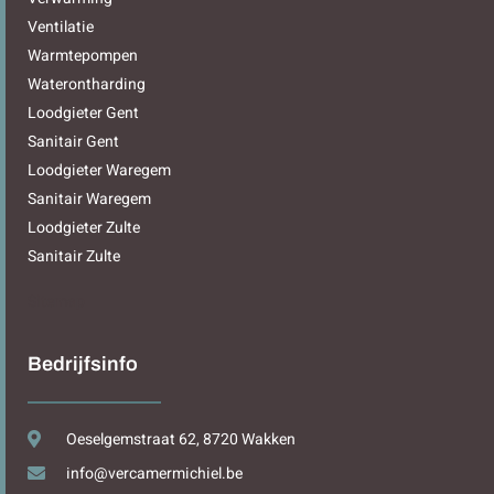
Ventilatie
Warmtepompen
Waterontharding
Loodgieter Gent
Sanitair Gent
Loodgieter Waregem
Sanitair Waregem
Loodgieter Zulte
Sanitair Zulte
Sitemap
Bedrijfsinfo
Oeselgemstraat 62, 8720 Wakken
info@vercamermichiel.be