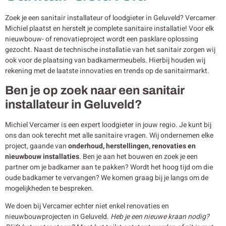
Zoek je een sanitair installateur of loodgieter in Geluveld? Vercamer
Michiel plaatst en herstelt je complete sanitaire installatie! Voor elk
nieuwbouw- of renovatieproject wordt een pasklare oplossing
gezocht. Naast de technische installatie van het sanitair zorgen wij
ook voor de plaatsing van badkamermeubels. Hierbij houden wij
rekening met de laatste innovaties en trends op de sanitairmarkt.
Ben je op zoek naar een sanitair
installateur in Geluveld?
Michiel Vercamer is een expert loodgieter in jouw regio. Je kunt bij
ons dan ook terecht met alle sanitaire vragen. Wij ondernemen elke
project, gaande van
onderhoud, herstellingen, renovaties en
nieuwbouw
installaties
. Ben je aan het bouwen en zoek je een
partner om je badkamer aan te pakken? Wordt het hoog tijd om die
oude badkamer te vervangen? We komen graag bij je langs om de
mogelijkheden te bespreken.
We doen bij Vercamer echter niet enkel renovaties en
nieuwbouwprojecten in Geluveld.
Heb je een nieuwe kraan nodig?