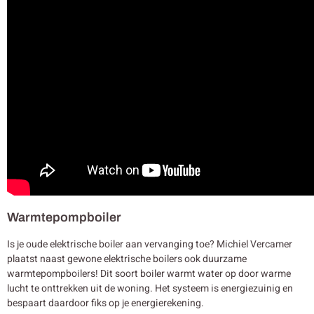
Warmtepompboiler
Is je oude elektrische boiler aan vervanging toe? Michiel Vercamer
plaatst naast gewone elektrische boilers ook duurzame
warmtepompboilers! Dit soort boiler warmt water op door warme
lucht te onttrekken uit de woning. Het systeem is energiezuinig en
bespaart daardoor fiks op je energierekening.