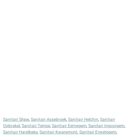
Sanitair Slijpe
,
Sanitair Assebroek
,
Sanitair Helchin
,
Sanitair
Opbrakel
,
Sanitair Temse
,
Sanitair Eernegem
,
Sanitair Ingooigem
,
Sanitair Harelbeke
,
Sanitair Kwaremont
,
Sanitair Erwetegem
,