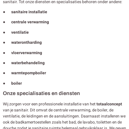
sanitair. Tot onze diensten en specialisaties behoren onder andere:
● sanitaire installatie
● centrale verwarming
● ventilatie
● waterontharding
● vloerverwarming
● waterbehandeling
● warmtepompboiler
● boiler
Onze specialisaties en diensten
Wij zorgen voor een professionele installatie van het
totaalconcept
van je sanitair. Dit omvat de centrale verwarming, de boiler, de
ventilatie, de leidingen en de aansluitingen. Daarnaast installeren we
ook de badkamertoestellen zoals het bad, de lavabo, toiletten en de
douche zodat je sanitaire ruimte helemaal gebruiksklaar is. We geven