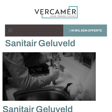
IK WIL EEN OFFERTE
Sanitair Geluveld
Sanitair Geluveld