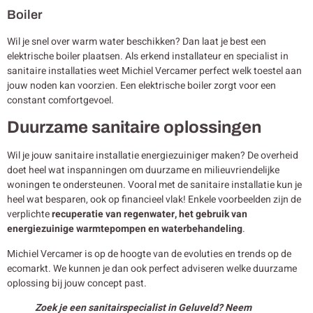
Boiler
Wil je snel over warm water beschikken? Dan laat je best een
elektrische boiler plaatsen. Als erkend installateur en specialist in
sanitaire installaties weet Michiel Vercamer perfect welk toestel aan
jouw noden kan voorzien. Een elektrische boiler zorgt voor een
constant comfortgevoel.
Duurzame sanitaire oplossingen
Wil je jouw sanitaire installatie energiezuiniger maken? De overheid
doet heel wat inspanningen om duurzame en milieuvriendelijke
woningen te ondersteunen. Vooral met de sanitaire installatie kun je
heel wat besparen, ook op financieel vlak! Enkele voorbeelden zijn de
verplichte
recuperatie van regenwater, het gebruik van
energiezuinige warmtepompen en waterbehandeling
.
Michiel Vercamer is op de hoogte van de evoluties en trends op de
ecomarkt. We kunnen je dan ook perfect adviseren welke duurzame
oplossing bij jouw concept past.
Zoek je een sanitairspecialist in Geluveld? Neem