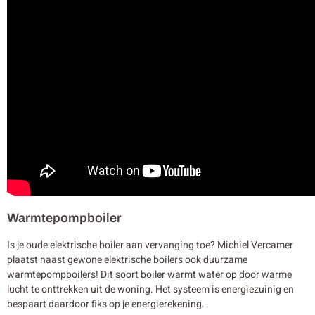
Warmtepompboiler
Is je oude elektrische boiler aan vervanging toe? Michiel Vercamer
plaatst naast gewone elektrische boilers ook duurzame
warmtepompboilers! Dit soort boiler warmt water op door warme
lucht te onttrekken uit de woning. Het systeem is energiezuinig en
bespaart daardoor fiks op je energierekening.