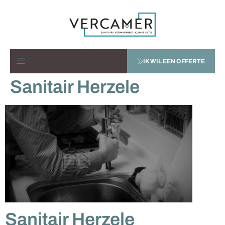
IK WIL EEN OFFERTE
Sanitair Herzele
Sanitair Herzele