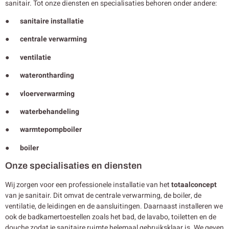
sanitair. Tot onze diensten en specialisaties behoren onder andere:
● sanitaire installatie
● centrale verwarming
● ventilatie
● waterontharding
● vloerverwarming
● waterbehandeling
● warmtepompboiler
● boiler
Onze specialisaties en diensten
Wij zorgen voor een professionele installatie van het
totaalconcept
van je sanitair. Dit omvat de centrale verwarming, de boiler, de
ventilatie, de leidingen en de aansluitingen. Daarnaast installeren we
ook de badkamertoestellen zoals het bad, de lavabo, toiletten en de
douche zodat je sanitaire ruimte helemaal gebruiksklaar is. We geven