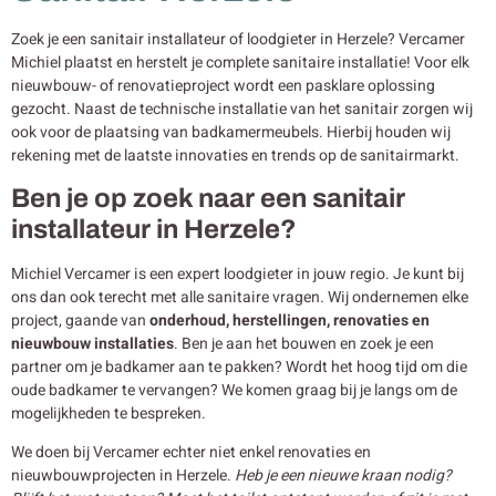
Zoek je een sanitair installateur of loodgieter in Herzele? Vercamer
Michiel plaatst en herstelt je complete sanitaire installatie! Voor elk
nieuwbouw- of renovatieproject wordt een pasklare oplossing
gezocht. Naast de technische installatie van het sanitair zorgen wij
ook voor de plaatsing van badkamermeubels. Hierbij houden wij
rekening met de laatste innovaties en trends op de sanitairmarkt.
Ben je op zoek naar een sanitair
installateur in Herzele?
Michiel Vercamer is een expert loodgieter in jouw regio. Je kunt bij
ons dan ook terecht met alle sanitaire vragen. Wij ondernemen elke
project, gaande van
onderhoud, herstellingen, renovaties en
nieuwbouw
installaties
. Ben je aan het bouwen en zoek je een
partner om je badkamer aan te pakken? Wordt het hoog tijd om die
oude badkamer te vervangen? We komen graag bij je langs om de
mogelijkheden te bespreken.
We doen bij Vercamer echter niet enkel renovaties en
nieuwbouwprojecten in Herzele.
Heb je een nieuwe kraan nodig?