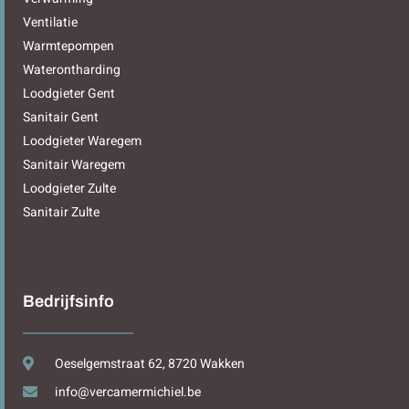
Ventilatie
Warmtepompen
Waterontharding
Loodgieter Gent
Sanitair Gent
Loodgieter Waregem
Sanitair Waregem
Loodgieter Zulte
Sanitair Zulte
Sitemap
Bedrijfsinfo
Oeselgemstraat 62, 8720 Wakken
info@vercamermichiel.be