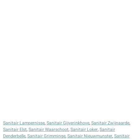
Sanitair Lampernisse
,
Sanitair Gijverinkhove
,
Sanitair Zwijnaarde
,
Sanitair Elst
,
Sanitair Waarschoot
,
Sanitair Loker
,
Sanitair
Denderbelle
,
Sanitair Grimminge
,
Sanitair Nieuwmunster
,
Sanitair