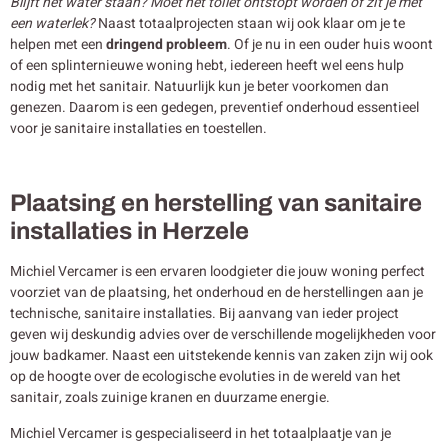
Blijft het water staan? Moet het toilet ontstopt worden of zit je met
een waterlek?
Naast totaalprojecten staan wij ook klaar om je te
helpen met een
dringend probleem
. Of je nu in een ouder huis woont
of een splinternieuwe woning hebt, iedereen heeft wel eens hulp
nodig met het sanitair. Natuurlijk kun je beter voorkomen dan
genezen. Daarom is een gedegen, preventief onderhoud essentieel
voor je sanitaire installaties en toestellen.
Plaatsing en herstelling van sanitaire
installaties in Herzele
Michiel Vercamer is een ervaren loodgieter die jouw woning perfect
voorziet van de plaatsing, het onderhoud en de herstellingen aan je
technische, sanitaire installaties. Bij aanvang van ieder project
geven wij deskundig advies over de verschillende mogelijkheden voor
jouw badkamer. Naast een uitstekende kennis van zaken zijn wij ook
op de hoogte over de ecologische evoluties in de wereld van het
sanitair, zoals zuinige kranen en duurzame energie.
Michiel Vercamer is gespecialiseerd in het totaalplaatje van je