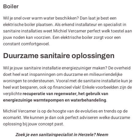
Boiler
Wil je snel over warm water beschikken? Dan laat je best een
elektrische boiler plaatsen. Als erkend installateur en specialist in
sanitaire installaties weet Michiel Vercamer perfect welk toestel aan
jouw noden kan voorzien. Een elektrische boiler zorgt voor een
constant comfortgevoel.
Duurzame sanitaire oplossingen
Wil je jouw sanitaire installatie energiezuiniger maken? De overheid
doet heel wat inspanningen om duurzame en milieuvriendelijke
woningen te ondersteunen. Vooral met de sanitaire installatie kun je
heel wat besparen, ook op financieel vlak! Enkele voorbeelden zijn de
verplichte
recuperatie van regenwater, het gebruik van
energiezuinige warmtepompen en waterbehandeling
.
Michiel Vercamer is op de hoogte van de evoluties en trends op de
ecomarkt. We kunnen je dan ook perfect adviseren welke duurzame
oplossing bij jouw concept past.
Zoek je een sanitairspecialist in Herzele? Neem