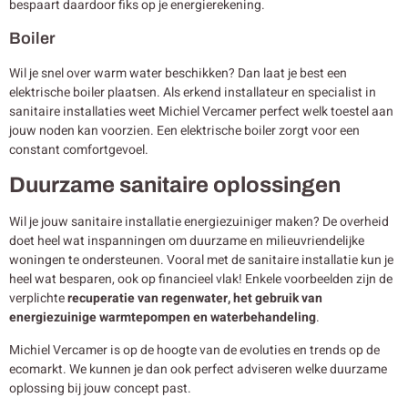
bespaart daardoor fiks op je energierekening.
Boiler
Wil je snel over warm water beschikken? Dan laat je best een
elektrische boiler plaatsen. Als erkend installateur en specialist in
sanitaire installaties weet Michiel Vercamer perfect welk toestel aan
jouw noden kan voorzien. Een elektrische boiler zorgt voor een
constant comfortgevoel.
Duurzame sanitaire oplossingen
Wil je jouw sanitaire installatie energiezuiniger maken? De overheid
doet heel wat inspanningen om duurzame en milieuvriendelijke
woningen te ondersteunen. Vooral met de sanitaire installatie kun je
heel wat besparen, ook op financieel vlak! Enkele voorbeelden zijn de
verplichte
recuperatie van regenwater, het gebruik van
energiezuinige warmtepompen en waterbehandeling
.
Michiel Vercamer is op de hoogte van de evoluties en trends op de
ecomarkt. We kunnen je dan ook perfect adviseren welke duurzame
oplossing bij jouw concept past.