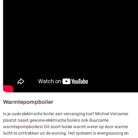
Warmtepompboiler
Is je oude elektrische boiler aan vervanging toe? Michiel Vercamer
plaatst naast gewone elektrische boilers ook duurzame
warmtepompboilers! Dit soort boiler warmt water op door warme
lucht te onttrekken uit de woning. Het systeem is energiezuinig en