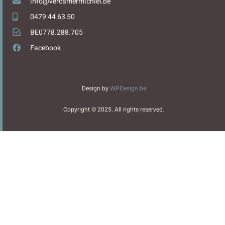
info@vercamermichiel.be
0479 44 63 50
BE0778.288.705
Facebook
Design by
WPDesign.be
Copyright © 2025. All rights reserved.