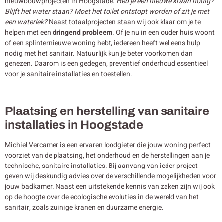
nieuwbouwprojecten in Hoogstade.
Heb je een nieuwe kraan nodig?
Blijft het water staan? Moet het toilet ontstopt worden of zit je met
een waterlek?
Naast totaalprojecten staan wij ook klaar om je te
helpen met een
dringend probleem
. Of je nu in een ouder huis woont
of een splinternieuwe woning hebt, iedereen heeft wel eens hulp
nodig met het sanitair. Natuurlijk kun je beter voorkomen dan
genezen. Daarom is een gedegen, preventief onderhoud essentieel
voor je sanitaire installaties en toestellen.
Plaatsing en herstelling van sanitaire
installaties in Hoogstade
Michiel Vercamer is een ervaren loodgieter die jouw woning perfect
voorziet van de plaatsing, het onderhoud en de herstellingen aan je
technische, sanitaire installaties. Bij aanvang van ieder project
geven wij deskundig advies over de verschillende mogelijkheden voor
jouw badkamer. Naast een uitstekende kennis van zaken zijn wij ook
op de hoogte over de ecologische evoluties in de wereld van het
sanitair, zoals zuinige kranen en duurzame energie.