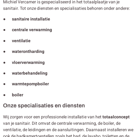
Michiel Vercamer is gespecialiseerd in het totaalplaatje van je
sanitair. Tot onze diensten en specialisaties behoren onder andere:
● sanitaire installatie
● centrale verwarming
● ventilatie
● waterontharding
● vloerverwarming
● waterbehandeling
● warmtepompboiler
● boiler
Onze specialisaties en diensten
Wij zorgen voor een professionele installatie van het
totaalconcept
van je sanitair. Dit omvat de centrale verwarming, de boiler, de
ventilatie, de leidingen en de aansluitingen. Daarnaast installeren we
ook de badkamertoestellen zoals het bad, de lavabo, toiletten en de