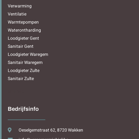
Verwarming
Ventilatie
Warmtepompen
Waterontharding
Loodgieter Gent
Sanitair Gent
Loodgieter Waregem
Sanitair Waregem
Loodgieter Zulte
Sanitair Zulte
Sitemap
Bedrijfsinfo
Oeselgemstraat 62, 8720 Wakken