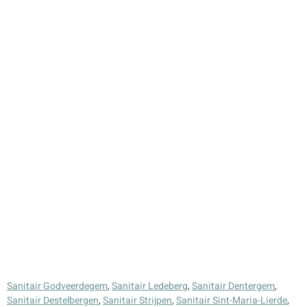
Sanitair Godveerdegem
,
Sanitair Ledeberg
,
Sanitair Dentergem
,
Sanitair Destelbergen
,
Sanitair Strijpen
,
Sanitair Sint-Maria-Lierde
,