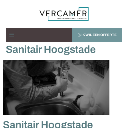
IK WIL EEN OFFERTE
Sanitair Hoogstade
Sanitair Hoogstade