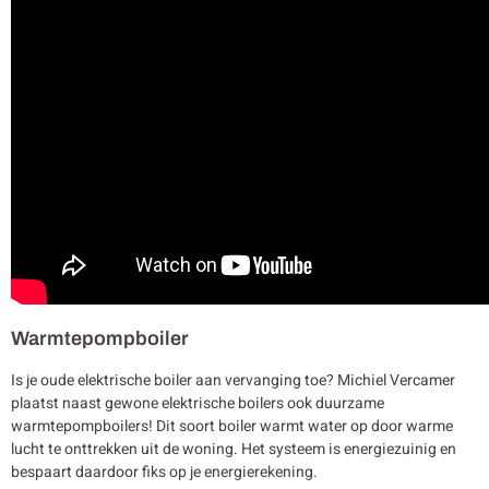
Warmtepompboiler
Is je oude elektrische boiler aan vervanging toe? Michiel Vercamer
plaatst naast gewone elektrische boilers ook duurzame
warmtepompboilers! Dit soort boiler warmt water op door warme
lucht te onttrekken uit de woning. Het systeem is energiezuinig en
bespaart daardoor fiks op je energierekening.