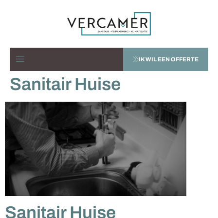
IK WIL EEN OFFERTE
Sanitair Huise
Sanitair Huise