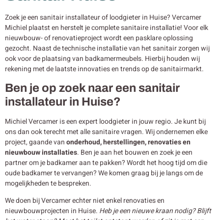
Zoek je een sanitair installateur of loodgieter in Huise? Vercamer
Michiel plaatst en herstelt je complete sanitaire installatie! Voor elk
nieuwbouw- of renovatieproject wordt een pasklare oplossing
gezocht. Naast de technische installatie van het sanitair zorgen wij
ook voor de plaatsing van badkamermeubels. Hierbij houden wij
rekening met de laatste innovaties en trends op de sanitairmarkt.
Ben je op zoek naar een sanitair
installateur in Huise?
Michiel Vercamer is een expert loodgieter in jouw regio. Je kunt bij
ons dan ook terecht met alle sanitaire vragen. Wij ondernemen elke
project, gaande van
onderhoud, herstellingen, renovaties en
nieuwbouw
installaties
. Ben je aan het bouwen en zoek je een
partner om je badkamer aan te pakken? Wordt het hoog tijd om die
oude badkamer te vervangen? We komen graag bij je langs om de
mogelijkheden te bespreken.
We doen bij Vercamer echter niet enkel renovaties en
nieuwbouwprojecten in Huise.
Heb je een nieuwe kraan nodig? Blijft