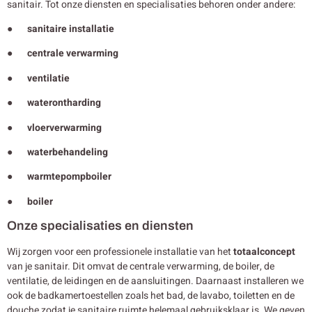
sanitair. Tot onze diensten en specialisaties behoren onder andere:
● sanitaire installatie
● centrale verwarming
● ventilatie
● waterontharding
● vloerverwarming
● waterbehandeling
● warmtepompboiler
● boiler
Onze specialisaties en diensten
Wij zorgen voor een professionele installatie van het
totaalconcept
van je sanitair. Dit omvat de centrale verwarming, de boiler, de
ventilatie, de leidingen en de aansluitingen. Daarnaast installeren we
ook de badkamertoestellen zoals het bad, de lavabo, toiletten en de
douche zodat je sanitaire ruimte helemaal gebruiksklaar is. We geven