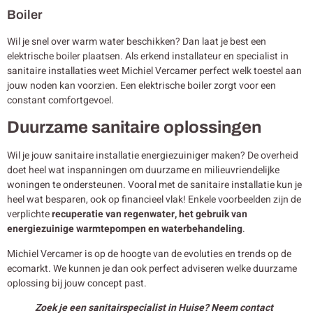
Boiler
Wil je snel over warm water beschikken? Dan laat je best een
elektrische boiler plaatsen. Als erkend installateur en specialist in
sanitaire installaties weet Michiel Vercamer perfect welk toestel aan
jouw noden kan voorzien. Een elektrische boiler zorgt voor een
constant comfortgevoel.
Duurzame sanitaire oplossingen
Wil je jouw sanitaire installatie energiezuiniger maken? De overheid
doet heel wat inspanningen om duurzame en milieuvriendelijke
woningen te ondersteunen. Vooral met de sanitaire installatie kun je
heel wat besparen, ook op financieel vlak! Enkele voorbeelden zijn de
verplichte
recuperatie van regenwater, het gebruik van
energiezuinige warmtepompen en waterbehandeling
.
Michiel Vercamer is op de hoogte van de evoluties en trends op de
ecomarkt. We kunnen je dan ook perfect adviseren welke duurzame
oplossing bij jouw concept past.
Zoek je een sanitairspecialist in Huise? Neem contact