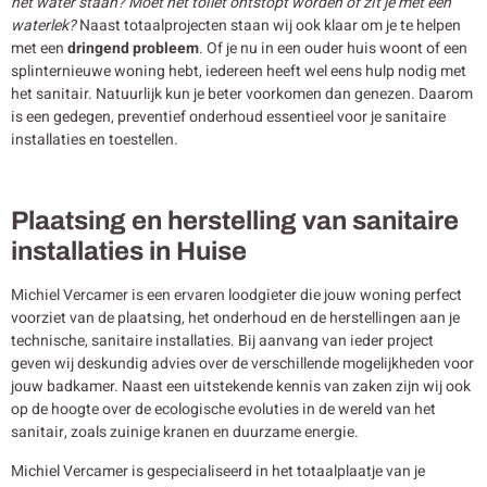
het water staan? Moet het toilet ontstopt worden of zit je met een
waterlek?
Naast totaalprojecten staan wij ook klaar om je te helpen
met een
dringend probleem
. Of je nu in een ouder huis woont of een
splinternieuwe woning hebt, iedereen heeft wel eens hulp nodig met
het sanitair. Natuurlijk kun je beter voorkomen dan genezen. Daarom
is een gedegen, preventief onderhoud essentieel voor je sanitaire
installaties en toestellen.
Plaatsing en herstelling van sanitaire
installaties in Huise
Michiel Vercamer is een ervaren loodgieter die jouw woning perfect
voorziet van de plaatsing, het onderhoud en de herstellingen aan je
technische, sanitaire installaties. Bij aanvang van ieder project
geven wij deskundig advies over de verschillende mogelijkheden voor
jouw badkamer. Naast een uitstekende kennis van zaken zijn wij ook
op de hoogte over de ecologische evoluties in de wereld van het
sanitair, zoals zuinige kranen en duurzame energie.
Michiel Vercamer is gespecialiseerd in het totaalplaatje van je