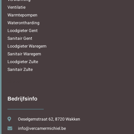
Ventilatie
Warmtepompen
Waterontharding
Loodgieter Gent
Sanitair Gent
Loodgieter Waregem
Sanitair Waregem
Loodgieter Zulte
Sanitair Zulte
Sitemap
Bedrijfsinfo
Oeselgemstraat 62, 8720 Wakken
info@vercamermichiel.be