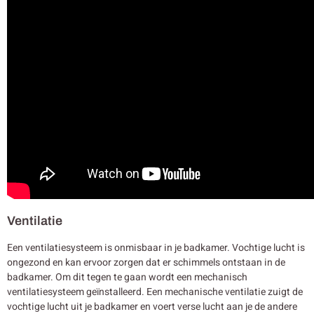
Ventilatie
Een ventilatiesysteem is onmisbaar in je badkamer. Vochtige lucht is
ongezond en kan ervoor zorgen dat er schimmels ontstaan in de
badkamer. Om dit tegen te gaan wordt een mechanisch
ventilatiesysteem geïnstalleerd. Een mechanische ventilatie zuigt de
vochtige lucht uit je badkamer en voert verse lucht aan je de andere