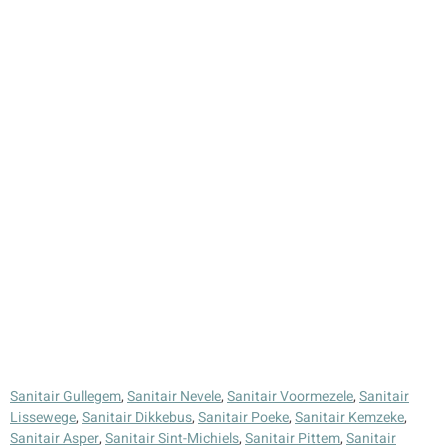
Sanitair Gullegem
,
Sanitair Nevele
,
Sanitair Voormezele
,
Sanitair
Lissewege
,
Sanitair Dikkebus
,
Sanitair Poeke
,
Sanitair Kemzeke
,
Sanitair Asper
,
Sanitair Sint-Michiels
,
Sanitair Pittem
,
Sanitair