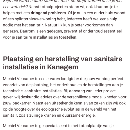
Blijft het water staan? Moet het toilet ontstopt worden of zit je met
een waterlek?
Naast totaalprojecten staan wij ook klaar om je te
helpen met een
dringend probleem
. Of je nu in een ouder huis woont
of een splinternieuwe woning hebt, iedereen heeft wel eens hulp
nodig met het sanitair. Natuurlijk kun je beter voorkomen dan
genezen. Daarom is een gedegen, preventief onderhoud essentieel
voor je sanitaire installaties en toestellen.
Plaatsing en herstelling van sanitaire
installaties in Kanegem
Michiel Vercamer is een ervaren loodgieter die jouw woning perfect
voorziet van de plaatsing, het onderhoud en de herstellingen aan je
technische, sanitaire installaties. Bij aanvang van ieder project
geven wij deskundig advies over de verschillende mogelijkheden voor
jouw badkamer. Naast een uitstekende kennis van zaken zijn wij ook
op de hoogte over de ecologische evoluties in de wereld van het
sanitair, zoals zuinige kranen en duurzame energie.
Michiel Vercamer is gespecialiseerd in het totaalplaatje van je