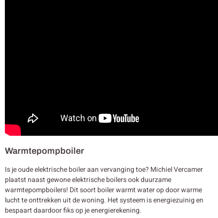
Warmtepompboiler
Is je oude elektrische boiler aan vervanging toe? Michiel Vercamer
plaatst naast gewone elektrische boilers ook duurzame
warmtepompboilers! Dit soort boiler warmt water op door warme
lucht te onttrekken uit de woning. Het systeem is energiezuinig en
bespaart daardoor fiks op je energierekening.