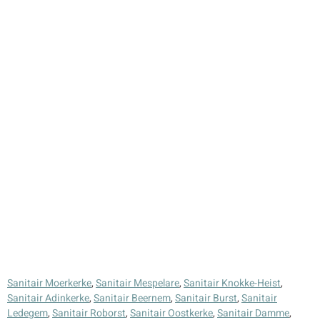
Sanitair Moerkerke
,
Sanitair Mespelare
,
Sanitair Knokke-Heist
,
Sanitair Adinkerke
,
Sanitair Beernem
,
Sanitair Burst
,
Sanitair
Ledegem
,
Sanitair Roborst
,
Sanitair Oostkerke
,
Sanitair Damme
,