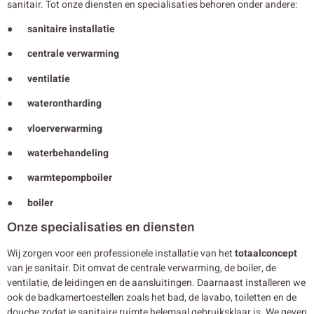
sanitair. Tot onze diensten en specialisaties behoren onder andere:
● sanitaire installatie
● centrale verwarming
● ventilatie
● waterontharding
● vloerverwarming
● waterbehandeling
● warmtepompboiler
● boiler
Onze specialisaties en diensten
Wij zorgen voor een professionele installatie van het
totaalconcept
van je sanitair. Dit omvat de centrale verwarming, de boiler, de
ventilatie, de leidingen en de aansluitingen. Daarnaast installeren we
ook de badkamertoestellen zoals het bad, de lavabo, toiletten en de
douche zodat je sanitaire ruimte helemaal gebruiksklaar is. We geven