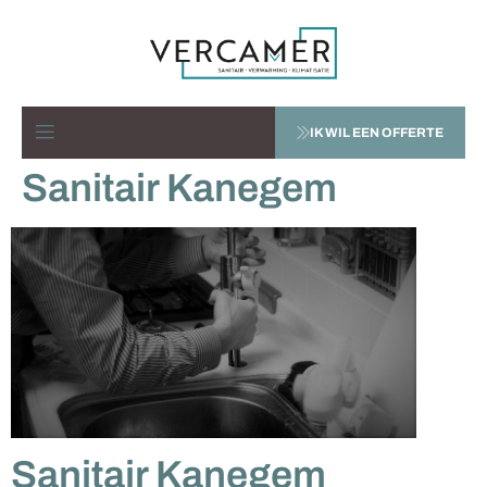
IK WIL EEN OFFERTE
Sanitair Kanegem
Sanitair Kanegem