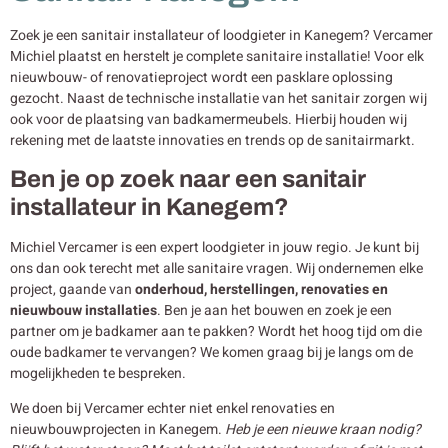
Zoek je een sanitair installateur of loodgieter in Kanegem? Vercamer
Michiel plaatst en herstelt je complete sanitaire installatie! Voor elk
nieuwbouw- of renovatieproject wordt een pasklare oplossing
gezocht. Naast de technische installatie van het sanitair zorgen wij
ook voor de plaatsing van badkamermeubels. Hierbij houden wij
rekening met de laatste innovaties en trends op de sanitairmarkt.
Ben je op zoek naar een sanitair
installateur in Kanegem?
Michiel Vercamer is een expert loodgieter in jouw regio. Je kunt bij
ons dan ook terecht met alle sanitaire vragen. Wij ondernemen elke
project, gaande van
onderhoud, herstellingen, renovaties en
nieuwbouw
installaties
. Ben je aan het bouwen en zoek je een
partner om je badkamer aan te pakken? Wordt het hoog tijd om die
oude badkamer te vervangen? We komen graag bij je langs om de
mogelijkheden te bespreken.
We doen bij Vercamer echter niet enkel renovaties en
nieuwbouwprojecten in Kanegem.
Heb je een nieuwe kraan nodig?