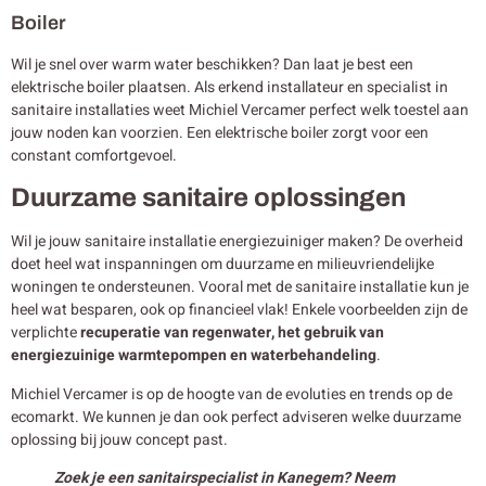
Boiler
Wil je snel over warm water beschikken? Dan laat je best een
elektrische boiler plaatsen. Als erkend installateur en specialist in
sanitaire installaties weet Michiel Vercamer perfect welk toestel aan
jouw noden kan voorzien. Een elektrische boiler zorgt voor een
constant comfortgevoel.
Duurzame sanitaire oplossingen
Wil je jouw sanitaire installatie energiezuiniger maken? De overheid
doet heel wat inspanningen om duurzame en milieuvriendelijke
woningen te ondersteunen. Vooral met de sanitaire installatie kun je
heel wat besparen, ook op financieel vlak! Enkele voorbeelden zijn de
verplichte
recuperatie van regenwater, het gebruik van
energiezuinige warmtepompen en waterbehandeling
.
Michiel Vercamer is op de hoogte van de evoluties en trends op de
ecomarkt. We kunnen je dan ook perfect adviseren welke duurzame
oplossing bij jouw concept past.
Zoek je een sanitairspecialist in Kanegem? Neem