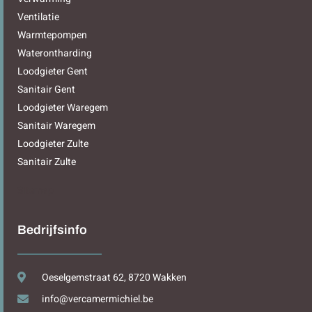
Ventilatie
Warmtepompen
Waterontharding
Loodgieter Gent
Sanitair Gent
Loodgieter Waregem
Sanitair Waregem
Loodgieter Zulte
Sanitair Zulte
Sitemap
Bedrijfsinfo
Oeselgemstraat 62, 8720 Wakken
info@vercamermichiel.be