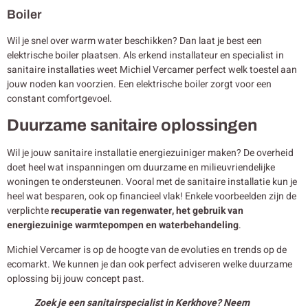
Boiler
Wil je snel over warm water beschikken? Dan laat je best een
elektrische boiler plaatsen. Als erkend installateur en specialist in
sanitaire installaties weet Michiel Vercamer perfect welk toestel aan
jouw noden kan voorzien. Een elektrische boiler zorgt voor een
constant comfortgevoel.
Duurzame sanitaire oplossingen
Wil je jouw sanitaire installatie energiezuiniger maken? De overheid
doet heel wat inspanningen om duurzame en milieuvriendelijke
woningen te ondersteunen. Vooral met de sanitaire installatie kun je
heel wat besparen, ook op financieel vlak! Enkele voorbeelden zijn de
verplichte
recuperatie van regenwater, het gebruik van
energiezuinige warmtepompen en waterbehandeling
.
Michiel Vercamer is op de hoogte van de evoluties en trends op de
ecomarkt. We kunnen je dan ook perfect adviseren welke duurzame
oplossing bij jouw concept past.
Zoek je een sanitairspecialist in Kerkhove? Neem