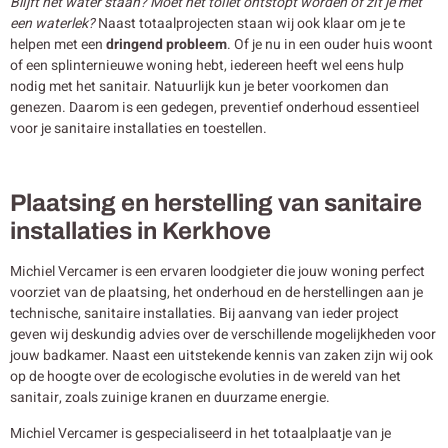
Blijft het water staan? Moet het toilet ontstopt worden of zit je met
een waterlek?
Naast totaalprojecten staan wij ook klaar om je te
helpen met een
dringend probleem
. Of je nu in een ouder huis woont
of een splinternieuwe woning hebt, iedereen heeft wel eens hulp
nodig met het sanitair. Natuurlijk kun je beter voorkomen dan
genezen. Daarom is een gedegen, preventief onderhoud essentieel
voor je sanitaire installaties en toestellen.
Plaatsing en herstelling van sanitaire
installaties in Kerkhove
Michiel Vercamer is een ervaren loodgieter die jouw woning perfect
voorziet van de plaatsing, het onderhoud en de herstellingen aan je
technische, sanitaire installaties. Bij aanvang van ieder project
geven wij deskundig advies over de verschillende mogelijkheden voor
jouw badkamer. Naast een uitstekende kennis van zaken zijn wij ook
op de hoogte over de ecologische evoluties in de wereld van het
sanitair, zoals zuinige kranen en duurzame energie.
Michiel Vercamer is gespecialiseerd in het totaalplaatje van je