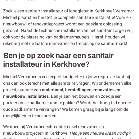
Zoek je een sanitair installateur of loodgieter in Kerkhove? Vercamer
Michiel plaatst en herstelt je complete sanitaire installatie! Voor elk
nieuwbouw- of renovatieproject wordt een pasklare oplossing
gezocht. Naast de technische installatie van het sanitair zorgen wij
ook voor de plaatsing van badkamermeubels. Hierbij houden wij
rekening met de laatste innovaties en trends op de sanitairmarkt.
Ben je op zoek naar een sanitair
installateur in Kerkhove?
Michiel Vercamer is een expert loodgieter in jouw regio. Je kunt bij
ons dan ook terecht met alle sanitaire vragen. Wij ondernemen elke
project, gaande van
onderhoud, herstellingen, renovaties en
nieuwbouw
installaties
. Ben je aan het bouwen en zoek je een
partner om je badkamer aan te pakken? Wordt het hoog tijd om die
oude badkamer te vervangen? We komen graag bij je langs om de
mogelijkheden te bespreken.
We doen bij Vercamer echter niet enkel renovaties en
nieuwbouwprojecten in Kerkhove.
Heb je een nieuwe kraan nodig?