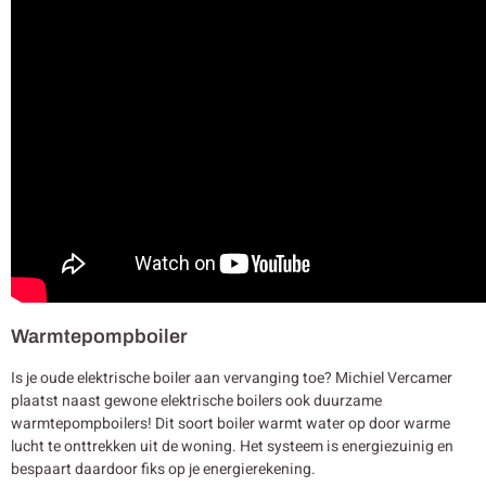
Warmtepompboiler
Is je oude elektrische boiler aan vervanging toe? Michiel Vercamer
plaatst naast gewone elektrische boilers ook duurzame
warmtepompboilers! Dit soort boiler warmt water op door warme
lucht te onttrekken uit de woning. Het systeem is energiezuinig en
bespaart daardoor fiks op je energierekening.