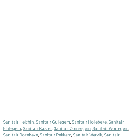
Sanitair Helchin
,
Sanitair Gullegem
,
Sanitair Hollebeke
,
Sanitair
Ichtegem
,
Sanitair Kaster
,
Sanitair Zomergem
,
Sanitair Wortegem
,
Sanitair Rozebeke
,
Sanitair Rekkem
,
Sanitair Wervik
,
Sanitair