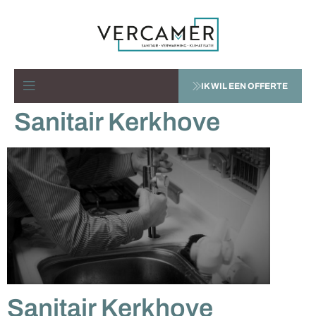
IK WIL EEN OFFERTE
Sanitair Kerkhove
Sanitair Kerkhove