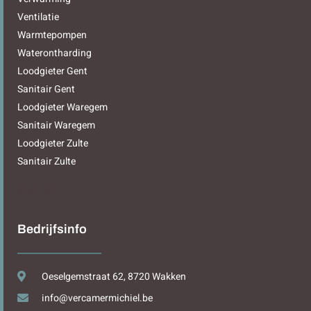
Ventilatie
Warmtepompen
Waterontharding
Loodgieter Gent
Sanitair Gent
Loodgieter Waregem
Sanitair Waregem
Loodgieter Zulte
Sanitair Zulte
Sitemap
Bedrijfsinfo
Oeselgemstraat 62, 8720 Wakken
info@vercamermichiel.be