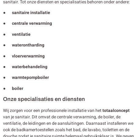
sanitair. Tot onze diensten en specialisaties behoren onder andere:
● sanitaire installatie
● centrale verwarming
● ventilatie
● waterontharding
● vloerverwarming
● waterbehandeling
● warmtepompboiler
● boiler
Onze specialisaties en diensten
Wij zorgen voor een professionele installatie van het
totaalconcept
van je sanitair. Dit omvat de centrale verwarming, de boiler, de
ventilatie, de leidingen en de aansluitingen. Daarnaast installeren we
ook de badkamertoestellen zoals het bad, de lavabo, toiletten en de
douche zodat je sanitaire ruimte helemaal gebruiksklaar is. We geven