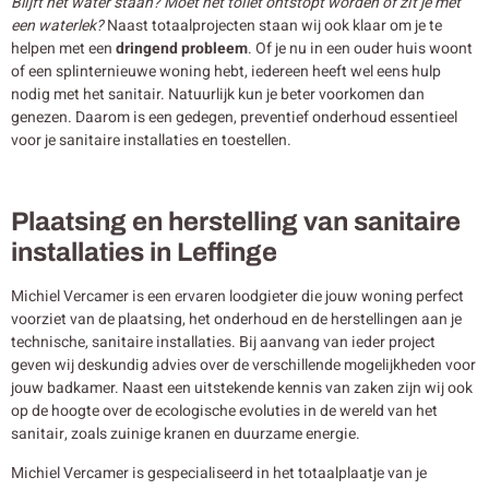
Blijft het water staan? Moet het toilet ontstopt worden of zit je met
een waterlek?
Naast totaalprojecten staan wij ook klaar om je te
helpen met een
dringend probleem
. Of je nu in een ouder huis woont
of een splinternieuwe woning hebt, iedereen heeft wel eens hulp
nodig met het sanitair. Natuurlijk kun je beter voorkomen dan
genezen. Daarom is een gedegen, preventief onderhoud essentieel
voor je sanitaire installaties en toestellen.
Plaatsing en herstelling van sanitaire
installaties in Leffinge
Michiel Vercamer is een ervaren loodgieter die jouw woning perfect
voorziet van de plaatsing, het onderhoud en de herstellingen aan je
technische, sanitaire installaties. Bij aanvang van ieder project
geven wij deskundig advies over de verschillende mogelijkheden voor
jouw badkamer. Naast een uitstekende kennis van zaken zijn wij ook
op de hoogte over de ecologische evoluties in de wereld van het
sanitair, zoals zuinige kranen en duurzame energie.
Michiel Vercamer is gespecialiseerd in het totaalplaatje van je