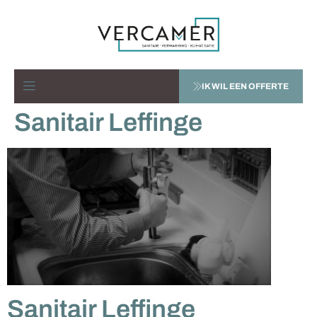
IK WIL EEN OFFERTE
Sanitair Leffinge
Sanitair Leffinge