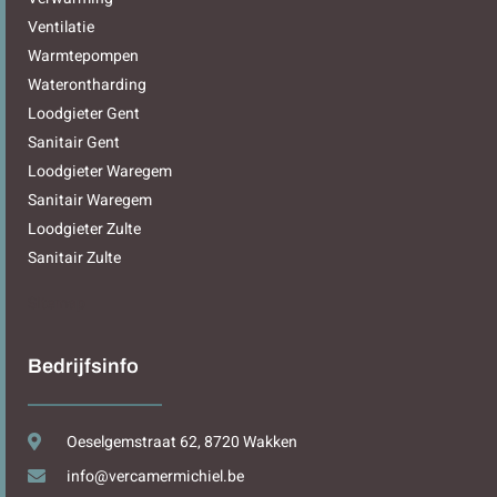
Ventilatie
Warmtepompen
Waterontharding
Loodgieter Gent
Sanitair Gent
Loodgieter Waregem
Sanitair Waregem
Loodgieter Zulte
Sanitair Zulte
Sitemap
Bedrijfsinfo
Oeselgemstraat 62, 8720 Wakken
info@vercamermichiel.be