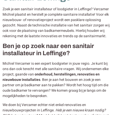
Zoek je een sanitair installateur of loodgieter in Leffinge? Vercamer
Michiel plaatst en herstelt je complete sanitaire installatie! Voor elk
nieuwbouw- of renovatieproject wordt een pasklare oplossing
gezocht. Naast de technische installatie van het sanitair zorgen wij
ook voor de plaatsing van badkamermeubels. Hierbij houden wij
rekening met de laatste innovaties en trends op de sanitairmarkt.
Ben je op zoek naar een sanitair
installateur in Leffinge?
Michiel Vercamer is een expert loodgieter in jouw regio. Je kunt bij
ons dan ook terecht met alle sanitaire vragen. Wij ondernemen elke
project, gaande van
onderhoud, herstellingen, renovaties en
nieuwbouw
installaties
. Ben je aan het bouwen en zoek je een
partner om je badkamer aan te pakken? Wordt het hoog tijd om die
oude badkamer te vervangen? We komen graag bij je langs om de
mogelijkheden te bespreken.
We doen bij Vercamer echter niet enkel renovaties en
nieuwbouwprojecten in Leffinge.
Heb je een nieuwe kraan nodig?