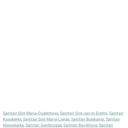
Sanitair Sint-Maria-Oudenhove
,
Sanitair Sint-Jan-In-Eremo
,
Sanitair
Kaaskerke
,
Sanitair Sint-Maria-Lierde
,
Sanitair Bulskamp
,
Sanitair
Nieuwkerke
,
Sanitair Gentbrugge
,
Sanitair Bavikhove
,
Sanitair