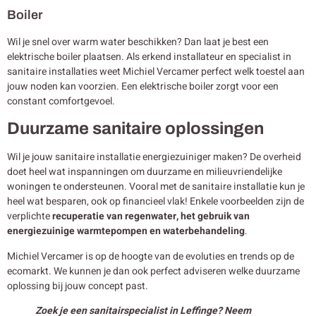
Boiler
Wil je snel over warm water beschikken? Dan laat je best een
elektrische boiler plaatsen. Als erkend installateur en specialist in
sanitaire installaties weet Michiel Vercamer perfect welk toestel aan
jouw noden kan voorzien. Een elektrische boiler zorgt voor een
constant comfortgevoel.
Duurzame sanitaire oplossingen
Wil je jouw sanitaire installatie energiezuiniger maken? De overheid
doet heel wat inspanningen om duurzame en milieuvriendelijke
woningen te ondersteunen. Vooral met de sanitaire installatie kun je
heel wat besparen, ook op financieel vlak! Enkele voorbeelden zijn de
verplichte
recuperatie van regenwater, het gebruik van
energiezuinige warmtepompen en waterbehandeling
.
Michiel Vercamer is op de hoogte van de evoluties en trends op de
ecomarkt. We kunnen je dan ook perfect adviseren welke duurzame
oplossing bij jouw concept past.
Zoek je een sanitairspecialist in Leffinge? Neem