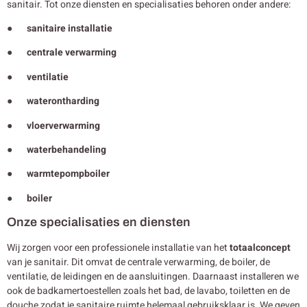
sanitair. Tot onze diensten en specialisaties behoren onder andere:
● sanitaire installatie
● centrale verwarming
● ventilatie
● waterontharding
● vloerverwarming
● waterbehandeling
● warmtepompboiler
● boiler
Onze specialisaties en diensten
Wij zorgen voor een professionele installatie van het
totaalconcept
van je sanitair. Dit omvat de centrale verwarming, de boiler, de
ventilatie, de leidingen en de aansluitingen. Daarnaast installeren we
ook de badkamertoestellen zoals het bad, de lavabo, toiletten en de
douche zodat je sanitaire ruimte helemaal gebruiksklaar is. We geven