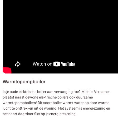
Warmtepompboiler
Is je oude elektrische boiler aan vervanging toe? Michiel Vercamer
plaatst naast gewone elektrische boilers ook duurzame
warmtepompboilers! Dit soort boiler warmt water op door warme
lucht te onttrekken uit de woning. Het systeem is energiezuinig en
bespaart daardoor fiks op je energierekening.