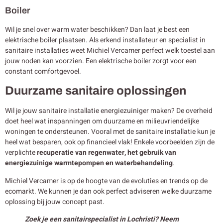
Boiler
Wil je snel over warm water beschikken? Dan laat je best een
elektrische boiler plaatsen. Als erkend installateur en specialist in
sanitaire installaties weet Michiel Vercamer perfect welk toestel aan
jouw noden kan voorzien. Een elektrische boiler zorgt voor een
constant comfortgevoel.
Duurzame sanitaire oplossingen
Wil je jouw sanitaire installatie energiezuiniger maken? De overheid
doet heel wat inspanningen om duurzame en milieuvriendelijke
woningen te ondersteunen. Vooral met de sanitaire installatie kun je
heel wat besparen, ook op financieel vlak! Enkele voorbeelden zijn de
verplichte
recuperatie van regenwater, het gebruik van
energiezuinige warmtepompen en waterbehandeling
.
Michiel Vercamer is op de hoogte van de evoluties en trends op de
ecomarkt. We kunnen je dan ook perfect adviseren welke duurzame
oplossing bij jouw concept past.
Zoek je een sanitairspecialist in Lochristi? Neem