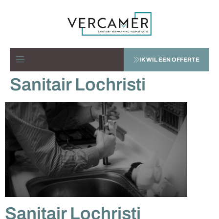
IK WIL EEN OFFERTE
Sanitair Lochristi
Sanitair Lochristi