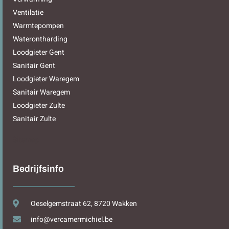
Ventilatie
Warmtepompen
Waterontharding
Loodgieter Gent
Sanitair Gent
Loodgieter Waregem
Sanitair Waregem
Loodgieter Zulte
Sanitair Zulte
Sitemap
Bedrijfsinfo
Oeselgemstraat 62, 8720 Wakken
info@vercamermichiel.be