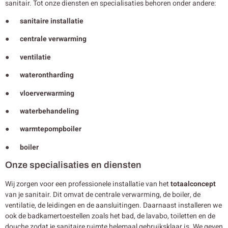
sanitair. Tot onze diensten en specialisaties behoren onder andere:
● sanitaire installatie
● centrale verwarming
● ventilatie
● waterontharding
● vloerverwarming
● waterbehandeling
● warmtepompboiler
● boiler
Onze specialisaties en diensten
Wij zorgen voor een professionele installatie van het
totaalconcept
van je sanitair. Dit omvat de centrale verwarming, de boiler, de
ventilatie, de leidingen en de aansluitingen. Daarnaast installeren we
ook de badkamertoestellen zoals het bad, de lavabo, toiletten en de
douche zodat je sanitaire ruimte helemaal gebruiksklaar is. We geven