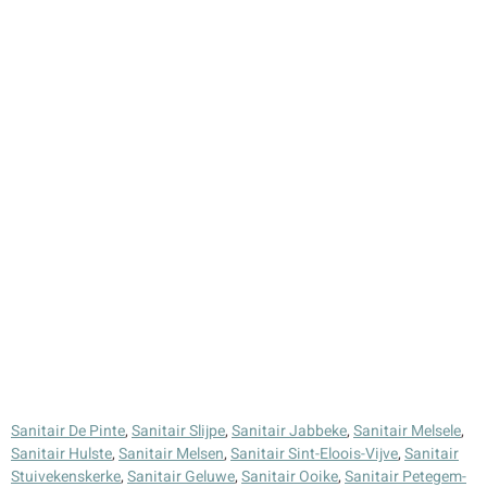
Sanitair De Pinte
,
Sanitair Slijpe
,
Sanitair Jabbeke
,
Sanitair Melsele
,
Sanitair Hulste
,
Sanitair Melsen
,
Sanitair Sint-Eloois-Vijve
,
Sanitair
Stuivekenskerke
,
Sanitair Geluwe
,
Sanitair Ooike
,
Sanitair Petegem-