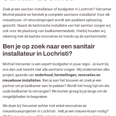
Zoek je een sanitair installateur of loodgieter in Lochristi? Vercamer
Michiel plaatst en herstelt je complete sanitaire installatie! Voor elk
nieuwbouw- of renovatieproject wordt een pasklare oplossing
gezocht. Naast de technische installatie van het sanitair zorgen wij
ook voor de plaatsing van badkamermeubels. Hierbij houden wij
rekening met de laatste innovaties en trends op de sanitairmarkt.
Ben je op zoek naar een sanitair
installateur in Lochristi?
Michiel Vercamer is een expert loodgieter in jouw regio. Je kunt bij
ons dan ook terecht met alle sanitaire vragen. Wij ondernemen elke
project, gaande van
onderhoud, herstellingen, renovaties en
nieuwbouw
installaties
. Ben je aan het bouwen en zoek je een
partner om je badkamer aan te pakken? Wordt het hoog tijd om die
oude badkamer te vervangen? We komen graag bij je langs om de
mogelijkheden te bespreken.
We doen bij Vercamer echter niet enkel renovaties en
nieuwbouwprojecten in Lochristi.
Heb je een nieuwe kraan nodig?