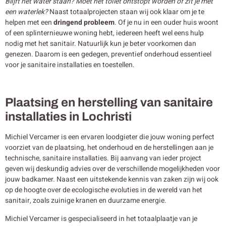
Blijft het water staan? Moet het toilet ontstopt worden of zit je met
een waterlek?
Naast totaalprojecten staan wij ook klaar om je te
helpen met een
dringend probleem
. Of je nu in een ouder huis woont
of een splinternieuwe woning hebt, iedereen heeft wel eens hulp
nodig met het sanitair. Natuurlijk kun je beter voorkomen dan
genezen. Daarom is een gedegen, preventief onderhoud essentieel
voor je sanitaire installaties en toestellen.
Plaatsing en herstelling van sanitaire
installaties in Lochristi
Michiel Vercamer is een ervaren loodgieter die jouw woning perfect
voorziet van de plaatsing, het onderhoud en de herstellingen aan je
technische, sanitaire installaties. Bij aanvang van ieder project
geven wij deskundig advies over de verschillende mogelijkheden voor
jouw badkamer. Naast een uitstekende kennis van zaken zijn wij ook
op de hoogte over de ecologische evoluties in de wereld van het
sanitair, zoals zuinige kranen en duurzame energie.
Michiel Vercamer is gespecialiseerd in het totaalplaatje van je