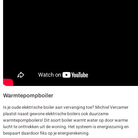
Warmtepompboiler
Is je oude elektrische boiler aan vervanging toe? Michiel Vercamer
plaatst naast gewone elektrische boilers ook duurzame
warmtepompboilers! Dit soort boiler warmt water op door warme
lucht te onttrekken uit de woning. Het systeem is energiezuinig en
bespaart daardoor fiks op je energierekening.