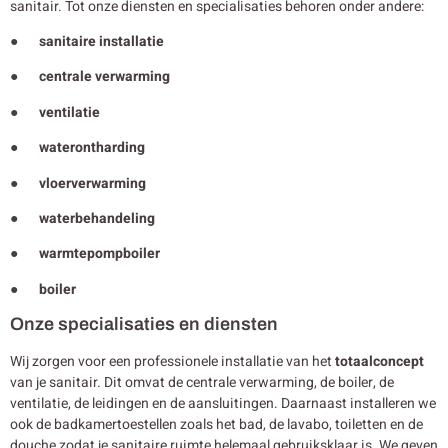
sanitair. Tot onze diensten en specialisaties behoren onder andere:
● sanitaire installatie
● centrale verwarming
● ventilatie
● waterontharding
● vloerverwarming
● waterbehandeling
● warmtepompboiler
● boiler
Onze specialisaties en diensten
Wij zorgen voor een professionele installatie van het
totaalconcept
van je sanitair. Dit omvat de centrale verwarming, de boiler, de
ventilatie, de leidingen en de aansluitingen. Daarnaast installeren we
ook de badkamertoestellen zoals het bad, de lavabo, toiletten en de
douche zodat je sanitaire ruimte helemaal gebruiksklaar is. We geven