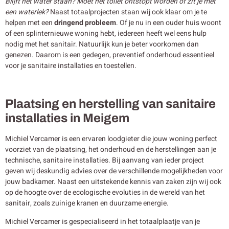
Blijft het water staan? Moet het toilet ontstopt worden of zit je met
een waterlek?
Naast totaalprojecten staan wij ook klaar om je te
helpen met een
dringend probleem
. Of je nu in een ouder huis woont
of een splinternieuwe woning hebt, iedereen heeft wel eens hulp
nodig met het sanitair. Natuurlijk kun je beter voorkomen dan
genezen. Daarom is een gedegen, preventief onderhoud essentieel
voor je sanitaire installaties en toestellen.
Plaatsing en herstelling van sanitaire
installaties in Meigem
Michiel Vercamer is een ervaren loodgieter die jouw woning perfect
voorziet van de plaatsing, het onderhoud en de herstellingen aan je
technische, sanitaire installaties. Bij aanvang van ieder project
geven wij deskundig advies over de verschillende mogelijkheden voor
jouw badkamer. Naast een uitstekende kennis van zaken zijn wij ook
op de hoogte over de ecologische evoluties in de wereld van het
sanitair, zoals zuinige kranen en duurzame energie.
Michiel Vercamer is gespecialiseerd in het totaalplaatje van je