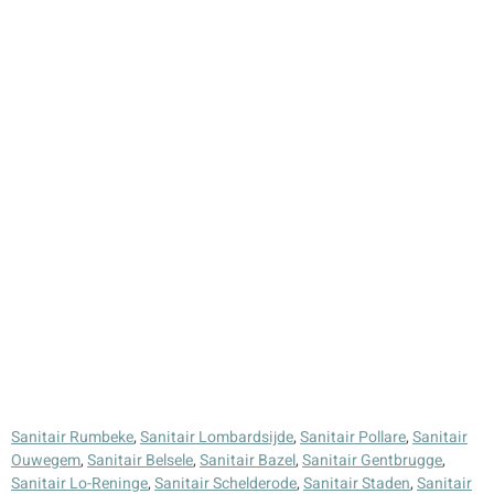
Sanitair Rumbeke
,
Sanitair Lombardsijde
,
Sanitair Pollare
,
Sanitair
Ouwegem
,
Sanitair Belsele
,
Sanitair Bazel
,
Sanitair Gentbrugge
,
Sanitair Lo-Reninge
,
Sanitair Schelderode
,
Sanitair Staden
,
Sanitair