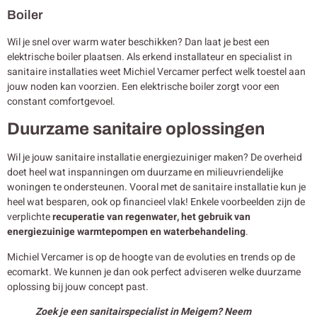
Boiler
Wil je snel over warm water beschikken? Dan laat je best een
elektrische boiler plaatsen. Als erkend installateur en specialist in
sanitaire installaties weet Michiel Vercamer perfect welk toestel aan
jouw noden kan voorzien. Een elektrische boiler zorgt voor een
constant comfortgevoel.
Duurzame sanitaire oplossingen
Wil je jouw sanitaire installatie energiezuiniger maken? De overheid
doet heel wat inspanningen om duurzame en milieuvriendelijke
woningen te ondersteunen. Vooral met de sanitaire installatie kun je
heel wat besparen, ook op financieel vlak! Enkele voorbeelden zijn de
verplichte
recuperatie van regenwater, het gebruik van
energiezuinige warmtepompen en waterbehandeling
.
Michiel Vercamer is op de hoogte van de evoluties en trends op de
ecomarkt. We kunnen je dan ook perfect adviseren welke duurzame
oplossing bij jouw concept past.
Zoek je een sanitairspecialist in Meigem? Neem