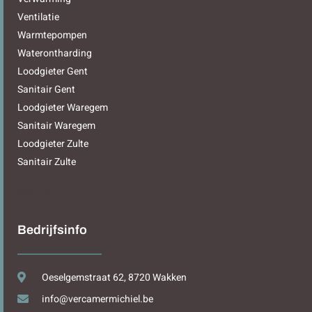
Ventilatie
Warmtepompen
Waterontharding
Loodgieter Gent
Sanitair Gent
Loodgieter Waregem
Sanitair Waregem
Loodgieter Zulte
Sanitair Zulte
Sitemap
Bedrijfsinfo
Oeselgemstraat 62, 8720 Wakken
info@vercamermichiel.be