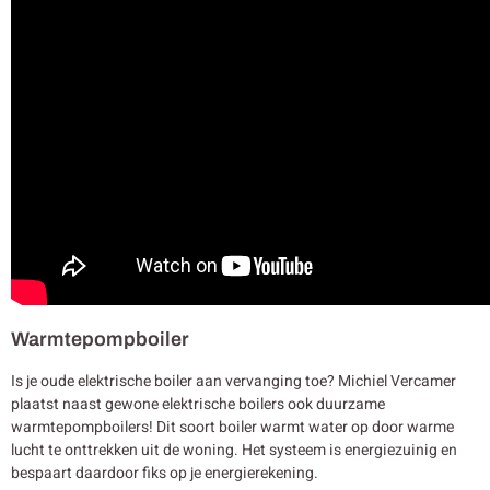
Warmtepompboiler
Is je oude elektrische boiler aan vervanging toe? Michiel Vercamer
plaatst naast gewone elektrische boilers ook duurzame
warmtepompboilers! Dit soort boiler warmt water op door warme
lucht te onttrekken uit de woning. Het systeem is energiezuinig en
bespaart daardoor fiks op je energierekening.