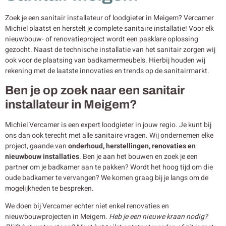
Zoek je een sanitair installateur of loodgieter in Meigem? Vercamer
Michiel plaatst en herstelt je complete sanitaire installatie! Voor elk
nieuwbouw- of renovatieproject wordt een pasklare oplossing
gezocht. Naast de technische installatie van het sanitair zorgen wij
ook voor de plaatsing van badkamermeubels. Hierbij houden wij
rekening met de laatste innovaties en trends op de sanitairmarkt.
Ben je op zoek naar een sanitair
installateur in Meigem?
Michiel Vercamer is een expert loodgieter in jouw regio. Je kunt bij
ons dan ook terecht met alle sanitaire vragen. Wij ondernemen elke
project, gaande van
onderhoud, herstellingen, renovaties en
nieuwbouw
installaties
. Ben je aan het bouwen en zoek je een
partner om je badkamer aan te pakken? Wordt het hoog tijd om die
oude badkamer te vervangen? We komen graag bij je langs om de
mogelijkheden te bespreken.
We doen bij Vercamer echter niet enkel renovaties en
nieuwbouwprojecten in Meigem.
Heb je een nieuwe kraan nodig?