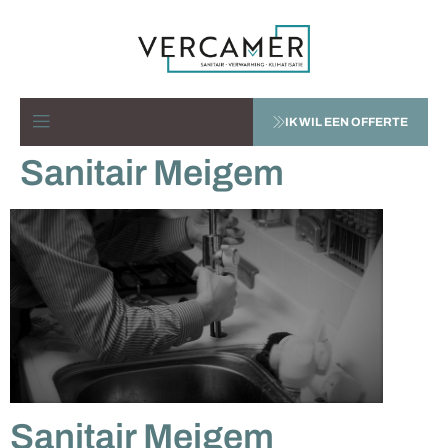
IK WIL EEN OFFERTE
Sanitair Meigem
Sanitair Meigem