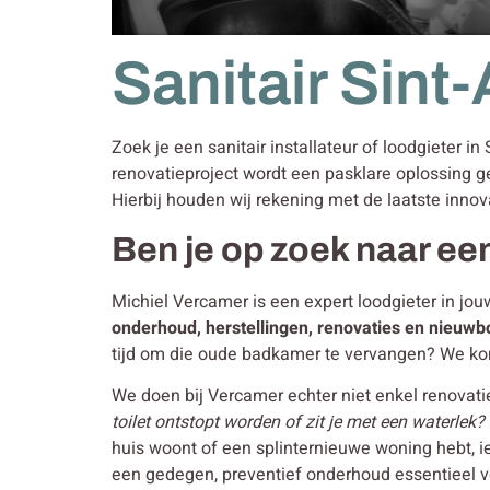
Sanitair Sint
Zoek je een sanitair installateur of loodgieter in
renovatieproject wordt een pasklare oplossing g
Hierbij houden wij rekening met de laatste innov
Ben je op zoek naar een
Michiel Vercamer is een expert loodgieter in jou
onderhoud, herstellingen, renovaties en nieuw
tijd om die oude badkamer te vervangen? We ko
We doen bij Vercamer echter niet enkel renovati
toilet ontstopt worden of zit je met een waterlek?
huis woont of een splinternieuwe woning hebt, i
een gedegen, preventief onderhoud essentieel voor