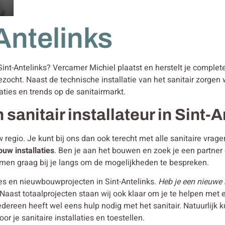
-Antelinks
 Sint-Antelinks? Vercamer Michiel plaatst en herstelt je complet
ezocht. Naast de technische installatie van het sanitair zorge
aties en trends op de sanitairmarkt.
 sanitair installateur in Sint-
w regio. Je kunt bij ons dan ook terecht met alle sanitaire vra
bouw
installaties
. Ben je aan het bouwen en zoek je een partne
men graag bij je langs om de mogelijkheden te bespreken.
es en nieuwbouwprojecten in Sint-Antelinks.
Heb je een nieuwe 
Naast totaalprojecten staan wij ook klaar om je te helpen met
edereen heeft wel eens hulp nodig met het sanitair. Natuurlijk
 je sanitaire installaties en toestellen.