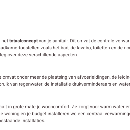
n het
totaalconcept
van je sanitair. Dit omvat de centrale verwar
adkamertoestellen zoals het bad, de lavabo, toiletten en de do
tleg over deze verschillende aspecten.
tie omvat onder meer de plaatsing van afvoerleidingen, de leid
ebruik van regenwater, de installatie drukverminderaars en wate
aalt in grote mate je wooncomfort. Ze zorgt voor warm water 
, je woning en je budget installeren we een centraal verwarmi
estaande installaties.