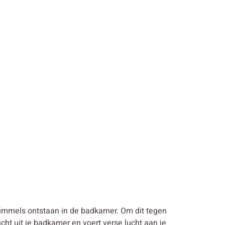
chimmels ontstaan in de badkamer. Om dit tegen
ht uit je badkamer en voert verse lucht aan je