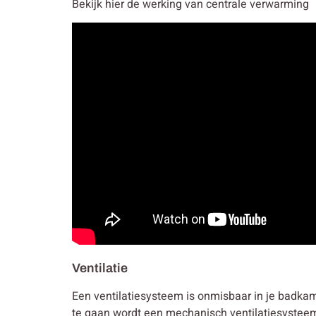
Bekijk hier de werking van centrale verwarming
Ventilatie
Een ventilatiesysteem is onmisbaar in je badkam
te gaan wordt een mechanisch ventilatiesysteem 