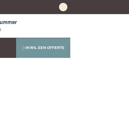
nummer
0
IK WIL EEN OFFERTE