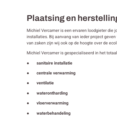
Plaatsing en herstelling
Michiel Vercamer is een ervaren loodgieter die j
installaties. Bij aanvang van ieder project gev
van zaken zijn wij ook op de hoogte over de ecol
Michiel Vercamer is gespecialiseerd in het totaal
● sanitaire installatie
● centrale verwarming
● ventilatie
● waterontharding
● vloerverwarming
● waterbehandeling