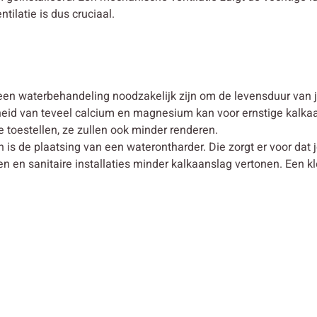
latie is dus cruciaal.
en waterbehandeling noodzakelijk zijn om de levensduur van je
id van teveel calcium en magnesium kan voor ernstige kalkaans
je toestellen, ze zullen ook minder renderen.
is de plaatsing van een waterontharder. Die zorgt er voor dat 
 en sanitaire installaties minder kalkaanslag vertonen. Een kl