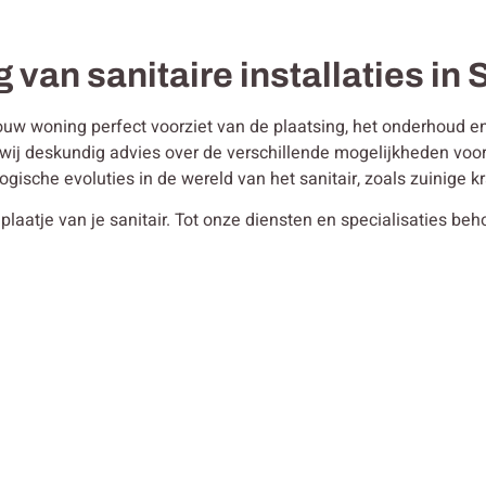
 van sanitaire installaties in 
ouw woning perfect voorziet van de plaatsing, het onderhoud en 
en wij deskundig advies over de verschillende mogelijkheden vo
ogische evoluties in de wereld van het sanitair, zoals zuinige
plaatje van je sanitair. Tot onze diensten en specialisaties be