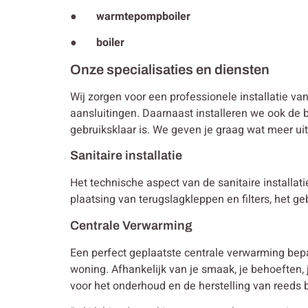
● warmtepompboiler
● boiler
Onze specialisaties en diensten
Wij zorgen voor een professionele installatie va
aansluitingen. Daarnaast installeren we ook de b
gebruiksklaar is. We geven je graag wat meer ui
Sanitaire installatie
Het technische aspect van de sanitaire installa
plaatsing van terugslagkleppen en filters, het g
Centrale Verwarming
Een perfect geplaatste centrale verwarming bep
woning. Afhankelijk van je smaak, je behoeften
voor het onderhoud en de herstelling van reeds b