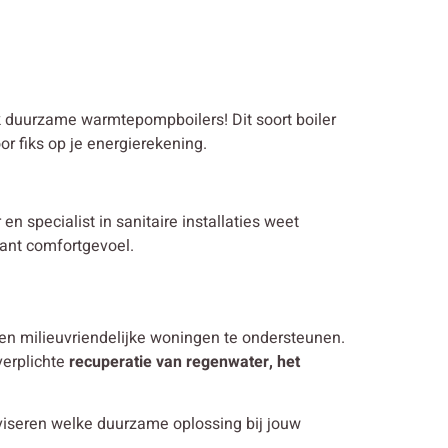
ok duurzame warmtepompboilers! Dit soort boiler
r fiks op je energierekening.
en specialist in sanitaire installaties weet
tant comfortgevoel.
en milieuvriendelijke woningen te ondersteunen.
verplichte
recuperatie van regenwater, het
viseren welke duurzame oplossing bij jouw