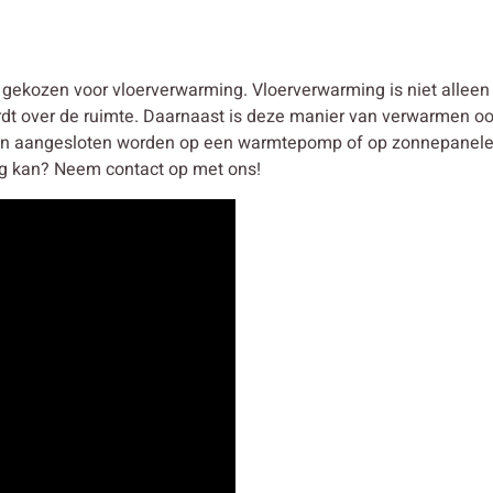
ekozen voor vloerverwarming. Vloerverwarming is niet alleen
rdt over de ruimte. Daarnaast is deze manier van verwarmen oo
 aangesloten worden op een warmtepomp of op zonnepanelen. 
g kan? Neem contact op met ons!