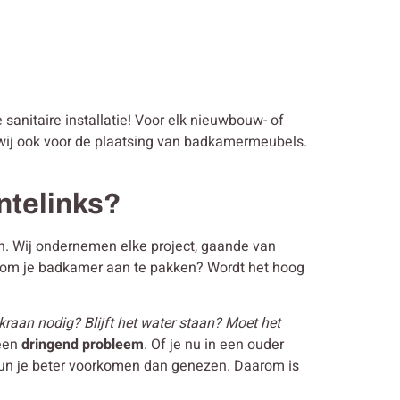
e sanitaire installatie! Voor elk nieuwbouw- of
n wij ook voor de plaatsing van badkamermeubels.
Antelinks?
gen. Wij ondernemen elke project, gaande van
r om je badkamer aan te pakken? Wordt het hoog
kraan nodig? Blijft het water staan? Moet het
 een
dringend probleem
. Of je nu in een ouder
 kun je beter voorkomen dan genezen. Daarom is