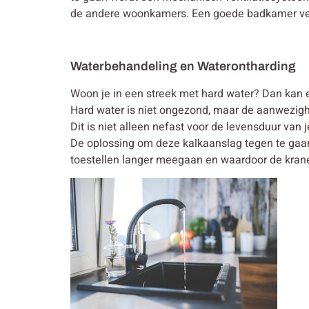
de andere woonkamers. Een goede badkamer venti
Waterbehandeling en Waterontharding
Woon je in een streek met hard water? Dan kan e
Hard water is niet ongezond, maar de aanwezighe
Dit is niet alleen nefast voor de levensduur van 
De oplossing om deze kalkaanslag tegen te gaan 
toestellen langer meegaan en waardoor de kranen