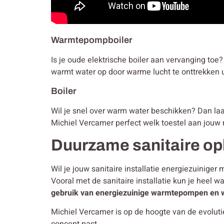
Warmtepompboiler
Is je oude elektrische boiler aan vervanging to
warmt water op door warme lucht te onttrekken u
Boiler
Wil je snel over warm water beschikken? Dan laat j
Michiel Vercamer perfect welk toestel aan jouw 
Duurzame sanitaire op
Wil je jouw sanitaire installatie energiezuinig
Vooral met de sanitaire installatie kun je heel w
gebruik van energiezuinige warmtepompen en 
Michiel Vercamer is op de hoogte van de evolut