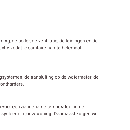
ming, de boiler, de ventilatie, de leidingen en de
uche zodat je sanitaire ruimte helemaal
ingsystemen, de aansluiting op de watermeter, de
rontharders.
en voor een aangename temperatuur in de
ngssysteem in jouw woning. Daarnaast zorgen we