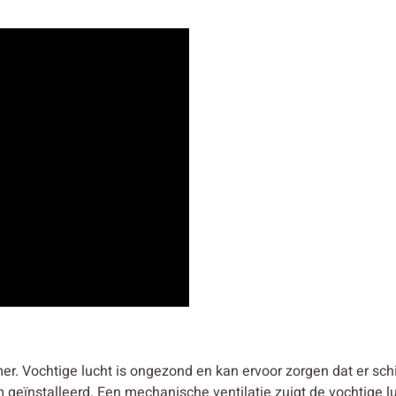
er. Vochtige lucht is ongezond en kan ervoor zorgen dat er s
geïnstalleerd. Een mechanische ventilatie zuigt de vochtige luc