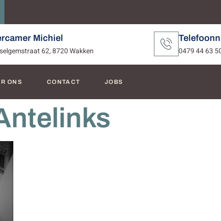
ercamer Michiel
Telefoon
selgemstraat 62, 8720 Wakken
0479 44 63 5
R ONS
CONTACT
JOBS
-Antelinks