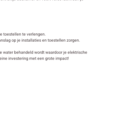
 toestellen te verlengen.
lag op je installaties en toestellen zorgen.
je water behandeld wordt waardoor je elektrische
eine investering met een grote impact!