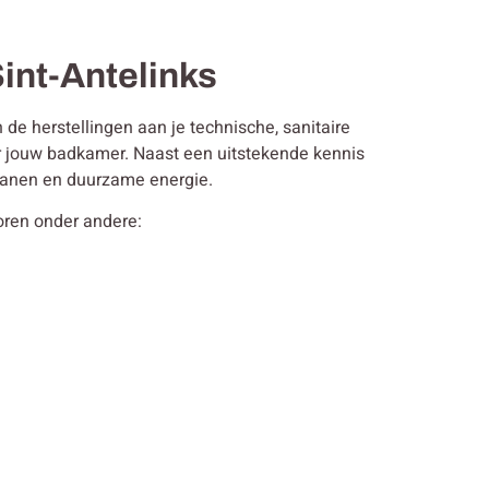
Sint-Antelinks
de herstellingen aan je technische, sanitaire
or jouw badkamer. Naast een uitstekende kennis
 kranen en duurzame energie.
horen onder andere: