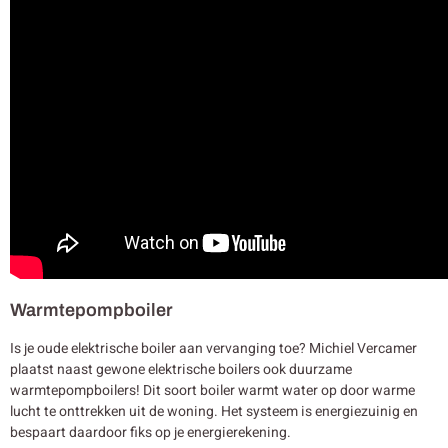
Warmtepompboiler
Is je oude elektrische boiler aan vervanging toe? Michiel Vercamer
plaatst naast gewone elektrische boilers ook duurzame
warmtepompboilers! Dit soort boiler warmt water op door warme
lucht te onttrekken uit de woning. Het systeem is energiezuinig en
bespaart daardoor fiks op je energierekening.