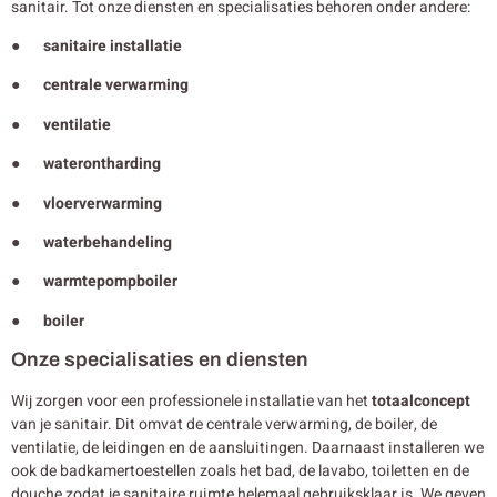
sanitair. Tot onze diensten en specialisaties behoren onder andere:
● sanitaire installatie
● centrale verwarming
● ventilatie
● waterontharding
● vloerverwarming
● waterbehandeling
● warmtepompboiler
● boiler
Onze specialisaties en diensten
Wij zorgen voor een professionele installatie van het
totaalconcept
van je sanitair. Dit omvat de centrale verwarming, de boiler, de
ventilatie, de leidingen en de aansluitingen. Daarnaast installeren we
ook de badkamertoestellen zoals het bad, de lavabo, toiletten en de
douche zodat je sanitaire ruimte helemaal gebruiksklaar is. We geven