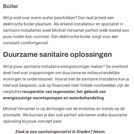
Boiler
Wil je snel over warm water beschikken? Dan laat je best een
elektrische boiler plaatsen. Als erkend installateur en specialist in
sanitaire installaties weet Michiel Vercamer perfect welk toestel aan
jouw noden kan voorzien. Een elektrische boiler zorgt voor een
constant comfortgevoel.
Duurzame sanitaire oplossingen
Wil je jouw sanitaire installatie energiezuiniger maken? De overheid
doet heel wat inspanningen om duurzame en milieuvriendelijke
woningen te ondersteunen. Vooral met de sanitaire installatie kun je
heel wat besparen, ook op financieel vlak! Enkele voorbeelden zijn de
verplichte
recuperatie van regenwater, het gebruik van
energiezuinige warmtepompen en waterbehandeling
.
Michiel Vercamer is op de hoogte van de evoluties en trends op de
ecomarkt. We kunnen je dan ook perfect adviseren welke duurzame
oplossing bij jouw concept past.
Zoek je een sanitairspecialist in Staden? Neem