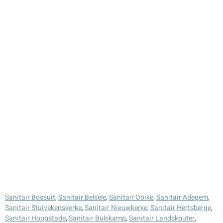
Sanitair Bossuit
,
Sanitair Belsele
,
Sanitair Ooike
,
Sanitair Adegem
,
Sanitair Stuivekenskerke
,
Sanitair Nieuwkerke
,
Sanitair Hertsberge
,
Sanitair Hoogstade
,
Sanitair Bulskamp
,
Sanitair Landskouter
,