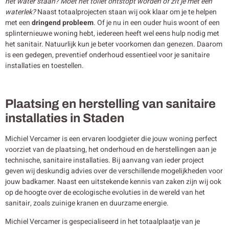
het water staan? Moet het toilet ontstopt worden of zit je met een
waterlek?
Naast totaalprojecten staan wij ook klaar om je te helpen
met een
dringend probleem
. Of je nu in een ouder huis woont of een
splinternieuwe woning hebt, iedereen heeft wel eens hulp nodig met
het sanitair. Natuurlijk kun je beter voorkomen dan genezen. Daarom
is een gedegen, preventief onderhoud essentieel voor je sanitaire
installaties en toestellen.
Plaatsing en herstelling van sanitaire
installaties in Staden
Michiel Vercamer is een ervaren loodgieter die jouw woning perfect
voorziet van de plaatsing, het onderhoud en de herstellingen aan je
technische, sanitaire installaties. Bij aanvang van ieder project
geven wij deskundig advies over de verschillende mogelijkheden voor
jouw badkamer. Naast een uitstekende kennis van zaken zijn wij ook
op de hoogte over de ecologische evoluties in de wereld van het
sanitair, zoals zuinige kranen en duurzame energie.
Michiel Vercamer is gespecialiseerd in het totaalplaatje van je