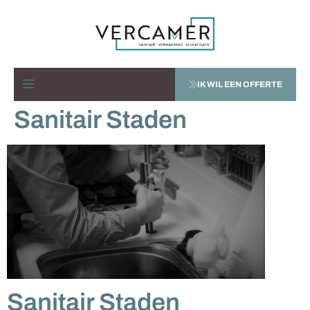
IK WIL EEN OFFERTE
Sanitair Staden
Sanitair Staden