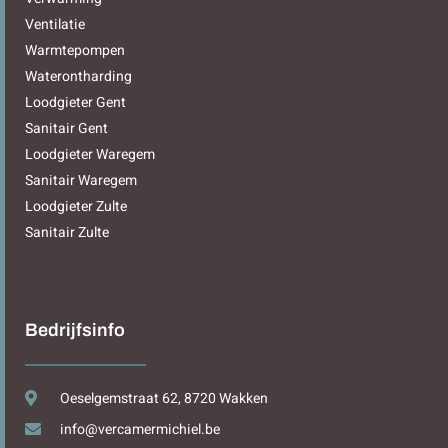
Ventilatie
Warmtepompen
Waterontharding
Loodgieter Gent
Sanitair Gent
Loodgieter Waregem
Sanitair Waregem
Loodgieter Zulte
Sanitair Zulte
Sitemap
Bedrijfsinfo
Oeselgemstraat 62, 8720 Wakken
info@vercamermichiel.be