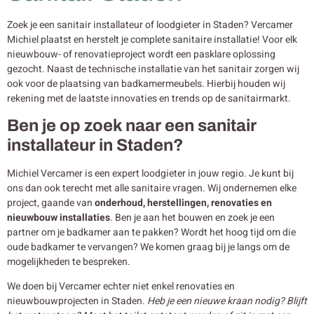
Zoek je een sanitair installateur of loodgieter in Staden? Vercamer
Michiel plaatst en herstelt je complete sanitaire installatie! Voor elk
nieuwbouw- of renovatieproject wordt een pasklare oplossing
gezocht. Naast de technische installatie van het sanitair zorgen wij
ook voor de plaatsing van badkamermeubels. Hierbij houden wij
rekening met de laatste innovaties en trends op de sanitairmarkt.
Ben je op zoek naar een sanitair
installateur in Staden?
Michiel Vercamer is een expert loodgieter in jouw regio. Je kunt bij
ons dan ook terecht met alle sanitaire vragen. Wij ondernemen elke
project, gaande van
onderhoud, herstellingen, renovaties en
nieuwbouw
installaties
. Ben je aan het bouwen en zoek je een
partner om je badkamer aan te pakken? Wordt het hoog tijd om die
oude badkamer te vervangen? We komen graag bij je langs om de
mogelijkheden te bespreken.
We doen bij Vercamer echter niet enkel renovaties en
nieuwbouwprojecten in Staden.
Heb je een nieuwe kraan nodig? Blijft