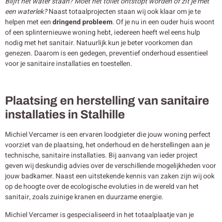
Blijft het water staan? Moet het toilet ontstopt worden of zit je met
een waterlek?
Naast totaalprojecten staan wij ook klaar om je te
helpen met een
dringend probleem
. Of je nu in een ouder huis woont
of een splinternieuwe woning hebt, iedereen heeft wel eens hulp
nodig met het sanitair. Natuurlijk kun je beter voorkomen dan
genezen. Daarom is een gedegen, preventief onderhoud essentieel
voor je sanitaire installaties en toestellen.
Plaatsing en herstelling van sanitaire
installaties in Stalhille
Michiel Vercamer is een ervaren loodgieter die jouw woning perfect
voorziet van de plaatsing, het onderhoud en de herstellingen aan je
technische, sanitaire installaties. Bij aanvang van ieder project
geven wij deskundig advies over de verschillende mogelijkheden voor
jouw badkamer. Naast een uitstekende kennis van zaken zijn wij ook
op de hoogte over de ecologische evoluties in de wereld van het
sanitair, zoals zuinige kranen en duurzame energie.
Michiel Vercamer is gespecialiseerd in het totaalplaatje van je