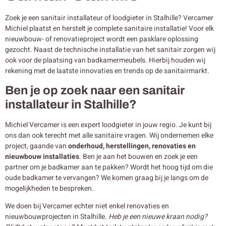
Zoek je een sanitair installateur of loodgieter in Stalhille? Vercamer
Michiel plaatst en herstelt je complete sanitaire installatie! Voor elk
nieuwbouw- of renovatieproject wordt een pasklare oplossing
gezocht. Naast de technische installatie van het sanitair zorgen wij
ook voor de plaatsing van badkamermeubels. Hierbij houden wij
rekening met de laatste innovaties en trends op de sanitairmarkt.
Ben je op zoek naar een sanitair
installateur in Stalhille?
Michiel Vercamer is een expert loodgieter in jouw regio. Je kunt bij
ons dan ook terecht met alle sanitaire vragen. Wij ondernemen elke
project, gaande van
onderhoud, herstellingen, renovaties en
nieuwbouw
installaties
. Ben je aan het bouwen en zoek je een
partner om je badkamer aan te pakken? Wordt het hoog tijd om die
oude badkamer te vervangen? We komen graag bij je langs om de
mogelijkheden te bespreken.
We doen bij Vercamer echter niet enkel renovaties en
nieuwbouwprojecten in Stalhille.
Heb je een nieuwe kraan nodig?