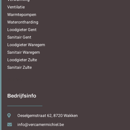
Ventilatie
Warmtepompen
Waterontharding
Loodgieter Gent
Sanitair Gent
Loodgieter Waregem
Sanitair Waregem
Loodgieter Zulte
Sanitair Zulte
Sitemap
Bedrijfsinfo
Oeselgemstraat 62, 8720 Wakken
info@vercamermichiel.be