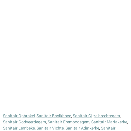
Sanitair Opbrakel
,
Sanitair Bavikhove
,
Sanitair Gijzelbrechtegem
,
Sanitair Godveerdegem
,
Sanitair Erembodegem
,
Sanitair Mariakerke
,
Sanitair Lembeke
,
Sanitair Vichte
,
Sanitair Adinkerke
,
Sanitair