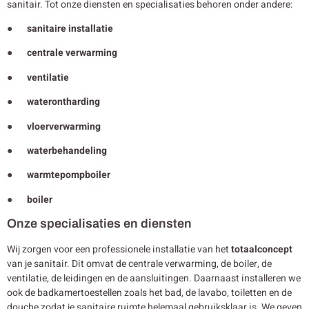
sanitair. Tot onze diensten en specialisaties behoren onder andere:
● sanitaire installatie
● centrale verwarming
● ventilatie
● waterontharding
● vloerverwarming
● waterbehandeling
● warmtepompboiler
● boiler
Onze specialisaties en diensten
Wij zorgen voor een professionele installatie van het
totaalconcept
van je sanitair. Dit omvat de centrale verwarming, de boiler, de
ventilatie, de leidingen en de aansluitingen. Daarnaast installeren we
ook de badkamertoestellen zoals het bad, de lavabo, toiletten en de
douche zodat je sanitaire ruimte helemaal gebruiksklaar is. We geven