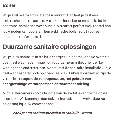
Boiler
Wil je snel over warm water beschikken? Dan laat je best een
elektrische boiler plaatsen. Als erkend installateur en specialist in
sanitaire installaties weet Michiel Vercamer perfect welk toestel aan
jouw noden kan voorzien. Een elektrische boiler zorgt voor een
constant comfortgevoel.
Duurzame sanitaire oplossingen
Wil je jouw sanitaire installatie energiezuiniger maken? De overheid
doet heel wat inspanningen om duurzame en milieuvriendelijke
woningen te ondersteunen. Vooral met de sanitaire installatie kun je
heel wat besparen, ook op financieel vlak! Enkele voorbeelden zijn de
verplichte
recuperatie van regenwater, het gebruik van
energiezuinige warmtepompen en waterbehandeling
.
Michiel Vercamer is op de hoogte van de evoluties en trends op de
ecomarkt. We kunnen je dan ook perfect adviseren welke duurzame
oplossing bij jouw concept past.
Zoek je een sanitairspecialist in Stalhille? Neem