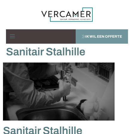
IK WIL EEN OFFERTE
Sanitair Stalhille
Sanitair Stalhille