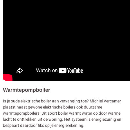
Warmtepompboiler
Is je oude elektrische boiler aan vervanging toe? Michiel Vercamer
plaatst naast gewone elektrische boilers ook duurzame
warmtepompboilers! Dit soort boiler warmt water op door warme
lucht te onttrekken uit de woning. Het systeem is energiezuinig en
bespaart daardoor fiks op je energierekening.