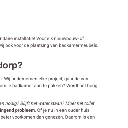
nitaire installatie! Voor elk nieuwbouw- of
n wij ook voor de plaatsing van badkamermeubels.
ndorp?
gen. Wij ondernemen elke project, gaande van
r om je badkamer aan te pakken? Wordt het hoog
n nodig? Blijft het water staan? Moet het toilet
ringend probleem
. Of je nu in een ouder huis
 je beter voorkomen dan genezen. Daarom is een