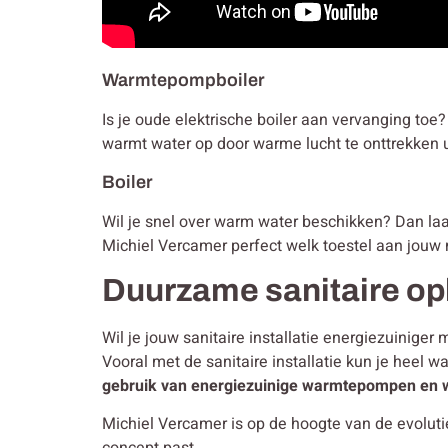
Warmtepompboiler
Is je oude elektrische boiler aan vervanging to
warmt water op door warme lucht te onttrekken u
Boiler
Wil je snel over warm water beschikken? Dan laat j
Michiel Vercamer perfect welk toestel aan jouw 
Duurzame sanitaire op
Wil je jouw sanitaire installatie energiezuinig
Vooral met de sanitaire installatie kun je heel w
gebruik van energiezuinige warmtepompen en 
Michiel Vercamer is op de hoogte van de evolut