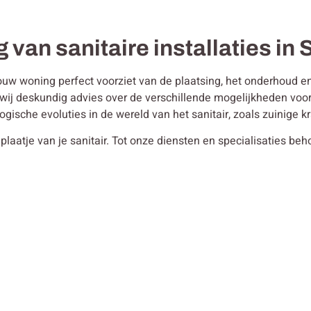
g van sanitaire installaties in
ouw woning perfect voorziet van de plaatsing, het onderhoud en 
en wij deskundig advies over de verschillende mogelijkheden vo
ogische evoluties in de wereld van het sanitair, zoals zuinige
plaatje van je sanitair. Tot onze diensten en specialisaties be