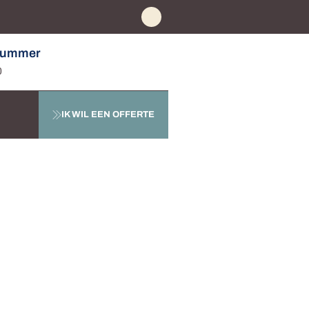
nummer
0
IK WIL EEN OFFERTE