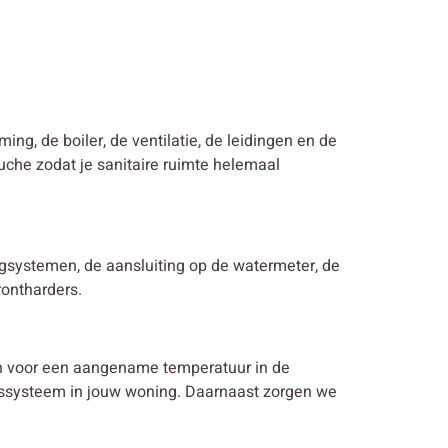
ming, de boiler, de ventilatie, de leidingen en de
uche zodat je sanitaire ruimte helemaal
ingsystemen, de aansluiting op de watermeter, de
rontharders.
en voor een aangename temperatuur in de
ngssysteem in jouw woning. Daarnaast zorgen we