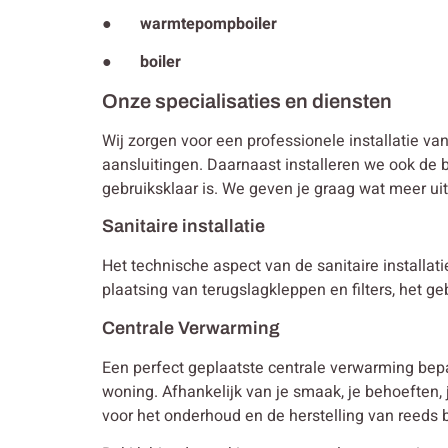
● warmtepompboiler
● boiler
Onze specialisaties en diensten
Wij zorgen voor een professionele installatie va
aansluitingen. Daarnaast installeren we ook de b
gebruiksklaar is. We geven je graag wat meer ui
Sanitaire installatie
Het technische aspect van de sanitaire installa
plaatsing van terugslagkleppen en filters, het g
Centrale Verwarming
Een perfect geplaatste centrale verwarming bep
woning. Afhankelijk van je smaak, je behoeften
voor het onderhoud en de herstelling van reeds b