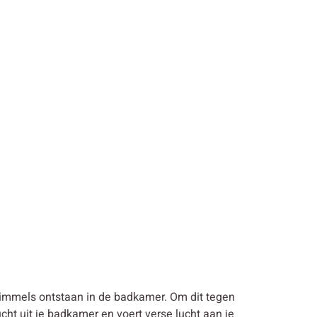
chimmels ontstaan in de badkamer. Om dit tegen
ht uit je badkamer en voert verse lucht aan je