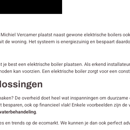
e? Michiel Vercamer plaatst naast gewone elektrische boilers o
it de woning. Het systeem is energiezuinig en bespaart daardoo
e best een elektrische boiler plaatsen. Als erkend installateur 
noden kan voorzien. Een elektrische boiler zorgt voor een cons
lossingen
er maken? De overheid doet heel wat inspanningen om duurzame 
at besparen, ook op financieel vlak! Enkele voorbeelden zijn de 
waterbehandeling
.
ies en trends op de ecomarkt. We kunnen je dan ook perfect ad