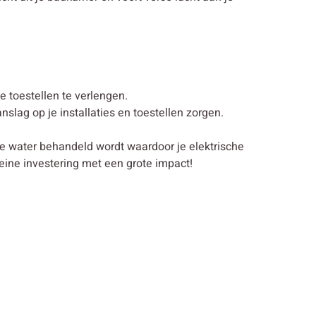
 toestellen te verlengen.
lag op je installaties en toestellen zorgen.
je water behandeld wordt waardoor je elektrische
eine investering met een grote impact!