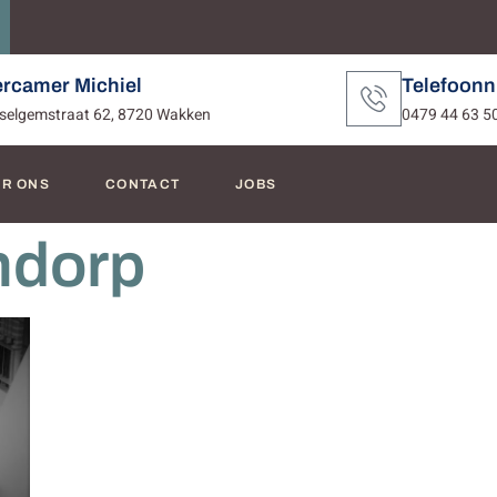
ercamer Michiel
Telefoon
selgemstraat 62, 8720 Wakken
0479 44 63 5
R ONS
CONTACT
JOBS
ndorp