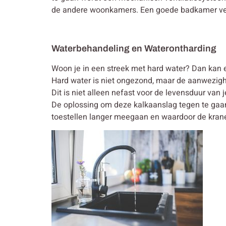
de andere woonkamers. Een goede badkamer venti
Waterbehandeling en Waterontharding
Woon je in een streek met hard water? Dan kan e
Hard water is niet ongezond, maar de aanwezighe
Dit is niet alleen nefast voor de levensduur van 
De oplossing om deze kalkaanslag tegen te gaan 
toestellen langer meegaan en waardoor de kranen