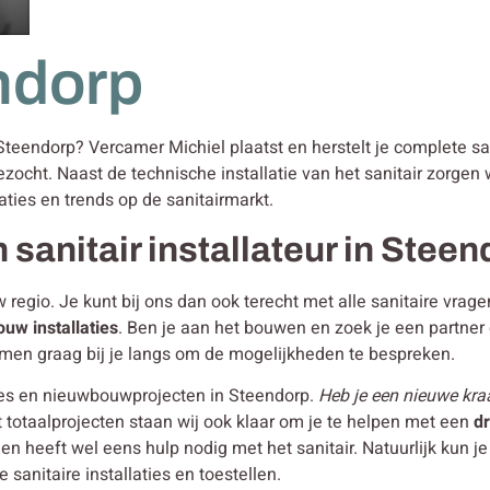
ndorp
n Steendorp? Vercamer Michiel plaatst en herstelt je complete sa
ezocht. Naast de technische installatie van het sanitair zorge
aties en trends op de sanitairmarkt.
 sanitair installateur in Stee
w regio. Je kunt bij ons dan ook terecht met alle sanitaire vra
bouw
installaties
. Ben je aan het bouwen en zoek je een partne
men graag bij je langs om de mogelijkheden te bespreken.
ies en nieuwbouwprojecten in Steendorp.
Heb je een nieuwe kraa
 totaalprojecten staan wij ook klaar om je te helpen met een
d
en heeft wel eens hulp nodig met het sanitair. Natuurlijk kun
sanitaire installaties en toestellen.