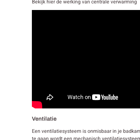
Bekijk hier de werking van centrale verwarming
Ventilatie
Een ventilatiesysteem is onmisbaar in je badkam
te gaan wordt een mechanisch ventilatiesysteem 