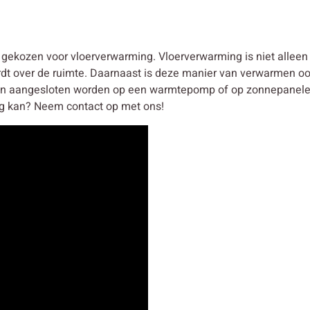
ekozen voor vloerverwarming. Vloerverwarming is niet alleen
rdt over de ruimte. Daarnaast is deze manier van verwarmen oo
n aangesloten worden op een warmtepomp of op zonnepanelen.
g kan? Neem contact op met ons!