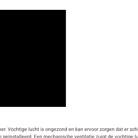
er. Vochtige lucht is ongezond en kan ervoor zorgen dat er s
geïnstalleerd. Een mechanische ventilatie zuigt de vochtige luc