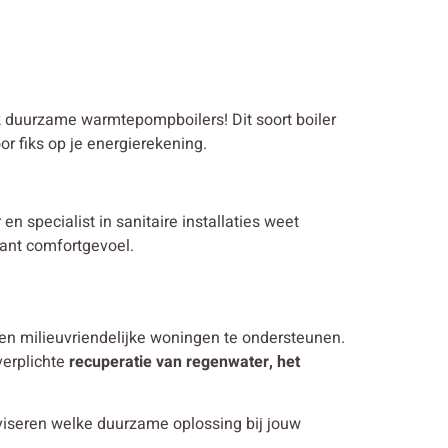
ok duurzame warmtepompboilers! Dit soort boiler
r fiks op je energierekening.
en specialist in sanitaire installaties weet
tant comfortgevoel.
en milieuvriendelijke woningen te ondersteunen.
verplichte
recuperatie van regenwater, het
viseren welke duurzame oplossing bij jouw