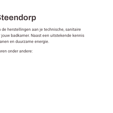
 Steendorp
de herstellingen aan je technische, sanitaire
or jouw badkamer. Naast een uitstekende kennis
 kranen en duurzame energie.
horen onder andere: