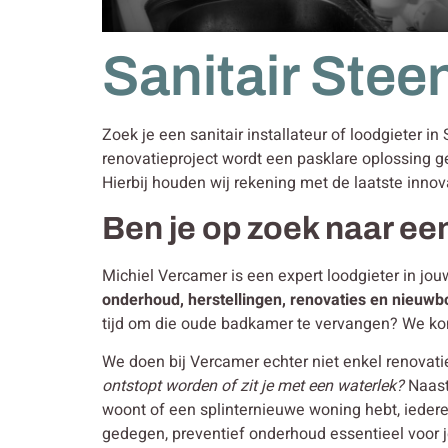
Sanitair Stee
Zoek je een sanitair installateur of loodgieter i
renovatieproject wordt een pasklare oplossing g
Hierbij houden wij rekening met de laatste innov
Ben je op zoek naar een
Michiel Vercamer is een expert loodgieter in jou
onderhoud, herstellingen, renovaties en nieuw
tijd om die oude badkamer te vervangen? We ko
We doen bij Vercamer echter niet enkel renovat
ontstopt worden of zit je met een waterlek?
Naast
woont of een splinternieuwe woning hebt, iedere
gedegen, preventief onderhoud essentieel voor je 