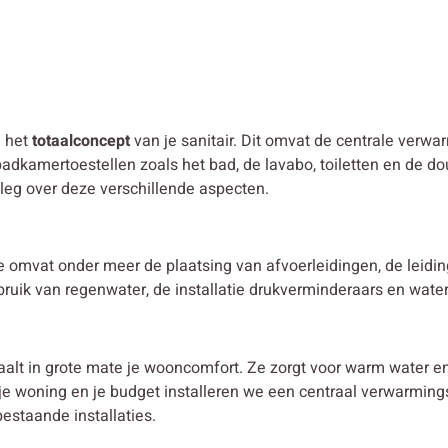
n het
totaalconcept
van je sanitair. Dit omvat de centrale verwar
adkamertoestellen zoals het bad, de lavabo, toiletten en de do
tleg over deze verschillende aspecten.
tie omvat onder meer de plaatsing van afvoerleidingen, de leid
ebruik van regenwater, de installatie drukverminderaars en wate
aalt in grote mate je wooncomfort. Ze zorgt voor warm water 
, je woning en je budget installeren we een centraal verwarmi
estaande installaties.