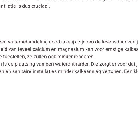
latie is dus cruciaal.
en waterbehandeling noodzakelijk zijn om de levensduur van je
id van teveel calcium en magnesium kan voor ernstige kalkaans
je toestellen, ze zullen ook minder renderen.
is de plaatsing van een waterontharder. Die zorgt er voor dat 
 en sanitaire installaties minder kalkaanslag vertonen. Een kl