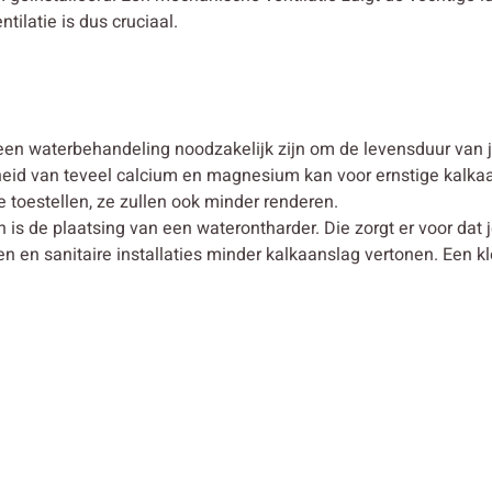
latie is dus cruciaal.
en waterbehandeling noodzakelijk zijn om de levensduur van je
id van teveel calcium en magnesium kan voor ernstige kalkaans
je toestellen, ze zullen ook minder renderen.
is de plaatsing van een waterontharder. Die zorgt er voor dat 
 en sanitaire installaties minder kalkaanslag vertonen. Een kl