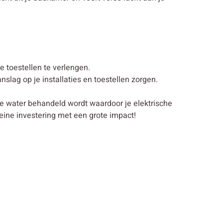
 toestellen te verlengen.
lag op je installaties en toestellen zorgen.
je water behandeld wordt waardoor je elektrische
eine investering met een grote impact!