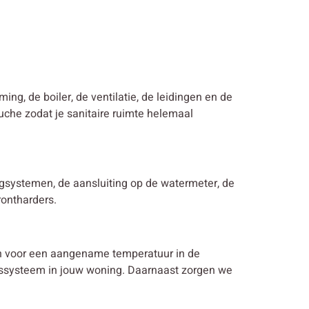
ming, de boiler, de ventilatie, de leidingen en de
uche zodat je sanitaire ruimte helemaal
ingsystemen, de aansluiting op de watermeter, de
rontharders.
en voor een aangename temperatuur in de
ngssysteem in jouw woning. Daarnaast zorgen we