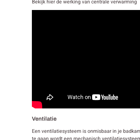
Bekijk hier de werking van centrale verwarming
Ventilatie
Een ventilatiesysteem is onmisbaar in je badkam
te gaan wordt een mechanisch ventilatiesysteem 