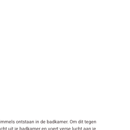
chimmels ontstaan in de badkamer. Om dit tegen
ht uit je badkamer en voert verse lucht aan je