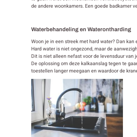
de andere woonkamers. Een goede badkamer venti
Waterbehandeling en Waterontharding
Woon je in een streek met hard water? Dan kan e
Hard water is niet ongezond, maar de aanwezighe
Dit is niet alleen nefast voor de levensduur van 
De oplossing om deze kalkaanslag tegen te gaan 
toestellen langer meegaan en waardoor de kranen