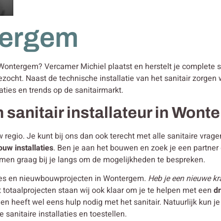
tergem
n Wontergem? Vercamer Michiel plaatst en herstelt je complete s
ezocht. Naast de technische installatie van het sanitair zorge
aties en trends op de sanitairmarkt.
n sanitair installateur in Won
w regio. Je kunt bij ons dan ook terecht met alle sanitaire vra
bouw
installaties
. Ben je aan het bouwen en zoek je een partne
men graag bij je langs om de mogelijkheden te bespreken.
ties en nieuwbouwprojecten in Wontergem.
Heb je een nieuwe kra
 totaalprojecten staan wij ook klaar om je te helpen met een
d
en heeft wel eens hulp nodig met het sanitair. Natuurlijk kun
sanitaire installaties en toestellen.