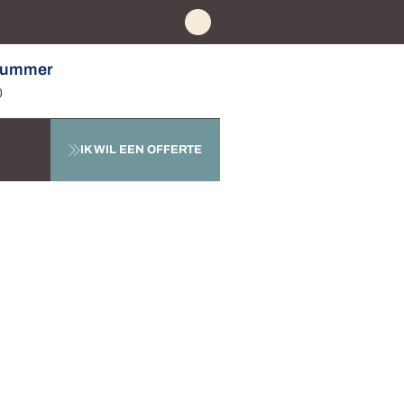
nummer
0
IK WIL EEN OFFERTE