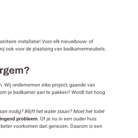
anitaire installatie! Voor elk nieuwbouw- of
n wij ook voor de plaatsing van badkamermeubels.
tergem?
gen. Wij ondernemen elke project, gaande van
r om je badkamer aan te pakken? Wordt het hoog
an nodig? Blijft het water staan? Moet het toilet
ringend probleem
. Of je nu in een ouder huis
 je beter voorkomen dan genezen. Daarom is een