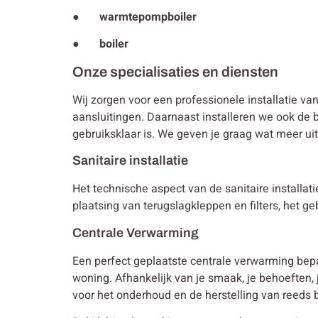
● warmtepompboiler
● boiler
Onze specialisaties en diensten
Wij zorgen voor een professionele installatie va
aansluitingen. Daarnaast installeren we ook de b
gebruiksklaar is. We geven je graag wat meer ui
Sanitaire installatie
Het technische aspect van de sanitaire installa
plaatsing van terugslagkleppen en filters, het g
Centrale Verwarming
Een perfect geplaatste centrale verwarming bep
woning. Afhankelijk van je smaak, je behoeften
voor het onderhoud en de herstelling van reeds b