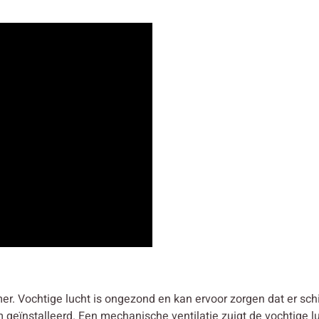
er. Vochtige lucht is ongezond en kan ervoor zorgen dat er s
geïnstalleerd. Een mechanische ventilatie zuigt de vochtige luc