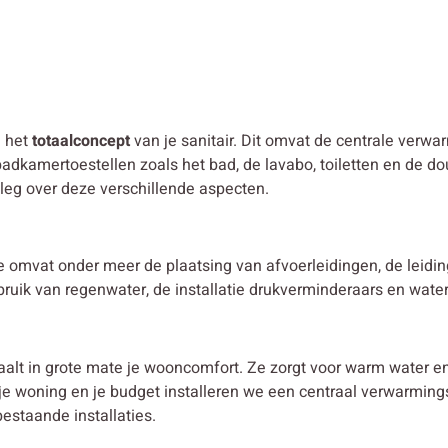
n het
totaalconcept
van je sanitair. Dit omvat de centrale verwar
adkamertoestellen zoals het bad, de lavabo, toiletten en de do
tleg over deze verschillende aspecten.
tie omvat onder meer de plaatsing van afvoerleidingen, de leid
ebruik van regenwater, de installatie drukverminderaars en wate
aalt in grote mate je wooncomfort. Ze zorgt voor warm water 
, je woning en je budget installeren we een centraal verwarmi
estaande installaties.