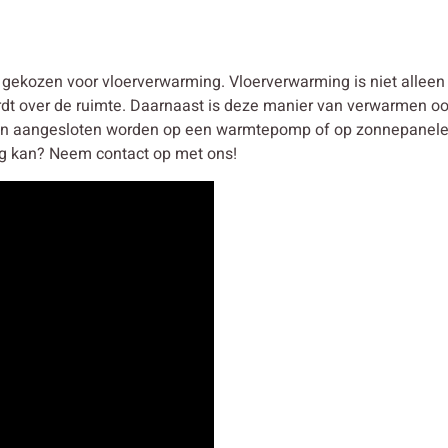
ekozen voor vloerverwarming. Vloerverwarming is niet alleen
rdt over de ruimte. Daarnaast is deze manier van verwarmen oo
n aangesloten worden op een warmtepomp of op zonnepanelen
g kan? Neem contact op met ons!