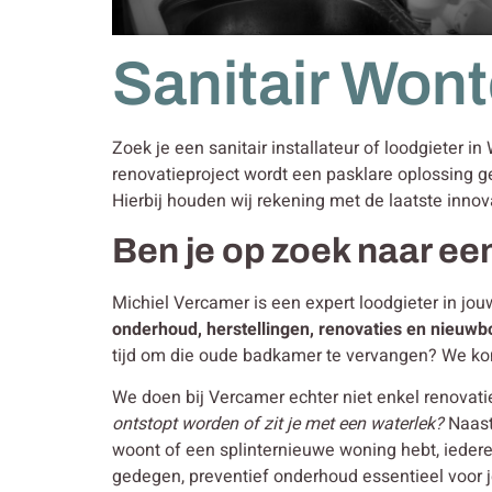
Sanitair Won
Zoek je een sanitair installateur of loodgieter i
renovatieproject wordt een pasklare oplossing g
Hierbij houden wij rekening met de laatste innov
Ben je op zoek naar ee
Michiel Vercamer is een expert loodgieter in jou
onderhoud, herstellingen, renovaties en nieuw
tijd om die oude badkamer te vervangen? We ko
We doen bij Vercamer echter niet enkel renova
ontstopt worden of zit je met een waterlek?
Naast
woont of een splinternieuwe woning hebt, iedere
gedegen, preventief onderhoud essentieel voor je 