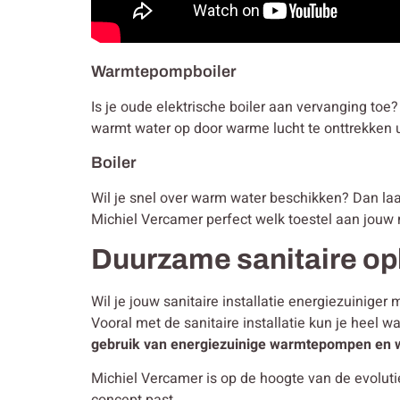
Warmtepompboiler
Is je oude elektrische boiler aan vervanging to
warmt water op door warme lucht te onttrekken u
Boiler
Wil je snel over warm water beschikken? Dan laat j
Michiel Vercamer perfect welk toestel aan jouw 
Duurzame sanitaire op
Wil je jouw sanitaire installatie energiezuinig
Vooral met de sanitaire installatie kun je heel w
gebruik van energiezuinige warmtepompen en 
Michiel Vercamer is op de hoogte van de evolut