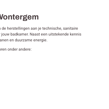
n Wontergem
de herstellingen aan je technische, sanitaire
or jouw badkamer. Naast een uitstekende kennis
 kranen en duurzame energie.
horen onder andere: