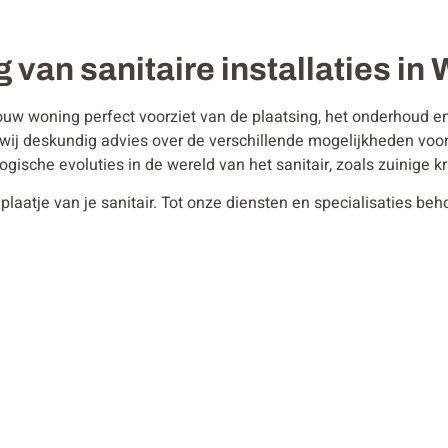
g van sanitaire installaties i
ouw woning perfect voorziet van de plaatsing, het onderhoud en 
en wij deskundig advies over de verschillende mogelijkheden vo
ogische evoluties in de wereld van het sanitair, zoals zuinige
plaatje van je sanitair. Tot onze diensten en specialisaties be