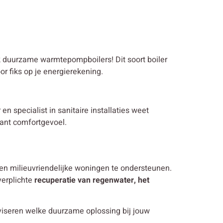
ok duurzame warmtepompboilers! Dit soort boiler
r fiks op je energierekening.
en specialist in sanitaire installaties weet
tant comfortgevoel.
en milieuvriendelijke woningen te ondersteunen.
verplichte
recuperatie van regenwater, het
viseren welke duurzame oplossing bij jouw