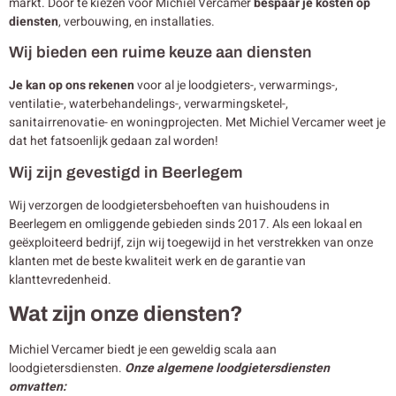
markt. Door te kiezen voor Michiel Vercamer
bespaar je kosten op
diensten
, verbouwing, en installaties.
Wij bieden een ruime keuze aan diensten
Je kan op ons rekenen
voor al je loodgieters-, verwarmings-,
ventilatie-, waterbehandelings-, verwarmingsketel-,
sanitairrenovatie- en woningprojecten. Met Michiel Vercamer weet je
dat het fatsoenlijk gedaan zal worden!
Wij zijn gevestigd in Beerlegem
Wij verzorgen de loodgietersbehoeften van huishoudens in
Beerlegem en omliggende gebieden sinds 2017. Als een lokaal en
geëxploiteerd bedrijf, zijn wij toegewijd in het verstrekken van onze
klanten met de beste kwaliteit werk en de garantie van
klanttevredenheid.
Wat zijn onze diensten?
Michiel Vercamer biedt je een geweldig scala aan
loodgietersdiensten.
Onze algemene loodgietersdiensten
omvatten: