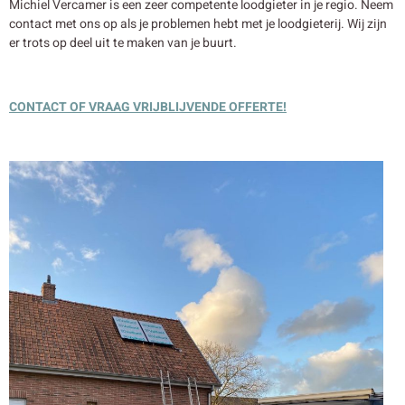
Michiel Vercamer is een zeer competente loodgieter in je regio. Neem
contact met ons op als je problemen hebt met je loodgieterij. Wij zijn
er trots op deel uit te maken van je buurt.
CONTACT OF VRAAG VRIJBLIJVENDE OFFERTE!