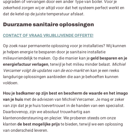
upgraden of vervangen door een ander type van boiler. Voor je
zekerheid zorgen wij er altijd voor dat het systeem perfect werkt en
dat de ketel op de juiste temperatuur afslaat.
Duurzame sanitaire oplossingen
CONTACT OF VRAAG VRIJBLIJVENDE OFFERTE!
Op zoek naar permanente oplossing voor je installaties? Wij kunnen
je helpen energie te besparen door je sanitaire installatie
milieuvriendelijk te maken. Op die manier kan je
geld besparen en je
energiefactuur verlagen
, terwijl je het milieu minder belast.
Michiel
Vercamer volgt de updates van de eco-markt
en kan je een reeks
langdurige oplossingen aanbieden die aan je behoeften kunnen
voldoen.
Hou je badkamer op zijn best en bescherm de waarde en het imago
van je huis
met de adviezen van Michiel Vercamer. Je mag er zeker
van zijn dat je je huis toevertrouwt in de handen van een specialist.
Daarbovenop, zijn we absoluut trouwhartig aan
klantenondersteuning en plezier. We proberen steeds om onze
klanten
de best mogelijke prijs
te bieden, terwijl we een oplossing
van onderscheid leveren.