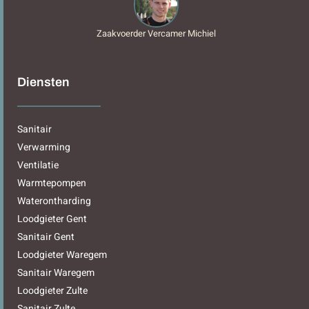
Zaakvoerder Vercamer Michiel
Diensten
Sanitair
Verwarming
Ventilatie
Warmtepompen
Waterontharding
Loodgieter Gent
Sanitair Gent
Loodgieter Waregem
Sanitair Waregem
Loodgieter Zulte
Sanitair Zulte