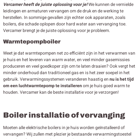
Vercamer heeft de juiste oplossing voor je!
We kunnen de vernielde
leidingen en armaturen vervangen om de druk en de werking te
herstellen. In sommige gevallen zijn echter ook apparaten, zoals
boilers, die schade oplopen door hard water aan vervanging toe.
Vercamer brengt je de juiste oplossing voor je probleem.
Warmtepompboiler
Weet je dat warmtepompen net zo efficiënt zijn in het verwarmen van
je huis en het leveren van warm water, en veel minder gasemissies
produceren en veel goedkoper zijn om te laten draaien? Ook vergt het
minder onderhoud dan traditioneel gas en is het zeer soepel in het
gebruik. Verwarmingssystemen veranderen haastig en
nu is het tijd
om een luchtwarmtepomp te installeren
om je huis goed warm te
houden. Vercamer kan de beste installatie voor je verzorgen!
Boiler installatie of vervanging
Moeten alle elektrische boilers in je huis worden geïnstalleerd of
vervangen? Wij zullen met plezier je bestaande verwarmingstoestel