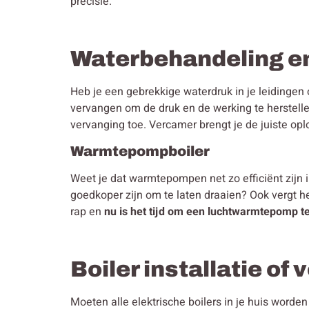
precisie.
Waterbehandeling e
Heb je een gebrekkige waterdruk in je leidingen 
vervangen om de druk en de werking te herstelle
vervanging toe. Vercamer brengt je de juiste opl
Warmtepompboiler
Weet je dat warmtepompen net zo efficiënt zijn 
goedkoper zijn om te laten draaien? Ook vergt h
rap en
nu is het tijd om een luchtwarmtepomp te
Boiler installatie of
Moeten alle elektrische boilers in je huis word