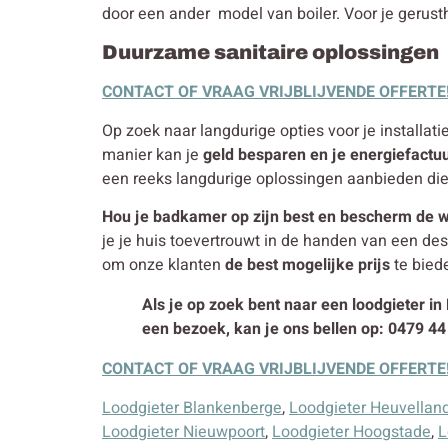
door een ander model van boiler. Voor je gerusth
Duurzame sanitaire oplossingen
CONTACT OF VRAAG VRIJBLIJVENDE OFFERTE
Op zoek naar langdurige opties voor je installati
manier kan je
geld besparen en je energiefactu
een reeks langdurige oplossingen aanbieden di
Hou je badkamer op zijn best en bescherm de w
je je huis toevertrouwt in de handen van een d
om onze klanten
de best mogelijke prijs
te biede
Als je op zoek bent naar een loodgieter in
een bezoek, kan je ons bellen op: 0479 44
CONTACT OF VRAAG VRIJBLIJVENDE OFFERTE
Loodgieter Blankenberge
,
Loodgieter Heuvellan
Loodgieter Nieuwpoort
,
Loodgieter Hoogstade
,
L