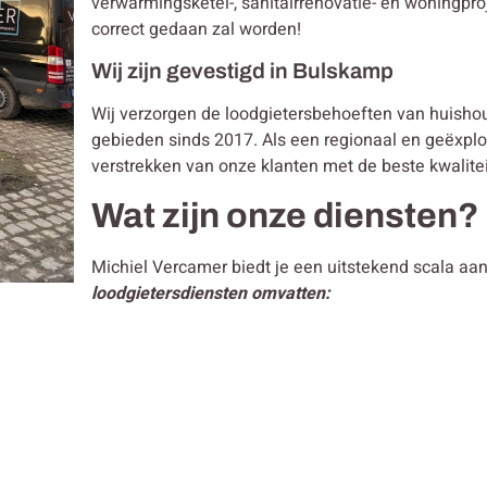
verwarmingsketel-, sanitairrenovatie- en woningpro
correct gedaan zal worden!
Wij zijn gevestigd in Bulskamp
Wij verzorgen de loodgietersbehoeften van huish
gebieden sinds 2017. Als een regionaal en geëxploite
verstrekken van onze klanten met de beste kwalitei
Wat zijn onze diensten?
Michiel Vercamer biedt je een uitstekend scala aa
loodgietersdiensten omvatten: