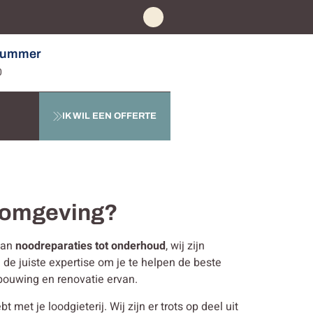
nummer
0
IK WIL EEN OFFERTE
p omgeving?
 Van
noodreparaties tot onderhoud
, wij zijn
n de juiste expertise om je te helpen de beste
bouwing en renovatie ervan.
et je loodgieterij. Wij zijn er trots op deel uit