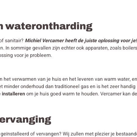
n waterontharding
of sanitair?
Michiel Vercamer heeft de juiste oplossing voor je!
n. In sommige gevallen zijn echter ook apparaten, zoals boiler
ossing voor je probleem.
in het verwarmen van je huis en het leveren van warm water, 
et minder onderhoud dan traditioneel gas en is het zeer handi
 installeren
om je huis goed warm te houden. Vercamer kan de b
 vervanging
en geïnstalleerd of vervangen? Wij zullen met plezier je bestaa