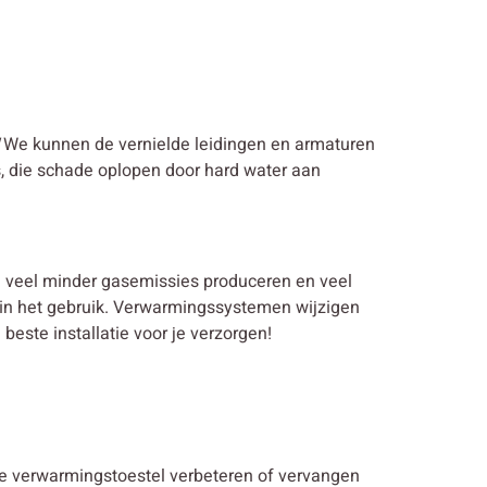
We kunnen de vernielde leidingen en armaturen
s, die schade oplopen door hard water aan
en veel minder gasemissies produceren en veel
g in het gebruik. Verwarmingssystemen wijzigen
este installatie voor je verzorgen!
nde verwarmingstoestel verbeteren of vervangen