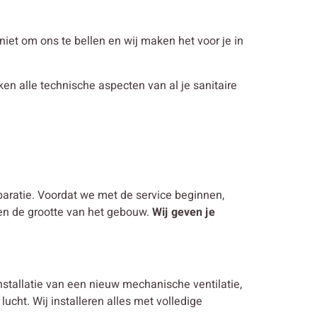
n niet om ons te bellen en wij maken het voor je in
jken alle technische aspecten van al je sanitaire
eparatie. Voordat we met de service beginnen,
 en de grootte van het gebouw.
Wij geven je
nstallatie van een nieuw mechanische ventilatie,
ucht. Wij installeren alles met volledige