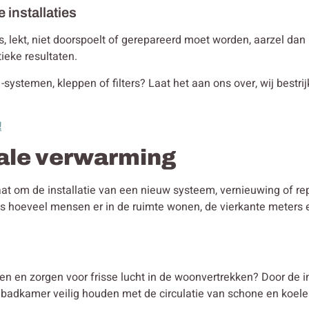
e installaties
t is, lekt, niet doorspoelt of gerepareerd moet worden, aarzel da
ieke resultaten.
 -systemen, kleppen of filters? Laat het aan ons over, wij bestri
!
rale verwarming
gaat om de installatie van een nieuw systeem, vernieuwing of r
ls hoeveel mensen er in de ruimte wonen, de vierkante meters
en en zorgen voor frisse lucht in de woonvertrekken? Door de i
e badkamer veilig houden met de circulatie van schone en koele l