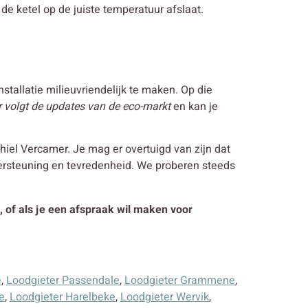
de ketel op de juiste temperatuur afslaat.
nstallatie milieuvriendelijk te maken. Op die
 volgt de updates van de eco-markt
en kan je
el Vercamer. Je mag er overtuigd van zijn dat
dersteuning en tevredenheid. We proberen steeds
, of als je een afspraak wil maken voor
e
,
Loodgieter Passendale
,
Loodgieter Grammene
,
e
,
Loodgieter Harelbeke
,
Loodgieter Wervik
,