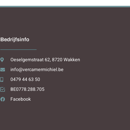
Bedrijfsinfo
Oeselgemstraat 62, 8720 Wakken
info@vercamermichiel.be
0479 44 63 50
BE0778.288.705
Facebook