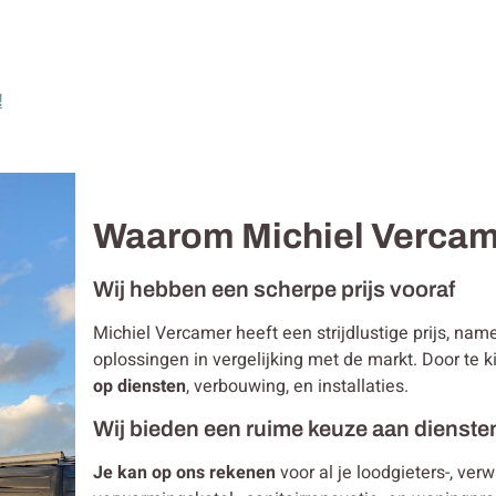
!
Waarom Michiel Verca
Wij hebben een scherpe prijs vooraf
Michiel Vercamer heeft een strijdlustige prijs, na
oplossingen in vergelijking met de markt. Door te
op diensten
, verbouwing, en installaties.
Wij bieden een ruime keuze aan dienste
Je kan op ons rekenen
voor al je loodgieters-, ver