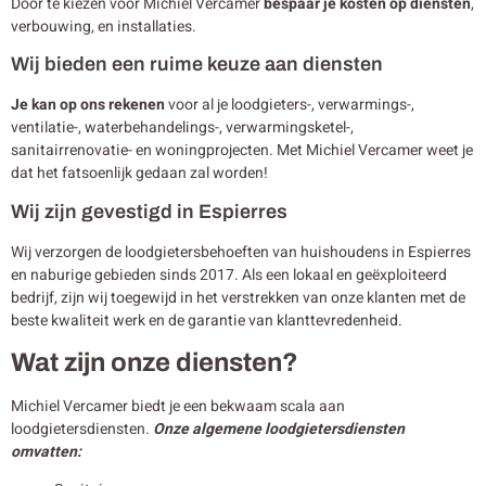
Door te kiezen voor Michiel Vercamer
bespaar je kosten op diensten
,
verbouwing, en installaties.
Wij bieden een ruime keuze aan diensten
Je kan op ons rekenen
voor al je loodgieters-, verwarmings-,
ventilatie-, waterbehandelings-, verwarmingsketel-,
sanitairrenovatie- en woningprojecten. Met Michiel Vercamer weet je
dat het fatsoenlijk gedaan zal worden!
Wij zijn gevestigd in Espierres
Wij verzorgen de loodgietersbehoeften van huishoudens in Espierres
en naburige gebieden sinds 2017. Als een lokaal en geëxploiteerd
bedrijf, zijn wij toegewijd in het verstrekken van onze klanten met de
beste kwaliteit werk en de garantie van klanttevredenheid.
Wat zijn onze diensten?
Michiel Vercamer biedt je een bekwaam scala aan
loodgietersdiensten.
Onze algemene loodgietersdiensten
omvatten: