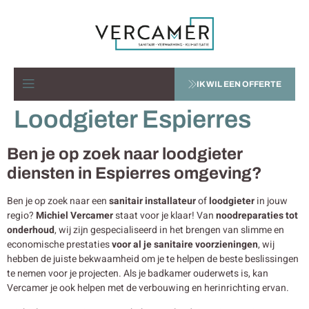
IK WIL EEN OFFERTE
Loodgieter Espierres
Ben je op zoek naar loodgieter
diensten in Espierres omgeving?
Ben je op zoek naar een
sanitair installateur
of
loodgieter
in jouw
regio?
Michiel Vercamer
staat voor je klaar! Van
noodreparaties tot
onderhoud
, wij zijn gespecialiseerd in het brengen van slimme en
economische prestaties
voor al je sanitaire voorzieningen
, wij
hebben de juiste bekwaamheid om je te helpen de beste beslissingen
te nemen voor je projecten. Als je badkamer ouderwets is, kan
Vercamer je ook helpen met de verbouwing en herinrichting ervan.