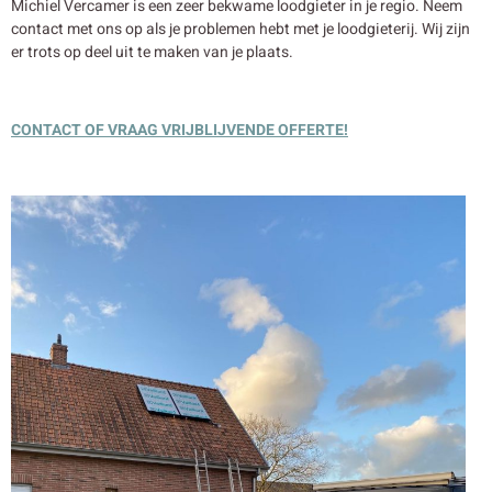
Michiel Vercamer is een zeer bekwame loodgieter in je regio. Neem
contact met ons op als je problemen hebt met je loodgieterij. Wij zijn
er trots op deel uit te maken van je plaats.
CONTACT OF VRAAG VRIJBLIJVENDE OFFERTE!