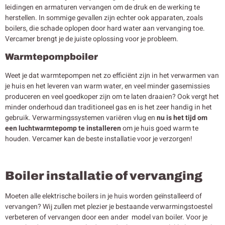
leidingen en armaturen vervangen om de druk en de werking te
herstellen. In sommige gevallen zijn echter ook apparaten, zoals
boilers, die schade oplopen door hard water aan vervanging toe.
Vercamer brengt je de juiste oplossing voor je probleem.
Warmtepompboiler
Weet je dat warmtepompen net zo efficiënt zijn in het verwarmen van
je huis en het leveren van warm water, en veel minder gasemissies
produceren en veel goedkoper zijn om te laten draaien? Ook vergt het
minder onderhoud dan traditioneel gas en is het zeer handig in het
gebruik. Verwarmingssystemen variëren vlug en
nu is het tijd om
een luchtwarmtepomp te installeren
om je huis goed warm te
houden. Vercamer kan de beste installatie voor je verzorgen!
Boiler installatie of vervanging
Moeten alle elektrische boilers in je huis worden geïnstalleerd of
vervangen? Wij zullen met plezier je bestaande verwarmingstoestel
verbeteren of vervangen door een ander model van boiler. Voor je