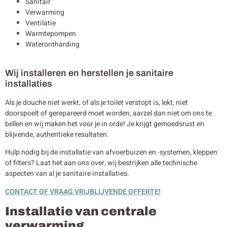
Sanitair
Verwarming
Ventilatie
Warmtepompen
Waterontharding
Wij installeren en herstellen je sanitaire
installaties
Als je douche niet werkt, of als je toilet verstopt is, lekt, niet
doorspoelt of gerepareerd moet worden, aarzel dan niet om ons te
bellen en wij maken het voor je in orde! Je krijgt gemoedsrust en
blijvende, authentieke resultaten.
Hulp nodig bij de installatie van afvoerbuizen en -systemen, kleppen
of filters? Laat het aan ons over, wij bestrijken alle technische
aspecten van al je sanitaire installaties.
CONTACT OF VRAAG VRIJBLIJVENDE OFFERTE!
Installatie van centrale
verwarming