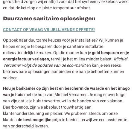
gerustheid zorgen wij er altijd voor dat het systeem vlekkeloos werkt
en dat de ketel op de juiste temperatuur afslaat.
Duurzame sanitaire oplossingen
CONTACT OF VRAAG VRIJBLIJVENDE OFFERTE!
Op zoek naar duurzame keuzes voor je installaties? Wij kunnen je
helpen energie te besparen door je sanitaire installatie
milieuvriendelijk te maken. Op die manier kan je
geld besparen en je
energiefactuur verlagen
, terwijl je het milieu minder belast.
Michiel
Vercamer volgt de updates van de eco-markt
en kan je een reeks
betrouwbare oplossingen aanbieden die aan je behoeften kunnen
voldoen.
Hou je badkamer op zijn best en bescherm de waarde en het imago
van je huis
met de hulp van Michiel Vercamer. Je mag er overtuigd
van zijn dat je je huis toevertrouwt in de handen van een vakman.
Daarbovenop, zijn we absoluut trouwhartig aan
klantenondersteuning en plezier. We proberen steeds om onze
klanten
de best mogelijke prijs
te bieden, terwijl we een assistentie
van onderscheid leveren.