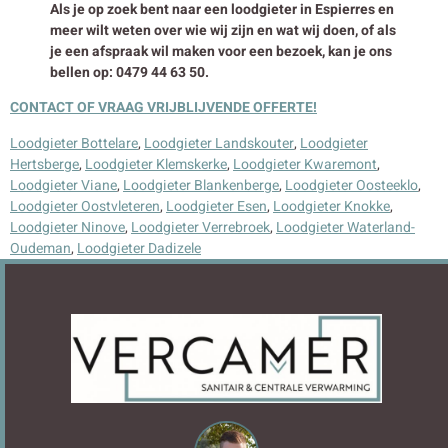
Als je op zoek bent naar een loodgieter in Espierres en
meer wilt weten over wie wij zijn en wat wij doen, of als
je een afspraak wil maken voor een bezoek, kan je ons
bellen op: 0479 44 63 50.
CONTACT OF VRAAG VRIJBLIJVENDE OFFERTE!
Loodgieter Bottelare
,
Loodgieter Landskouter
,
Loodgieter
Hertsberge
,
Loodgieter Klemskerke
,
Loodgieter Kwaremont
,
Loodgieter Viane
,
Loodgieter Blankenberge
,
Loodgieter Oosteeklo
,
Loodgieter Oostvleteren
,
Loodgieter Esen
,
Loodgieter Knokke
,
Loodgieter Ninove
,
Loodgieter Verrebroek
,
Loodgieter Waterland-
Oudeman
,
Loodgieter Dadizele