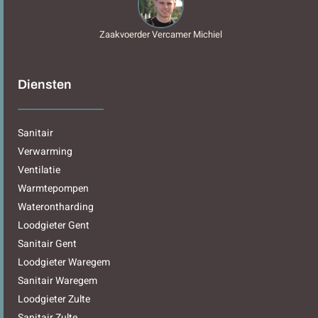
Zaakvoerder Vercamer Michiel
Diensten
Sanitair
Verwarming
Ventilatie
Warmtepompen
Waterontharding
Loodgieter Gent
Sanitair Gent
Loodgieter Waregem
Sanitair Waregem
Loodgieter Zulte
Sanitair Zulte