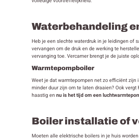
volledige voortreffelijkheid.
Waterbehandeling e
Heb je een slechte waterdruk in je leidingen of s
vervangen om de druk en de werking te herstelle
vervanging toe. Vercamer brengt je de juiste opl
Warmtepompboiler
Weet je dat warmtepompen net zo efficiënt zijn 
minder duur zijn om te laten draaien? Ook vergt
haastig en
nu is het tijd om een luchtwarmtepom
Boiler installatie of
Moeten alle elektrische boilers in je huis word