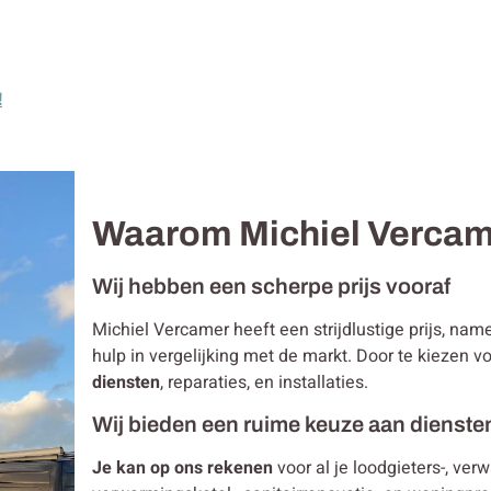
!
Waarom Michiel Verca
Wij hebben een scherpe prijs vooraf
Michiel Vercamer heeft een strijdlustige prijs, na
hulp in vergelijking met de markt. Door te kiezen 
diensten
, reparaties, en installaties.
Wij bieden een ruime keuze aan dienste
Je kan op ons rekenen
voor al je loodgieters-, ver