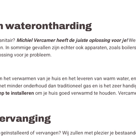
n waterontharding
anitair?
Michiel Vercamer heeft de juiste oplossing voor je!
We 
n. In sommige gevallen zijn echter ook apparaten, zoals boiler
ossing voor je probleem.
in het verwarmen van je huis en het leveren van warm water, 
 het minder onderhoud dan traditioneel gas en is het zeer hand
p te installeren
om je huis goed verwarmd te houden. Vercamer 
 vervanging
en geïnstalleerd of vervangen? Wij zullen met plezier je bestaa