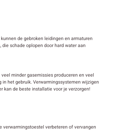
kunnen de gebroken leidingen en armaturen
s, die schade oplopen door hard water aan
en veel minder gasemissies produceren en veel
ig in het gebruik. Verwarmingssystemen wijzigen
kan de beste installatie voor je verzorgen!
nde verwarmingstoestel verbeteren of vervangen