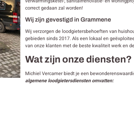
verwarmingsketel-, sanitairrenovatie- en woningpro
correct gedaan zal worden!
Wij zijn gevestigd in Grammene
Wij verzorgen de loodgietersbehoeften van huis
gebieden sinds 2017. Als een lokaal en geëxploiteerd
van onze klanten met de beste kwaliteit werk en de
Wat zijn onze diensten?
Michiel Vercamer biedt je een bewonderenswaardig
algemene loodgietersdiensten omvatten: