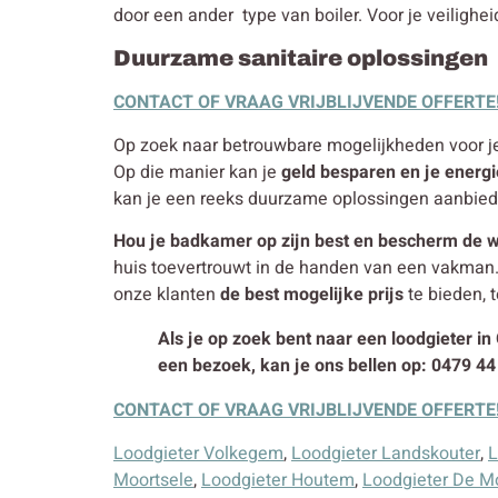
door een ander type van boiler. Voor je veilighei
Duurzame sanitaire oplossingen
CONTACT OF VRAAG VRIJBLIJVENDE OFFERTE
Op zoek naar betrouwbare mogelijkheden voor je i
Op die manier kan je
geld besparen en je energi
kan je een reeks duurzame oplossingen aanbied
Hou je badkamer op zijn best en bescherm de w
huis toevertrouwt in de handen van een vakman
onze klanten
de best mogelijke prijs
te bieden, t
Als je op zoek bent naar een loodgieter i
een bezoek, kan je ons bellen op: 0479 44
CONTACT OF VRAAG VRIJBLIJVENDE OFFERTE
Loodgieter Volkegem
,
Loodgieter Landskouter
,
L
Moortsele
,
Loodgieter Houtem
,
Loodgieter De M