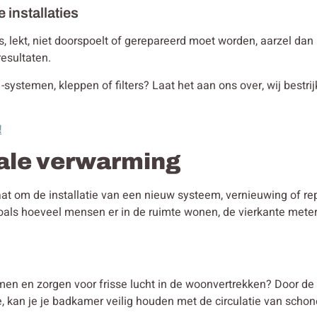
e installaties
t is, lekt, niet doorspoelt of gerepareerd moet worden, aarzel da
resultaten.
 -systemen, kleppen of filters? Laat het aan ons over, wij bestri
!
rale verwarming
gaat om de installatie van een nieuw systeem, vernieuwing of r
oals hoeveel mensen er in de ruimte wonen, de vierkante mete
men en zorgen voor frisse lucht in de woonvertrekken? Door de
ie, kan je je badkamer veilig houden met de circulatie van schone