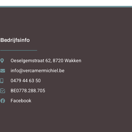
Bedrijfsinfo
Oeselgemstraat 62, 8720 Wakken
info@vercamermichiel.be
0479 44 63 50
BE0778.288.705
Facebook