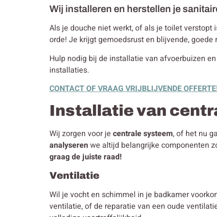
Wij installeren en herstellen je sanitair
Als je douche niet werkt, of als je toilet verstop
orde! Je krijgt gemoedsrust en blijvende, goede 
Hulp nodig bij de installatie van afvoerbuizen en
installaties.
CONTACT OF VRAAG VRIJBLIJVENDE OFFERTE
Installatie van cent
Wij zorgen voor je
centrale systeem
, of het nu 
analyseren
we altijd belangrijke componenten z
graag de juiste raad!
Ventilatie
Wil je vocht en schimmel in je badkamer voorko
ventilatie, of de reparatie van een oude ventilat