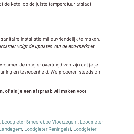
at de ketel op de juiste temperatuur afslaat.
anitaire installatie milieuvriendelijk te maken.
ercamer volgt de updates van de eco-markt
en
rcamer. Je mag er overtuigd van zijn dat je je
euning en tevredenheid. We proberen steeds om
n, of als je een afspraak wil maken voor
,
Loodgieter Smeerebbe-Vloerzegem
,
Loodgieter
 Landegem
,
Loodgieter Reningelst
,
Loodgieter