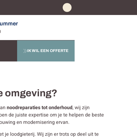
nummer
0
IK WIL EEN OFFERTE
ne omgeving?
 Van
noodreparaties tot onderhoud
, wij zijn
bben de juiste expertise om je te helpen de beste
bouwing en modernisering ervan.
 loodgieterij. Wij zijn er trots op deel uit te