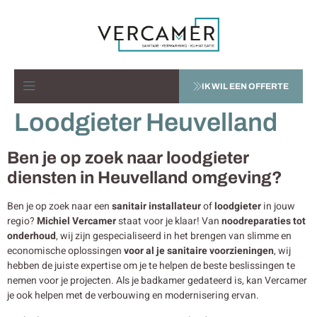
IK WIL EEN OFFERTE
Loodgieter Heuvelland
Ben je op zoek naar loodgieter
diensten in Heuvelland omgeving?
Ben je op zoek naar een
sanitair installateur
of
loodgieter
in jouw
regio?
Michiel Vercamer
staat voor je klaar! Van
noodreparaties tot
onderhoud
, wij zijn gespecialiseerd in het brengen van slimme en
economische oplossingen
voor al je sanitaire voorzieningen
, wij
hebben de juiste expertise om je te helpen de beste beslissingen te
nemen voor je projecten. Als je badkamer gedateerd is, kan Vercamer
je ook helpen met de verbouwing en modernisering ervan.