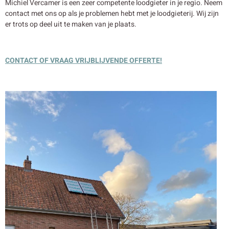
Michiel Vercamer is een zeer competente loodgieter in je regio. Neem
contact met ons op als je problemen hebt met je loodgieterij. Wij zijn
er trots op deel uit te maken van je plaats.
CONTACT OF VRAAG VRIJBLIJVENDE OFFERTE!