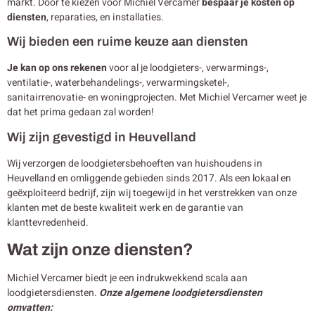
markt. Door te kiezen voor Michiel Vercamer
bespaar je kosten op
diensten
, reparaties, en installaties.
Wij bieden een ruime keuze aan diensten
Je kan op ons rekenen
voor al je loodgieters-, verwarmings-,
ventilatie-, waterbehandelings-, verwarmingsketel-,
sanitairrenovatie- en woningprojecten. Met Michiel Vercamer weet je
dat het prima gedaan zal worden!
Wij zijn gevestigd in Heuvelland
Wij verzorgen de loodgietersbehoeften van huishoudens in
Heuvelland en omliggende gebieden sinds 2017. Als een lokaal en
geëxploiteerd bedrijf, zijn wij toegewijd in het verstrekken van onze
klanten met de beste kwaliteit werk en de garantie van
klanttevredenheid.
Wat zijn onze diensten?
Michiel Vercamer biedt je een indrukwekkend scala aan
loodgietersdiensten.
Onze algemene loodgietersdiensten
omvatten: