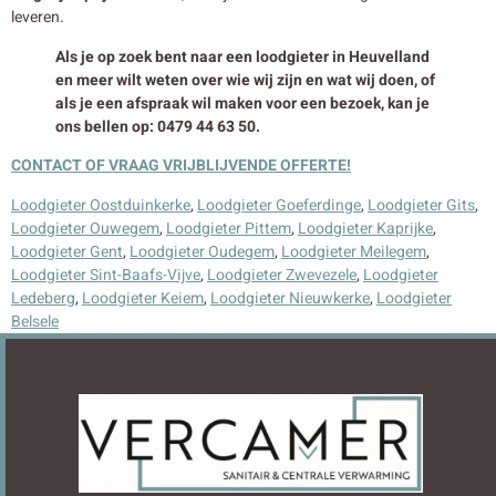
leveren.
Als je op zoek bent naar een loodgieter in Heuvelland
en meer wilt weten over wie wij zijn en wat wij doen, of
als je een afspraak wil maken voor een bezoek, kan je
ons bellen op: 0479 44 63 50.
CONTACT OF VRAAG VRIJBLIJVENDE OFFERTE!
Loodgieter Oostduinkerke
,
Loodgieter Goeferdinge
,
Loodgieter Gits
,
Loodgieter Ouwegem
,
Loodgieter Pittem
,
Loodgieter Kaprijke
,
Loodgieter Gent
,
Loodgieter Oudegem
,
Loodgieter Meilegem
,
Loodgieter Sint-Baafs-Vijve
,
Loodgieter Zwevezele
,
Loodgieter
Ledeberg
,
Loodgieter Keiem
,
Loodgieter Nieuwkerke
,
Loodgieter
Belsele