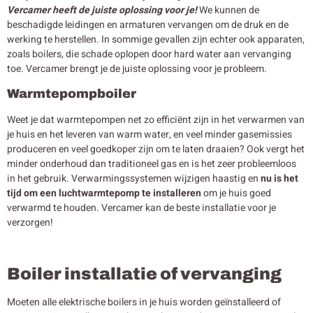
Vercamer heeft de juiste oplossing voor je!
We kunnen de
beschadigde leidingen en armaturen vervangen om de druk en de
werking te herstellen. In sommige gevallen zijn echter ook apparaten,
zoals boilers, die schade oplopen door hard water aan vervanging
toe. Vercamer brengt je de juiste oplossing voor je probleem.
Warmtepompboiler
Weet je dat warmtepompen net zo efficiënt zijn in het verwarmen van
je huis en het leveren van warm water, en veel minder gasemissies
produceren en veel goedkoper zijn om te laten draaien? Ook vergt het
minder onderhoud dan traditioneel gas en is het zeer probleemloos
in het gebruik. Verwarmingssystemen wijzigen haastig en
nu is het
tijd om een luchtwarmtepomp te installeren
om je huis goed
verwarmd te houden. Vercamer kan de beste installatie voor je
verzorgen!
Boiler installatie of vervanging
Moeten alle elektrische boilers in je huis worden geïnstalleerd of