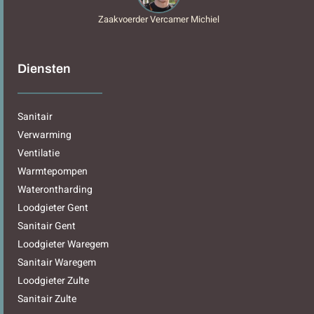
Zaakvoerder Vercamer Michiel
Diensten
Sanitair
Verwarming
Ventilatie
Warmtepompen
Waterontharding
Loodgieter Gent
Sanitair Gent
Loodgieter Waregem
Sanitair Waregem
Loodgieter Zulte
Sanitair Zulte