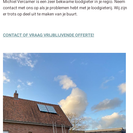
Michiel Vercamer is een zeer bekwame loodgieter in je regio. Neem
contact met ons op als je problemen hebt met je loodgieterij. Wij zijn
er trots op deel uit te maken van je buurt.
CONTACT OF VRAAG VRIJBLIJVENDE OFFERTE!