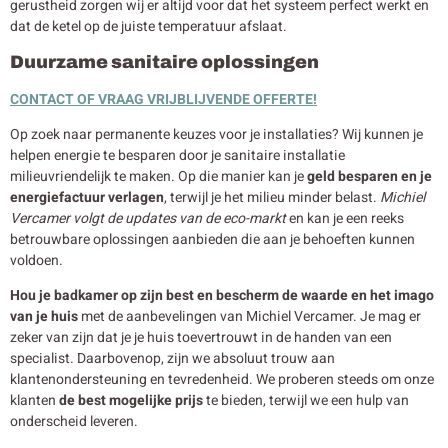
gerustheid zorgen wij er altijd voor dat het systeem perfect werkt en
dat de ketel op de juiste temperatuur afslaat.
Duurzame sanitaire oplossingen
CONTACT OF VRAAG VRIJBLIJVENDE OFFERTE!
Op zoek naar permanente keuzes voor je installaties? Wij kunnen je
helpen energie te besparen door je sanitaire installatie
milieuvriendelijk te maken. Op die manier kan je
geld besparen en je
energiefactuur verlagen
, terwijl je het milieu minder belast.
Michiel
Vercamer volgt de updates van de eco-markt
en kan je een reeks
betrouwbare oplossingen aanbieden die aan je behoeften kunnen
voldoen.
Hou je badkamer op zijn best en bescherm de waarde en het imago
van je huis
met de aanbevelingen van Michiel Vercamer. Je mag er
zeker van zijn dat je je huis toevertrouwt in de handen van een
specialist. Daarbovenop, zijn we absoluut trouw aan
klantenondersteuning en tevredenheid. We proberen steeds om onze
klanten
de best mogelijke prijs
te bieden, terwijl we een hulp van
onderscheid leveren.