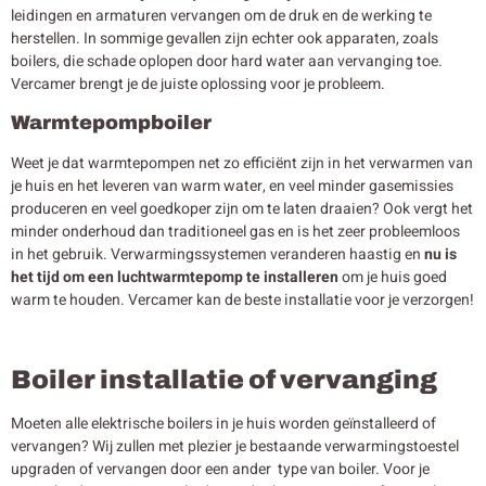
leidingen en armaturen vervangen om de druk en de werking te
herstellen. In sommige gevallen zijn echter ook apparaten, zoals
boilers, die schade oplopen door hard water aan vervanging toe.
Vercamer brengt je de juiste oplossing voor je probleem.
Warmtepompboiler
Weet je dat warmtepompen net zo efficiënt zijn in het verwarmen van
je huis en het leveren van warm water, en veel minder gasemissies
produceren en veel goedkoper zijn om te laten draaien? Ook vergt het
minder onderhoud dan traditioneel gas en is het zeer probleemloos
in het gebruik. Verwarmingssystemen veranderen haastig en
nu is
het tijd om een luchtwarmtepomp te installeren
om je huis goed
warm te houden. Vercamer kan de beste installatie voor je verzorgen!
Boiler installatie of vervanging
Moeten alle elektrische boilers in je huis worden geïnstalleerd of
vervangen? Wij zullen met plezier je bestaande verwarmingstoestel
upgraden of vervangen door een ander type van boiler. Voor je