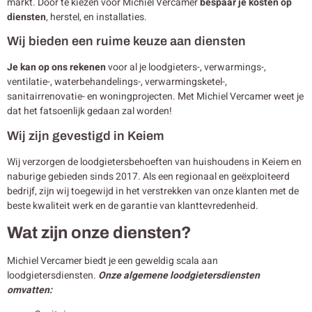
markt. Door te kiezen voor Michiel Vercamer
bespaar je kosten op
diensten
, herstel, en installaties.
Wij bieden een ruime keuze aan diensten
Je kan op ons rekenen
voor al je loodgieters-, verwarmings-,
ventilatie-, waterbehandelings-, verwarmingsketel-,
sanitairrenovatie- en woningprojecten. Met Michiel Vercamer weet je
dat het fatsoenlijk gedaan zal worden!
Wij zijn gevestigd in Keiem
Wij verzorgen de loodgietersbehoeften van huishoudens in Keiem en
naburige gebieden sinds 2017. Als een regionaal en geëxploiteerd
bedrijf, zijn wij toegewijd in het verstrekken van onze klanten met de
beste kwaliteit werk en de garantie van klanttevredenheid.
Wat zijn onze diensten?
Michiel Vercamer biedt je een geweldig scala aan
loodgietersdiensten.
Onze algemene loodgietersdiensten
omvatten: