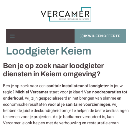
IK WIL EEN OFFERTE
Loodgieter Keiem
Ben je op zoek naar loodgieter
diensten in Keiem omgeving?
Ben je op zoek naar een
sanitair installateur
of
loodgieter
in jouw
regio?
Michiel Vercamer
staat voor je klaar! Van
noodreparaties tot
onderhoud
, wij zijn gespecialiseerd in het brengen van slimme en
economische resultaten
voor al je sanitaire voorzieningen
, wij
hebben de juiste deskundigheid om je te helpen de beste beslissingen
te nemen voor je projecten. Als je badkamer verouderd is, kan
Vercamer je ook helpen met de verbouwing en restauratie ervan.