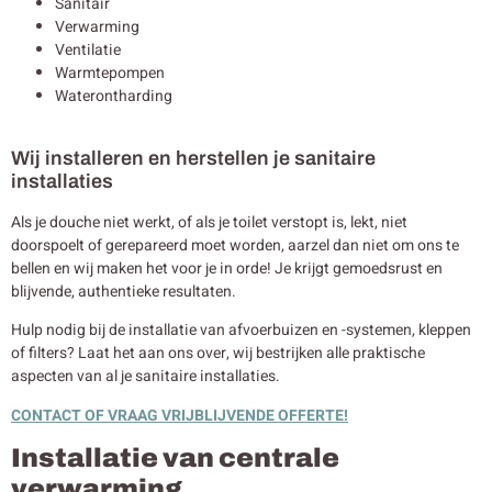
Sanitair
Verwarming
Ventilatie
Warmtepompen
Waterontharding
Wij installeren en herstellen je sanitaire
installaties
Als je douche niet werkt, of als je toilet verstopt is, lekt, niet
doorspoelt of gerepareerd moet worden, aarzel dan niet om ons te
bellen en wij maken het voor je in orde! Je krijgt gemoedsrust en
blijvende, authentieke resultaten.
Hulp nodig bij de installatie van afvoerbuizen en -systemen, kleppen
of filters? Laat het aan ons over, wij bestrijken alle praktische
aspecten van al je sanitaire installaties.
CONTACT OF VRAAG VRIJBLIJVENDE OFFERTE!
Installatie van centrale
verwarming