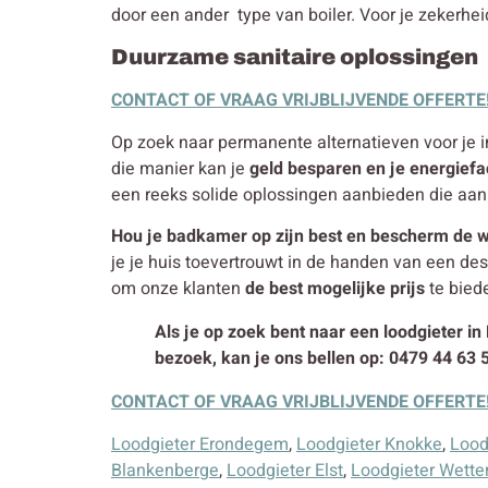
door een ander type van boiler. Voor je zekerheid
Duurzame sanitaire oplossingen
CONTACT OF VRAAG VRIJBLIJVENDE OFFERTE
Op zoek naar permanente alternatieven voor je in
die manier kan je
geld besparen en je energiefa
een reeks solide oplossingen aanbieden die aan
Hou je badkamer op zijn best en bescherm de w
je je huis toevertrouwt in de handen van een d
om onze klanten
de best mogelijke prijs
te biede
Als je op zoek bent naar een loodgieter in
bezoek, kan je ons bellen op: 0479 44 63 
CONTACT OF VRAAG VRIJBLIJVENDE OFFERTE
Loodgieter Erondegem
,
Loodgieter Knokke
,
Lood
Blankenberge
,
Loodgieter Elst
,
Loodgieter Wette