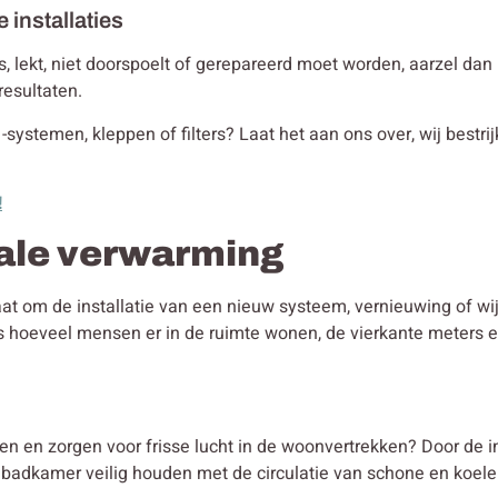
e installaties
t is, lekt, niet doorspoelt of gerepareerd moet worden, aarzel da
resultaten.
 -systemen, kleppen of filters? Laat het aan ons over, wij bestri
!
rale verwarming
gaat om de installatie van een nieuw systeem, vernieuwing of w
ls hoeveel mensen er in de ruimte wonen, de vierkante meters 
en en zorgen voor frisse lucht in de woonvertrekken? Door de i
e badkamer veilig houden met de circulatie van schone en koele l