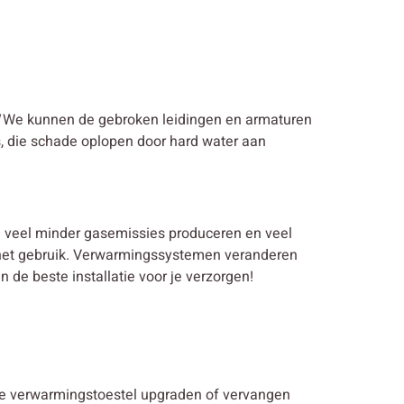
We kunnen de gebroken leidingen en armaturen
s, die schade oplopen door hard water aan
en veel minder gasemissies produceren en veel
in het gebruik. Verwarmingssystemen veranderen
de beste installatie voor je verzorgen!
ande verwarmingstoestel upgraden of vervangen