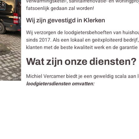
verwarmingsketel-, sanitairrenovatie- en woningpro
fatsoenlijk gedaan zal worden!
Wij zijn gevestigd in Klerken
Wij verzorgen de loodgietersbehoeften van huisho
sinds 2017. Als een lokaal en geëxploiteerd bedrijf,
klanten met de beste kwaliteit werk en de garantie
Wat zijn onze diensten?
Michiel Vercamer biedt je een geweldig scala aan 
loodgietersdiensten omvatten: