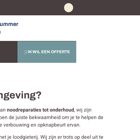
nummer
0
IK WIL EEN OFFERTE
omgeving?
 Van
noodreparaties tot onderhoud
, wij zijn
bben de juiste bekwaamheid om je te helpen de
 de verbouwing en opknapbeurt ervan.
e loodgieterij. Wij zijn er trots op deel uit te