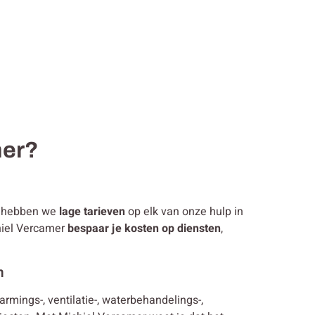
mer?
jk hebben we
lage tarieven
op elk van onze hulp in
chiel Vercamer
bespaar je kosten op diensten
,
n
warmings-, ventilatie-, waterbehandelings-,