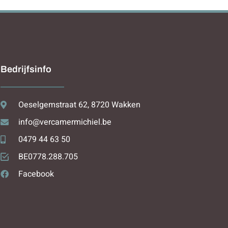
Bedrijfsinfo
Oeselgemstraat 62, 8720 Wakken
info@vercamermichiel.be
0479 44 63 50
BE0778.288.705
Facebook