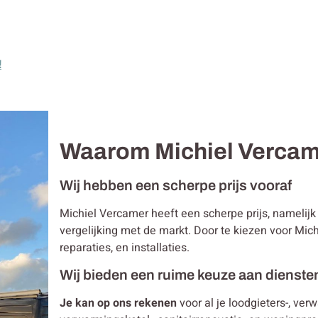
!
Waarom Michiel Verca
Wij hebben een scherpe prijs vooraf
Michiel Vercamer heeft een scherpe prijs, nameli
vergelijking met de markt. Door te kiezen voor Mi
reparaties, en installaties.
Wij bieden een ruime keuze aan dienste
Je kan op ons rekenen
voor al je loodgieters-, ver