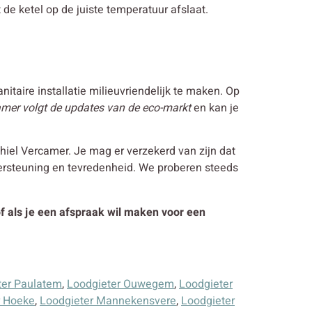
 de ketel op de juiste temperatuur afslaat.
itaire installatie milieuvriendelijk te maken. Op
amer volgt de updates van de eco-markt
en kan je
iel Vercamer. Je mag er verzekerd van zijn dat
dersteuning en tevredenheid. We proberen steeds
 of als je een afspraak wil maken voor een
ter Paulatem
,
Loodgieter Ouwegem
,
Loodgieter
r Hoeke
,
Loodgieter Mannekensvere
,
Loodgieter