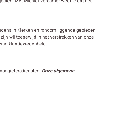
jecten. Met Michiel Vercamer weet je dat het
udens in Klerken en rondom liggende gebieden
 zijn wij toegewijd in het verstrekken van onze
 van klanttevredenheid.
loodgietersdiensten.
Onze algemene