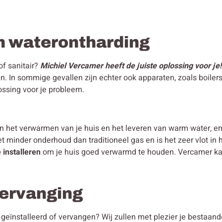
n waterontharding
of sanitair?
Michiel Vercamer heeft de juiste oplossing voor je!
n. In sommige gevallen zijn echter ook apparaten, zoals boiler
ossing voor je probleem.
in het verwarmen van je huis en het leveren van warm water, 
et minder onderhoud dan traditioneel gas en is het zeer vlot 
 installeren
om je huis goed verwarmd te houden. Vercamer kan 
 vervanging
en geïnstalleerd of vervangen? Wij zullen met plezier je besta