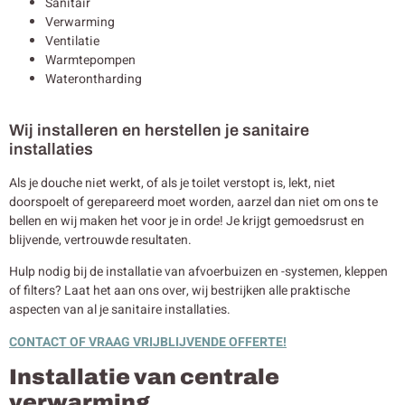
Sanitair
Verwarming
Ventilatie
Warmtepompen
Waterontharding
Wij installeren en herstellen je sanitaire
installaties
Als je douche niet werkt, of als je toilet verstopt is, lekt, niet
doorspoelt of gerepareerd moet worden, aarzel dan niet om ons te
bellen en wij maken het voor je in orde! Je krijgt gemoedsrust en
blijvende, vertrouwde resultaten.
Hulp nodig bij de installatie van afvoerbuizen en -systemen, kleppen
of filters? Laat het aan ons over, wij bestrijken alle praktische
aspecten van al je sanitaire installaties.
CONTACT OF VRAAG VRIJBLIJVENDE OFFERTE!
Installatie van centrale
verwarming