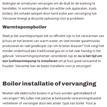
leidingen en armaturen vervangen om de druk en de werking te
herstellen. In sommige gevallen zijn echter ook apparaten, zoals
boilers, die schade oplopen door hard water aan vervanging toe.
Vercamer brengt je de juiste oplossing voor je probleem.
Warmtepompboiler
Weet je dat warmtepompen net zo efficiënt zijn in het verwarmen van
je huis en het leveren van warm water, en veel minder gasemissies
produceren en veel goedkoper zijn om te laten draaien? Ook vergt het
minder onderhoud dan traditioneel gas en is het zeer handig in het
gebruik. Verwarmingssystemen veranderen rap en
nu is het tijd om
een luchtwarmtepomp te installeren
om je huis goed verwarmd te
houden. Vercamer kan de beste installatie voor je verzorgen!
Boiler installatie of vervanging
Moeten alle elektrische boilers in je huis worden geïnstalleerd of
vervangen? Wij zullen met plezier je bestaande verwarmingstoestel
verbeteren of vervangen door een ander type van boiler. Voor je