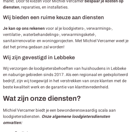
markt. Door te kiezen voor Michiel Vercamer
bespaar je kosten op
diensten
, reparaties, en installaties.
Wij bieden een ruime keuze aan diensten
Je kan op ons rekenen
voor al je loodgieters-, verwarmings-,
ventilatie-, waterbehandelings-, verwarmingsketel-,
sanitairrenovatie- en woningprojecten. Met Michiel Vercamer weet je
dat het prima gedaan zal worden!
Wij zijn gevestigd in Lebbeke
Wij verzorgen de loodgietersbehoeften van huishoudens in Lebbeke
en naburige gebieden sinds 2017. Als een regionaal en geëxploiteerd
bedrijf, zijn wij toegewijd in het verstrekken van onze klanten met de
beste kwaliteit werk en de garantie van klanttevredenheid.
Wat zijn onze diensten?
Michiel Vercamer biedt je een bewonderenswaardig scala aan
loodgietersdiensten.
Onze algemene loodgietersdiensten
omvatten: