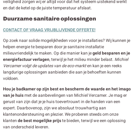
veiligheid zorgen wij er altijd voor dat het systeem uistekend werkt
en dat de ketel op de juiste temperatuur afslaat.
Duurzame sanitaire oplossingen
CONTACT OF VRAAG VRIJBLIJVENDE OFFERTE!
Op zoek naar solide mogelijkheden voor je installaties? Wij kunnen je
helpen energie te besparen door je sanitaire installatie
milieuvriendelijk te maken. Op die manier kan je
geld besparen en je
energiefactuur verlagen
, terwijl je het milieu minder belast.
Michiel
Vercamer volgt de updates van de eco-markt
en kan je een reeks
langdurige oplossingen aanbieden die aan je behoeften kunnen
voldoen.
Hou je badkamer op zijn best en bescherm de waarde en het imago
van je huis
met de aanbevelingen van Michiel Vercamer. Je mag er
gerust van zijn dat je je huis toevertrouwt in de handen van een
expert. Daarbovenop, zijn we absoluut trouwhartig aan
klantenondersteuning en plezier. We proberen steeds om onze
klanten
de best mogelijke prijs
te bieden, terwijl we een oplossing
van onderscheid leveren.