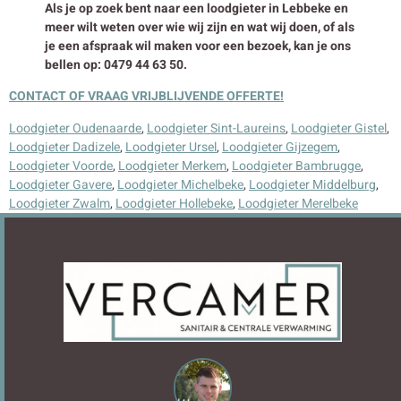
Als je op zoek bent naar een loodgieter in Lebbeke en
meer wilt weten over wie wij zijn en wat wij doen, of als
je een afspraak wil maken voor een bezoek, kan je ons
bellen op: 0479 44 63 50.
CONTACT OF VRAAG VRIJBLIJVENDE OFFERTE!
Loodgieter Oudenaarde
,
Loodgieter Sint-Laureins
,
Loodgieter Gistel
,
Loodgieter Dadizele
,
Loodgieter Ursel
,
Loodgieter Gijzegem
,
Loodgieter Voorde
,
Loodgieter Merkem
,
Loodgieter Bambrugge
,
Loodgieter Gavere
,
Loodgieter Michelbeke
,
Loodgieter Middelburg
,
Loodgieter Zwalm
,
Loodgieter Hollebeke
,
Loodgieter Merelbeke