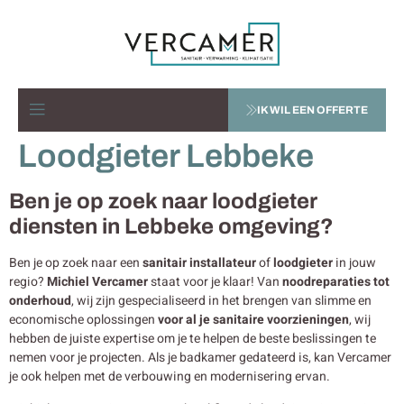
IK WIL EEN OFFERTE
Loodgieter Lebbeke
Ben je op zoek naar loodgieter
diensten in Lebbeke omgeving?
Ben je op zoek naar een
sanitair installateur
of
loodgieter
in jouw
regio?
Michiel Vercamer
staat voor je klaar! Van
noodreparaties tot
onderhoud
, wij zijn gespecialiseerd in het brengen van slimme en
economische oplossingen
voor al je sanitaire voorzieningen
, wij
hebben de juiste expertise om je te helpen de beste beslissingen te
nemen voor je projecten. Als je badkamer gedateerd is, kan Vercamer
je ook helpen met de verbouwing en modernisering ervan.