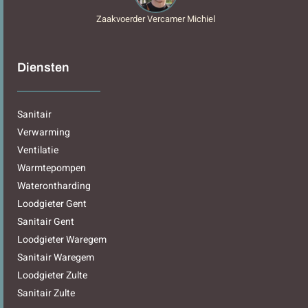
Zaakvoerder Vercamer Michiel
Diensten
Sanitair
Verwarming
Ventilatie
Warmtepompen
Waterontharding
Loodgieter Gent
Sanitair Gent
Loodgieter Waregem
Sanitair Waregem
Loodgieter Zulte
Sanitair Zulte