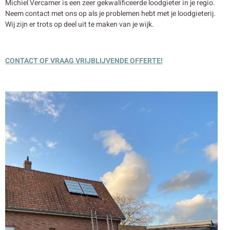
Michiel Vercamer is een zeer gekwalificeerde loodgieter in je regio.
Neem contact met ons op als je problemen hebt met je loodgieterij.
Wij zijn er trots op deel uit te maken van je wijk.
CONTACT OF VRAAG VRIJBLIJVENDE OFFERTE!