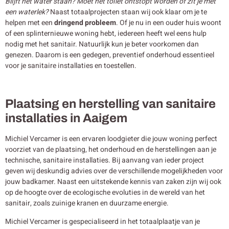
Blijft het water staan? Moet het toilet ontstopt worden of zit je met
een waterlek?
Naast totaalprojecten staan wij ook klaar om je te
helpen met een
dringend probleem
. Of je nu in een ouder huis woont
of een splinternieuwe woning hebt, iedereen heeft wel eens hulp
nodig met het sanitair. Natuurlijk kun je beter voorkomen dan
genezen. Daarom is een gedegen, preventief onderhoud essentieel
voor je sanitaire installaties en toestellen.
Plaatsing en herstelling van sanitaire
installaties in Aaigem
Michiel Vercamer is een ervaren loodgieter die jouw woning perfect
voorziet van de plaatsing, het onderhoud en de herstellingen aan je
technische, sanitaire installaties. Bij aanvang van ieder project
geven wij deskundig advies over de verschillende mogelijkheden voor
jouw badkamer. Naast een uitstekende kennis van zaken zijn wij ook
op de hoogte over de ecologische evoluties in de wereld van het
sanitair, zoals zuinige kranen en duurzame energie.
Michiel Vercamer is gespecialiseerd in het totaalplaatje van je