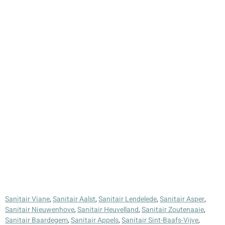
Sanitair Viane
,
Sanitair Aalst
,
Sanitair Lendelede
,
Sanitair Asper
,
Sanitair Nieuwenhove
,
Sanitair Heuvelland
,
Sanitair Zoutenaaie
,
Sanitair Baardegem
,
Sanitair Appels
,
Sanitair Sint-Baafs-Vijve
,