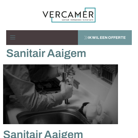
IK WIL EEN OFFERTE
Sanitair Aaigem
Sanitair Aaigem