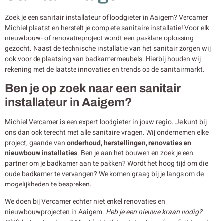
Zoek je een sanitair installateur of loodgieter in Aaigem? Vercamer
Michiel plaatst en herstelt je complete sanitaire installatie! Voor elk
nieuwbouw- of renovatieproject wordt een pasklare oplossing
gezocht. Naast de technische installatie van het sanitair zorgen wij
ook voor de plaatsing van badkamermeubels. Hierbij houden wij
rekening met de laatste innovaties en trends op de sanitairmarkt.
Ben je op zoek naar een sanitair
installateur in Aaigem?
Michiel Vercamer is een expert loodgieter in jouw regio. Je kunt bij
ons dan ook terecht met alle sanitaire vragen. Wij ondernemen elke
project, gaande van
onderhoud, herstellingen, renovaties en
nieuwbouw
installaties
. Ben je aan het bouwen en zoek je een
partner om je badkamer aan te pakken? Wordt het hoog tijd om die
oude badkamer te vervangen? We komen graag bij je langs om de
mogelijkheden te bespreken.
We doen bij Vercamer echter niet enkel renovaties en
nieuwbouwprojecten in Aaigem.
Heb je een nieuwe kraan nodig?