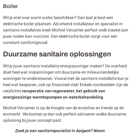
Boiler
Wil je snel over warm water beschikken? Dan laat je best een
elektrische boiler plaatsen. Als erkend installateur en specialist in
sanitaire installaties weet Michiel Vercamer perfect welk toestel aan
jouw noden kan voorzien. Een elektrische boiler zorgt voor een
constant comfortgevoel.
Duurzame sanitaire oplossingen
Wil je jouw sanitaire installatie energiezuiniger maken? De overheid
doet heel wat inspanningen om duurzame en milieuvriendelijke
woningen te ondersteunen. Vooral met de sanitaire installatie kun je
heel wat besparen, ook op financieel vlak! Enkele voorbeelden zijn de
verplichte
recuperatie van regenwater, het gebruik van
energiezuinige warmtepompen en waterbehandeling
.
Michiel Vercamer is op de hoogte van de evoluties en trends op de
ecomarkt. We kunnen je dan ook perfect adviseren welke duurzame
oplossing bij jouw concept past.
Zoek je een sanitairspecialist in Aaigem? Neem