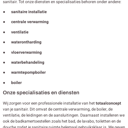
sanitair. Tot onze diensten en specialisaties behoren onder andere:
● sanitaire installatie
● centrale verwarming
● ventilatie
● waterontharding
● vloerverwarming
● waterbehandeling
● warmtepompboiler
● boiler
Onze specialisaties en diensten
Wij zorgen voor een professionele installatie van het
totaalconcept
van je sanitair. Dit omvat de centrale verwarming, de boiler, de
ventilatie, de leidingen en de aansluitingen. Daarnaast installeren we
ook de badkamertoestellen zoals het bad, de lavabo, toiletten en de
douche zodat je sanitaire ruimte helemaal gebruiksklaar is. We geven