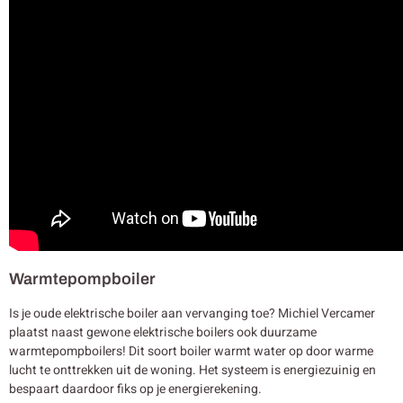
Warmtepompboiler
Is je oude elektrische boiler aan vervanging toe? Michiel Vercamer
plaatst naast gewone elektrische boilers ook duurzame
warmtepompboilers! Dit soort boiler warmt water op door warme
lucht te onttrekken uit de woning. Het systeem is energiezuinig en
bespaart daardoor fiks op je energierekening.