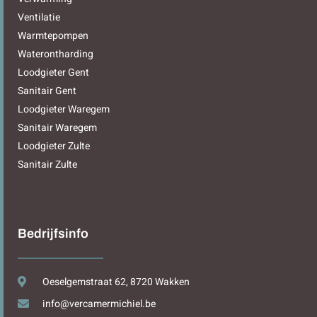
Ventilatie
Warmtepompen
Waterontharding
Loodgieter Gent
Sanitair Gent
Loodgieter Waregem
Sanitair Waregem
Loodgieter Zulte
Sanitair Zulte
Sitemap
Bedrijfsinfo
Oeselgemstraat 62, 8720 Wakken
info@vercamermichiel.be