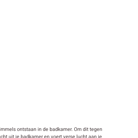
chimmels ontstaan in de badkamer. Om dit tegen
ht uit je badkamer en voert verse lucht aan je