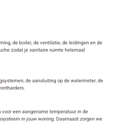
ming, de boiler, de ventilatie, de leidingen en de
uche zodat je sanitaire ruimte helemaal
ingsystemen, de aansluiting op de watermeter, de
rontharders.
en voor een aangename temperatuur in de
ngssysteem in jouw woning. Daarnaast zorgen we