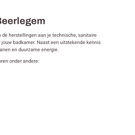
n Beerlegem
de herstellingen aan je technische, sanitaire
or jouw badkamer. Naast een uitstekende kennis
 kranen en duurzame energie.
horen onder andere: