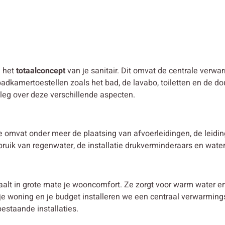
n het
totaalconcept
van je sanitair. Dit omvat de centrale verwar
adkamertoestellen zoals het bad, de lavabo, toiletten en de do
tleg over deze verschillende aspecten.
tie omvat onder meer de plaatsing van afvoerleidingen, de leid
ebruik van regenwater, de installatie drukverminderaars en wate
aalt in grote mate je wooncomfort. Ze zorgt voor warm water 
, je woning en je budget installeren we een centraal verwarmi
estaande installaties.