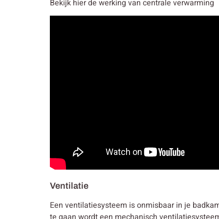
Bekijk hier de werking van centrale verwarming
Ventilatie
Een ventilatiesysteem is onmisbaar in je badkam
te gaan wordt een mechanisch ventilatiesysteem 