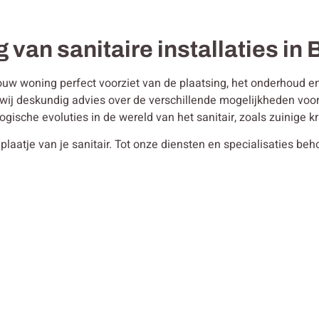
g van sanitaire installaties i
ouw woning perfect voorziet van de plaatsing, het onderhoud en 
en wij deskundig advies over de verschillende mogelijkheden vo
ogische evoluties in de wereld van het sanitair, zoals zuinige
plaatje van je sanitair. Tot onze diensten en specialisaties be