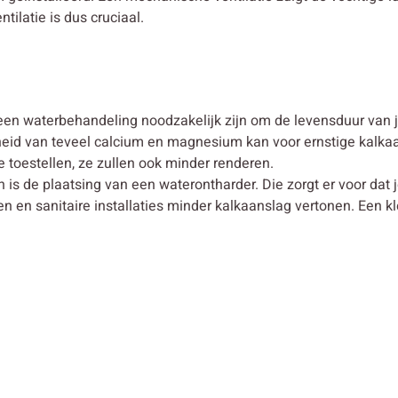
latie is dus cruciaal.
en waterbehandeling noodzakelijk zijn om de levensduur van je
id van teveel calcium en magnesium kan voor ernstige kalkaans
je toestellen, ze zullen ook minder renderen.
is de plaatsing van een waterontharder. Die zorgt er voor dat 
 en sanitaire installaties minder kalkaanslag vertonen. Een kl