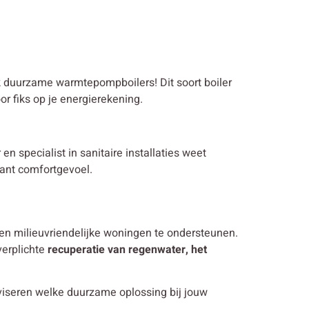
ok duurzame warmtepompboilers! Dit soort boiler
r fiks op je energierekening.
en specialist in sanitaire installaties weet
tant comfortgevoel.
en milieuvriendelijke woningen te ondersteunen.
verplichte
recuperatie van regenwater, het
viseren welke duurzame oplossing bij jouw