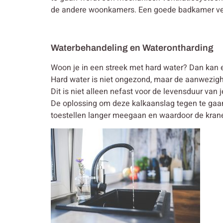
de andere woonkamers. Een goede badkamer venti
Waterbehandeling en Waterontharding
Woon je in een streek met hard water? Dan kan e
Hard water is niet ongezond, maar de aanwezighe
Dit is niet alleen nefast voor de levensduur van 
De oplossing om deze kalkaanslag tegen te gaan 
toestellen langer meegaan en waardoor de kranen