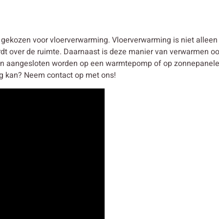
ekozen voor vloerverwarming. Vloerverwarming is niet alleen
rdt over de ruimte. Daarnaast is deze manier van verwarmen oo
n aangesloten worden op een warmtepomp of op zonnepanelen.
g kan? Neem contact op met ons!