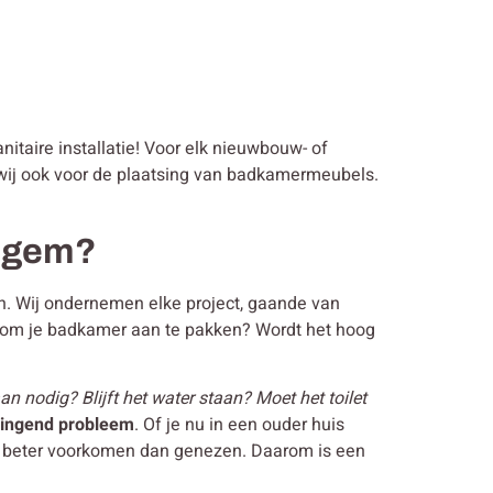
nitaire installatie! Voor elk nieuwbouw- of
n wij ook voor de plaatsing van badkamermeubels.
legem?
gen. Wij ondernemen elke project, gaande van
r om je badkamer aan te pakken? Wordt het hoog
n nodig? Blijft het water staan? Moet het toilet
ringend probleem
. Of je nu in een ouder huis
 je beter voorkomen dan genezen. Daarom is een