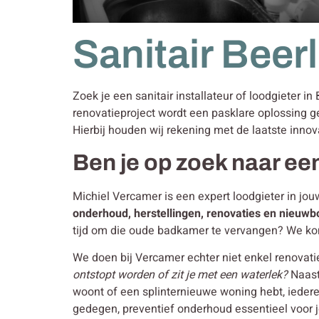
Sanitair Bee
Zoek je een sanitair installateur of loodgieter i
renovatieproject wordt een pasklare oplossing g
Hierbij houden wij rekening met de laatste innov
Ben je op zoek naar een
Michiel Vercamer is een expert loodgieter in jou
onderhoud, herstellingen, renovaties en nieuw
tijd om die oude badkamer te vervangen? We ko
We doen bij Vercamer echter niet enkel renova
ontstopt worden of zit je met een waterlek?
Naast
woont of een splinternieuwe woning hebt, iedere
gedegen, preventief onderhoud essentieel voor je 