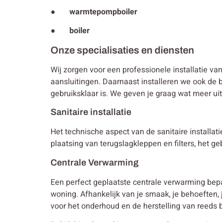
● warmtepompboiler
● boiler
Onze specialisaties en diensten
Wij zorgen voor een professionele installatie va
aansluitingen. Daarnaast installeren we ook de b
gebruiksklaar is. We geven je graag wat meer ui
Sanitaire installatie
Het technische aspect van de sanitaire installa
plaatsing van terugslagkleppen en filters, het g
Centrale Verwarming
Een perfect geplaatste centrale verwarming bep
woning. Afhankelijk van je smaak, je behoeften
voor het onderhoud en de herstelling van reeds b