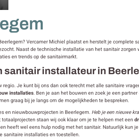
rlegem
n Beerlegem? Vercamer Michiel plaatst en herstelt je complete sa
ezocht. Naast de technische installatie van het sanitair zorge
aties en trends op de sanitairmarkt.
 sanitair installateur in Beer
w regio. Je kunt bij ons dan ook terecht met alle sanitaire vra
bouw
installaties
. Ben je aan het bouwen en zoek je een partne
men graag bij je langs om de mogelijkheden te bespreken.
ties en nieuwbouwprojecten in Beerlegem.
Heb je een nieuwe kraa
 totaalprojecten staan wij ook klaar om je te helpen met een
d
en heeft wel eens hulp nodig met het sanitair. Natuurlijk kun
sanitaire installaties en toestellen.