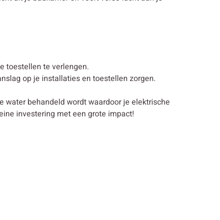
 toestellen te verlengen.
lag op je installaties en toestellen zorgen.
je water behandeld wordt waardoor je elektrische
eine investering met een grote impact!