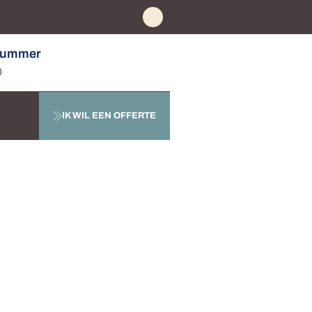
nummer
0
IK WIL EEN OFFERTE