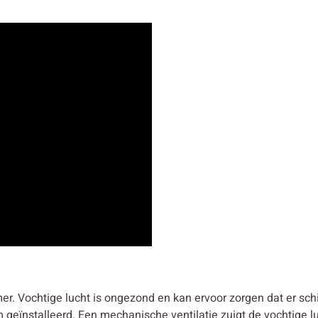
er. Vochtige lucht is ongezond en kan ervoor zorgen dat er s
geïnstalleerd. Een mechanische ventilatie zuigt de vochtige luc