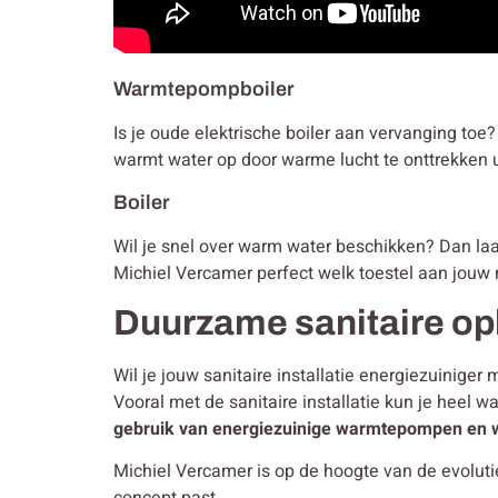
Warmtepompboiler
Is je oude elektrische boiler aan vervanging to
warmt water op door warme lucht te onttrekken u
Boiler
Wil je snel over warm water beschikken? Dan laat j
Michiel Vercamer perfect welk toestel aan jouw 
Duurzame sanitaire op
Wil je jouw sanitaire installatie energiezuinig
Vooral met de sanitaire installatie kun je heel w
gebruik van energiezuinige warmtepompen en 
Michiel Vercamer is op de hoogte van de evolut