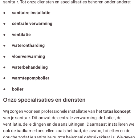
sanitair. Tot onze diensten en specialisaties behoren onder andere:
● sanitaire installatie
● centrale verwarming
● ventilatie
● waterontharding
● vloerverwarming
● waterbehandeling
● warmtepompboiler
● boiler
Onze specialisaties en diensten
Wij zorgen voor een professionele installatie van het
totaalconcept
van je sanitair. Dit omvat de centrale verwarming, de boiler, de
ventilatie, de leidingen en de aansluitingen. Daarnaast installeren we
ook de badkamertoestellen zoals het bad, de lavabo, toiletten en de
douche zodat je sanitaire ruimte helemaal gebruiksklaar is. We geven