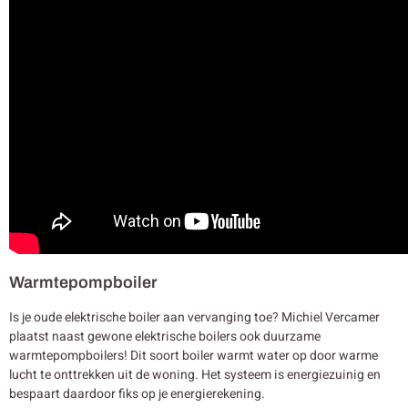
Warmtepompboiler
Is je oude elektrische boiler aan vervanging toe? Michiel Vercamer
plaatst naast gewone elektrische boilers ook duurzame
warmtepompboilers! Dit soort boiler warmt water op door warme
lucht te onttrekken uit de woning. Het systeem is energiezuinig en
bespaart daardoor fiks op je energierekening.