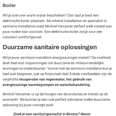
Boiler
Wil je snel over warm water beschikken? Dan laat je best een
elektrische boiler plaatsen. Als erkend installateur en specialist in
sanitaire installaties weet Michiel Vercamer perfect welk toestel aan
jouw noden kan voorzien. Een elektrische boiler zorgt voor een
constant comfortgevoel.
Duurzame sanitaire oplossingen
Wil je jouw sanitaire installatie energiezuiniger maken? De overheid
doet heel wat inspanningen om duurzame en milieuvriendelijke
woningen te ondersteunen. Vooral met de sanitaire installatie kun je
heel wat besparen, ook op financieel vlak! Enkele voorbeelden zijn de
verplichte
recuperatie van regenwater, het gebruik van
energiezuinige warmtepompen en waterbehandeling
.
Michiel Vercamer is op de hoogte van de evoluties en trends op de
ecomarkt. We kunnen je dan ook perfect adviseren welke duurzame
oplossing bij jouw concept past.
Zoek je een sanitairspecialist in Bevere? Neem