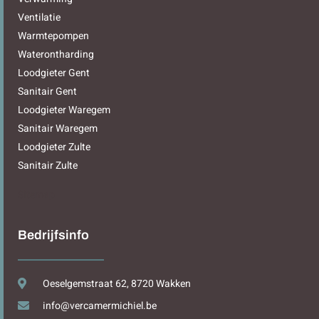
Ventilatie
Warmtepompen
Waterontharding
Loodgieter Gent
Sanitair Gent
Loodgieter Waregem
Sanitair Waregem
Loodgieter Zulte
Sanitair Zulte
Sitemap
Bedrijfsinfo
Oeselgemstraat 62, 8720 Wakken
info@vercamermichiel.be