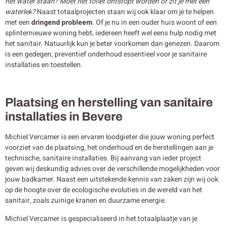
het water staan? Moet het toilet ontstopt worden of zit je met een
waterlek?
Naast totaalprojecten staan wij ook klaar om je te helpen
met een
dringend probleem
. Of je nu in een ouder huis woont of een
splinternieuwe woning hebt, iedereen heeft wel eens hulp nodig met
het sanitair. Natuurlijk kun je beter voorkomen dan genezen. Daarom
is een gedegen, preventief onderhoud essentieel voor je sanitaire
installaties en toestellen.
Plaatsing en herstelling van sanitaire
installaties in Bevere
Michiel Vercamer is een ervaren loodgieter die jouw woning perfect
voorziet van de plaatsing, het onderhoud en de herstellingen aan je
technische, sanitaire installaties. Bij aanvang van ieder project
geven wij deskundig advies over de verschillende mogelijkheden voor
jouw badkamer. Naast een uitstekende kennis van zaken zijn wij ook
op de hoogte over de ecologische evoluties in de wereld van het
sanitair, zoals zuinige kranen en duurzame energie.
Michiel Vercamer is gespecialiseerd in het totaalplaatje van je