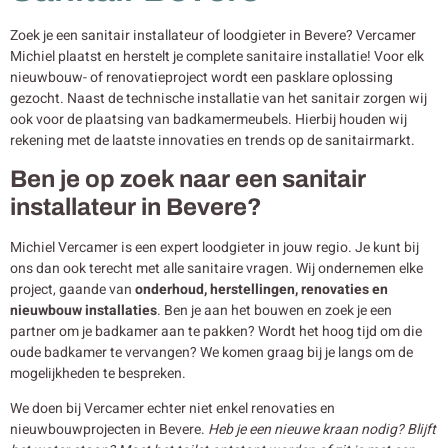
Zoek je een sanitair installateur of loodgieter in Bevere? Vercamer
Michiel plaatst en herstelt je complete sanitaire installatie! Voor elk
nieuwbouw- of renovatieproject wordt een pasklare oplossing
gezocht. Naast de technische installatie van het sanitair zorgen wij
ook voor de plaatsing van badkamermeubels. Hierbij houden wij
rekening met de laatste innovaties en trends op de sanitairmarkt.
Ben je op zoek naar een sanitair
installateur in Bevere?
Michiel Vercamer is een expert loodgieter in jouw regio. Je kunt bij
ons dan ook terecht met alle sanitaire vragen. Wij ondernemen elke
project, gaande van
onderhoud, herstellingen, renovaties en
nieuwbouw
installaties
. Ben je aan het bouwen en zoek je een
partner om je badkamer aan te pakken? Wordt het hoog tijd om die
oude badkamer te vervangen? We komen graag bij je langs om de
mogelijkheden te bespreken.
We doen bij Vercamer echter niet enkel renovaties en
nieuwbouwprojecten in Bevere.
Heb je een nieuwe kraan nodig? Blijft