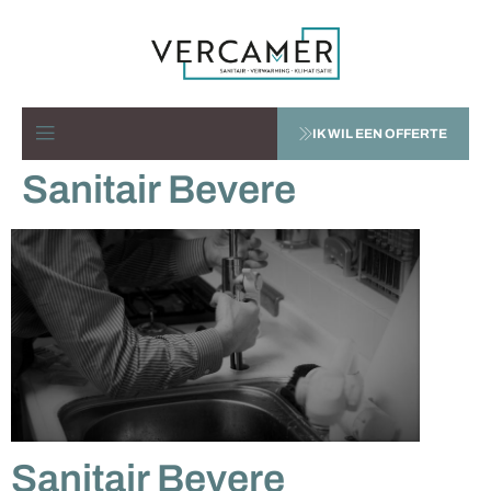
IK WIL EEN OFFERTE
Sanitair Bevere
Sanitair Bevere