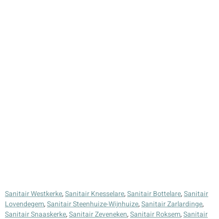
Sanitair Westkerke
,
Sanitair Knesselare
,
Sanitair Bottelare
,
Sanitair
Lovendegem
,
Sanitair Steenhuize-Wijnhuize
,
Sanitair Zarlardinge
,
Sanitair Snaaskerke
,
Sanitair Zeveneken
,
Sanitair Roksem
,
Sanitair