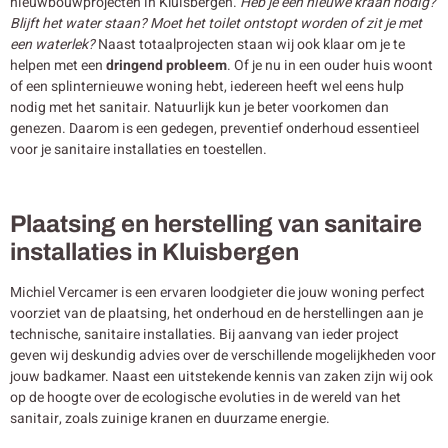
nieuwbouwprojecten in Kluisbergen.
Heb je een nieuwe kraan nodig?
Blijft het water staan? Moet het toilet ontstopt worden of zit je met
een waterlek?
Naast totaalprojecten staan wij ook klaar om je te
helpen met een
dringend probleem
. Of je nu in een ouder huis woont
of een splinternieuwe woning hebt, iedereen heeft wel eens hulp
nodig met het sanitair. Natuurlijk kun je beter voorkomen dan
genezen. Daarom is een gedegen, preventief onderhoud essentieel
voor je sanitaire installaties en toestellen.
Plaatsing en herstelling van sanitaire
installaties in Kluisbergen
Michiel Vercamer is een ervaren loodgieter die jouw woning perfect
voorziet van de plaatsing, het onderhoud en de herstellingen aan je
technische, sanitaire installaties. Bij aanvang van ieder project
geven wij deskundig advies over de verschillende mogelijkheden voor
jouw badkamer. Naast een uitstekende kennis van zaken zijn wij ook
op de hoogte over de ecologische evoluties in de wereld van het
sanitair, zoals zuinige kranen en duurzame energie.