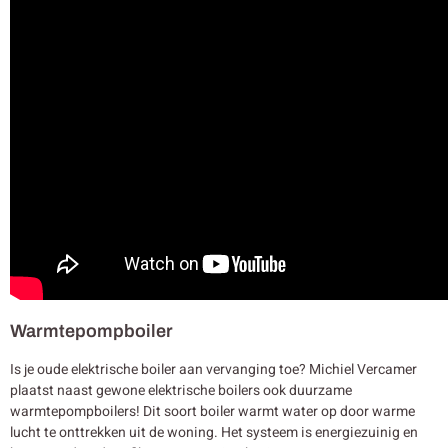
Warmtepompboiler
Is je oude elektrische boiler aan vervanging toe? Michiel Vercamer
plaatst naast gewone elektrische boilers ook duurzame
warmtepompboilers! Dit soort boiler warmt water op door warme
lucht te onttrekken uit de woning. Het systeem is energiezuinig en