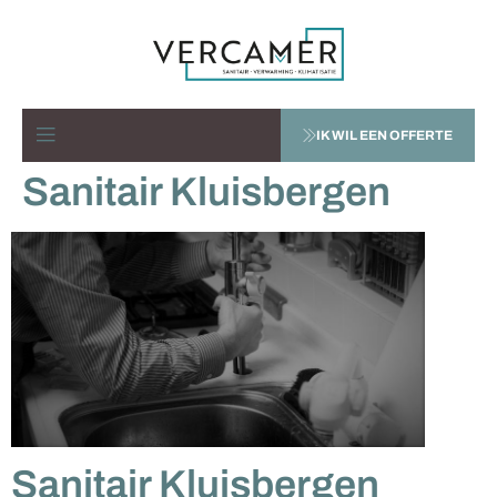
IK WIL EEN OFFERTE
Sanitair Kluisbergen
Sanitair Kluisbergen