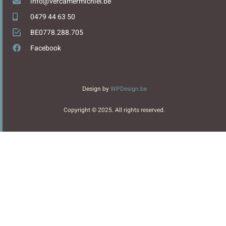
info@vercamermichiel.be
0479 44 63 50
BE0778.288.705
Facebook
Design by
WPDesign.be
Copyright © 2025. All rights reserved.