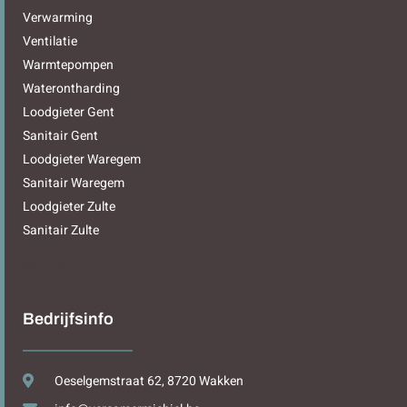
Verwarming
Ventilatie
Warmtepompen
Waterontharding
Loodgieter Gent
Sanitair Gent
Loodgieter Waregem
Sanitair Waregem
Loodgieter Zulte
Sanitair Zulte
Sitemap
Bedrijfsinfo
Oeselgemstraat 62, 8720 Wakken