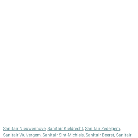
Sanitair Nieuwenhove
,
Sanitair Kieldrecht
,
Sanitair Zedelgem
,
Sanitair Wulvergem
,
Sanitair Sint-Michiels
,
Sanitair Beerst
,
Sanitair