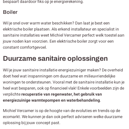
bespaart daardoor fiks op je energierekening.
Boiler
Wil je snel over warm water beschikken? Dan laat je best een
elektrische boiler plaatsen. Als erkend installateur en specialist in
sanitaire installaties weet Michiel Vercamer perfect welk toestel aan
jouw noden kan voorzien. Een elektrische boiler zorgt voor een
constant comfortgevoel.
Duurzame sanitaire oplossingen
Wil je jouw sanitaire installatie energiezuiniger maken? De overheid
doet heel wat inspanningen om duurzame en milieuvriendelijke
woningen te ondersteunen. Vooral met de sanitaire installatie kun je
heel wat besparen, ook op financieel vlak! Enkele voorbeelden zijn de
verplichte
recuperatie van regenwater, het gebruik van
energiezuinige warmtepompen en waterbehandeling
.
Michiel Vercamer is op de hoogte van de evoluties en trends op de
ecomarkt. We kunnen je dan ook perfect adviseren welke duurzame
oplossing bij jouw concept past.