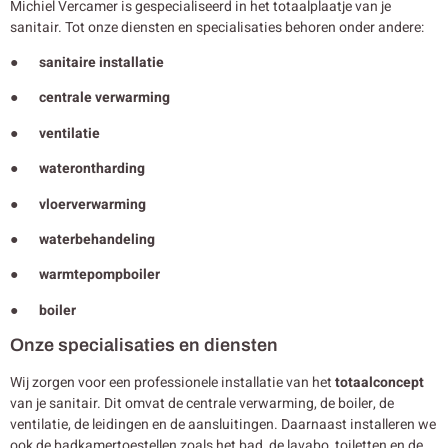
Michiel Vercamer is gespecialiseerd in het totaalplaatje van je
sanitair. Tot onze diensten en specialisaties behoren onder andere:
● sanitaire installatie
● centrale verwarming
● ventilatie
● waterontharding
● vloerverwarming
● waterbehandeling
● warmtepompboiler
● boiler
Onze specialisaties en diensten
Wij zorgen voor een professionele installatie van het
totaalconcept
van je sanitair. Dit omvat de centrale verwarming, de boiler, de
ventilatie, de leidingen en de aansluitingen. Daarnaast installeren we
ook de badkamertoestellen zoals het bad, de lavabo, toiletten en de