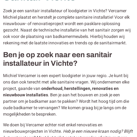
Zoek je een sanitair installateur of loodgieter in Vichte? Vercamer
Michiel plaatst en herstelt je complete sanitaire installatie! Voor elk
nieuwbouw- of renovatieproject wordt een pasklare oplossing
gezocht. Naast de technische installatie van het sanitair zorgen wij
ook voor de plaatsing van badkamermeubels. Hierbij houden wij
rekening met de laatste innovaties en trends op de sanitairmarkt.
Ben je op zoek naar een sanitair
installateur in Vichte?
Michiel Vercamer is een expert loodgieter in jouw regio. Je kunt bij
ons dan ook terecht met alle sanitaire vragen. Wij ondernemen elke
project, gaande van
onderhoud, herstellingen, renovaties en
nieuwbouw
installaties
. Ben je aan het bouwen en zoek je een
partner om je badkamer aan te pakken? Wordt het hoog tijd om die
oude badkamer te vervangen? We komen graag bij je langs om de
mogelijkheden te bespreken.
We doen bij Vercamer echter niet enkel renovaties en
nieuwbouwprojecten in Vichte.
Heb je een nieuwe kraan nodig? Blijft