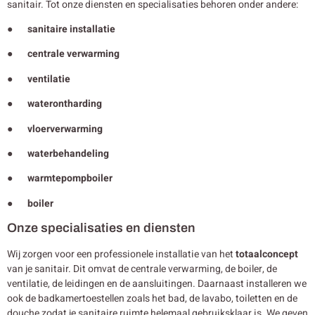
sanitair. Tot onze diensten en specialisaties behoren onder andere:
● sanitaire installatie
● centrale verwarming
● ventilatie
● waterontharding
● vloerverwarming
● waterbehandeling
● warmtepompboiler
● boiler
Onze specialisaties en diensten
Wij zorgen voor een professionele installatie van het
totaalconcept
van je sanitair. Dit omvat de centrale verwarming, de boiler, de
ventilatie, de leidingen en de aansluitingen. Daarnaast installeren we
ook de badkamertoestellen zoals het bad, de lavabo, toiletten en de
douche zodat je sanitaire ruimte helemaal gebruiksklaar is. We geven