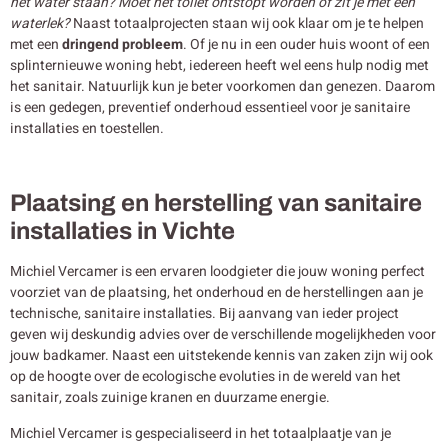
het water staan? Moet het toilet ontstopt worden of zit je met een
waterlek?
Naast totaalprojecten staan wij ook klaar om je te helpen
met een
dringend probleem
. Of je nu in een ouder huis woont of een
splinternieuwe woning hebt, iedereen heeft wel eens hulp nodig met
het sanitair. Natuurlijk kun je beter voorkomen dan genezen. Daarom
is een gedegen, preventief onderhoud essentieel voor je sanitaire
installaties en toestellen.
Plaatsing en herstelling van sanitaire
installaties in Vichte
Michiel Vercamer is een ervaren loodgieter die jouw woning perfect
voorziet van de plaatsing, het onderhoud en de herstellingen aan je
technische, sanitaire installaties. Bij aanvang van ieder project
geven wij deskundig advies over de verschillende mogelijkheden voor
jouw badkamer. Naast een uitstekende kennis van zaken zijn wij ook
op de hoogte over de ecologische evoluties in de wereld van het
sanitair, zoals zuinige kranen en duurzame energie.
Michiel Vercamer is gespecialiseerd in het totaalplaatje van je