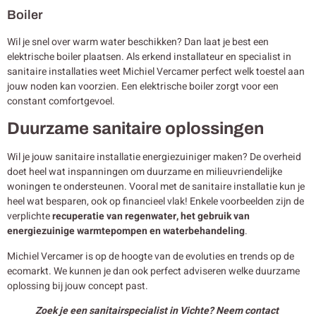
Boiler
Wil je snel over warm water beschikken? Dan laat je best een
elektrische boiler plaatsen. Als erkend installateur en specialist in
sanitaire installaties weet Michiel Vercamer perfect welk toestel aan
jouw noden kan voorzien. Een elektrische boiler zorgt voor een
constant comfortgevoel.
Duurzame sanitaire oplossingen
Wil je jouw sanitaire installatie energiezuiniger maken? De overheid
doet heel wat inspanningen om duurzame en milieuvriendelijke
woningen te ondersteunen. Vooral met de sanitaire installatie kun je
heel wat besparen, ook op financieel vlak! Enkele voorbeelden zijn de
verplichte
recuperatie van regenwater, het gebruik van
energiezuinige warmtepompen en waterbehandeling
.
Michiel Vercamer is op de hoogte van de evoluties en trends op de
ecomarkt. We kunnen je dan ook perfect adviseren welke duurzame
oplossing bij jouw concept past.
Zoek je een sanitairspecialist in Vichte? Neem contact