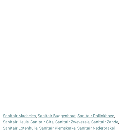
Sanitair Machelen
,
Sanitair Buggenhout
,
Sanitair Pollinkhove
,
Sanitair Heule
,
Sanitair Gits
,
Sanitair Zwevezele
,
Sanitair Zande
,
Sanitair Lotenhulle
,
Sanitair Klemskerke
,
Sanitair Nederbrakel
,