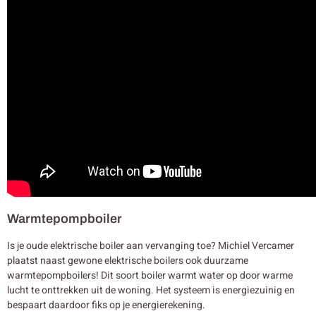
Warmtepompboiler
Is je oude elektrische boiler aan vervanging toe? Michiel Vercamer
plaatst naast gewone elektrische boilers ook duurzame
warmtepompboilers! Dit soort boiler warmt water op door warme
lucht te onttrekken uit de woning. Het systeem is energiezuinig en
bespaart daardoor fiks op je energierekening.