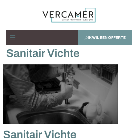
IK WIL EEN OFFERTE
Sanitair Vichte
Sanitair Vichte