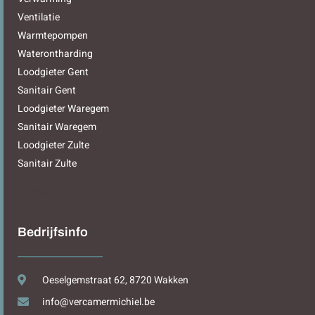
Ventilatie
Warmtepompen
Waterontharding
Loodgieter Gent
Sanitair Gent
Loodgieter Waregem
Sanitair Waregem
Loodgieter Zulte
Sanitair Zulte
Sitemap
Bedrijfsinfo
Oeselgemstraat 62, 8720 Wakken
info@vercamermichiel.be