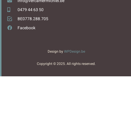
info@vercamermichiel.be
0479 44 63 50
BE0778.288.705
Facebook
Design by
WPDesign.be
Copyright © 2025. All rights reserved.