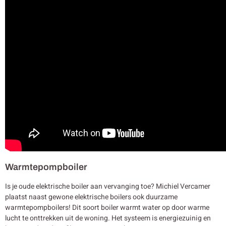
Warmtepompboiler
Is je oude elektrische boiler aan vervanging toe? Michiel Vercamer
plaatst naast gewone elektrische boilers ook duurzame
warmtepompboilers! Dit soort boiler warmt water op door warme
lucht te onttrekken uit de woning. Het systeem is energiezuinig en