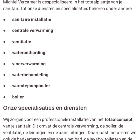
Michiel Vercamer is gespecialiseerd in het totaalplaatje van je
sanitair. Tot onze diensten en specialisaties behoren onder andere:
● sanitaire installatie
● centrale verwarming
● ventilatie
● waterontharding
● vloerverwarming
● waterbehandeling
● warmtepompboiler
● boiler
Onze specialisaties en diensten
Wij zorgen voor een professionele installatie van het
totaalconcept
van je sanitair. Dit omvat de centrale verwarming, de boiler, de
ventilatie, de leidingen en de aansluitingen. Daarnaast installeren we
ook de badkamertoestellen zoals het bad, de lavabo, toiletten en de