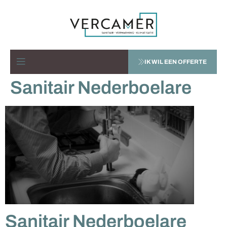
IK WIL EEN OFFERTE
Sanitair Nederboelare
Sanitair Nederboelare