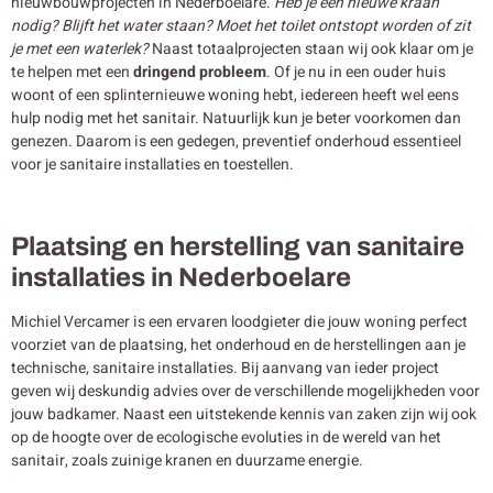
nieuwbouwprojecten in Nederboelare.
Heb je een nieuwe kraan
nodig? Blijft het water staan? Moet het toilet ontstopt worden of zit
je met een waterlek?
Naast totaalprojecten staan wij ook klaar om je
te helpen met een
dringend probleem
. Of je nu in een ouder huis
woont of een splinternieuwe woning hebt, iedereen heeft wel eens
hulp nodig met het sanitair. Natuurlijk kun je beter voorkomen dan
genezen. Daarom is een gedegen, preventief onderhoud essentieel
voor je sanitaire installaties en toestellen.
Plaatsing en herstelling van sanitaire
installaties in Nederboelare
Michiel Vercamer is een ervaren loodgieter die jouw woning perfect
voorziet van de plaatsing, het onderhoud en de herstellingen aan je
technische, sanitaire installaties. Bij aanvang van ieder project
geven wij deskundig advies over de verschillende mogelijkheden voor
jouw badkamer. Naast een uitstekende kennis van zaken zijn wij ook
op de hoogte over de ecologische evoluties in de wereld van het
sanitair, zoals zuinige kranen en duurzame energie.