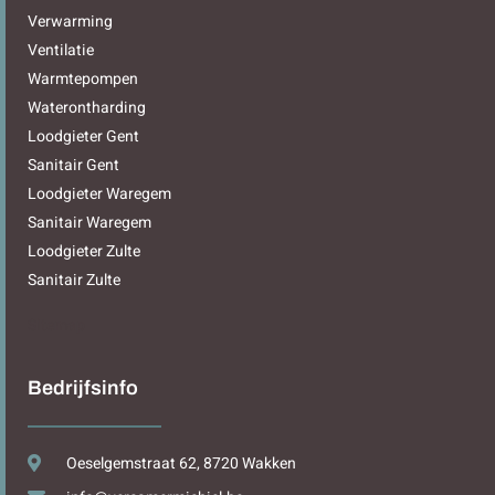
Verwarming
Ventilatie
Warmtepompen
Waterontharding
Loodgieter Gent
Sanitair Gent
Loodgieter Waregem
Sanitair Waregem
Loodgieter Zulte
Sanitair Zulte
Sitemap
Bedrijfsinfo
Oeselgemstraat 62, 8720 Wakken