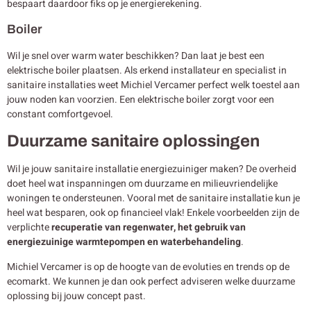
bespaart daardoor fiks op je energierekening.
Boiler
Wil je snel over warm water beschikken? Dan laat je best een
elektrische boiler plaatsen. Als erkend installateur en specialist in
sanitaire installaties weet Michiel Vercamer perfect welk toestel aan
jouw noden kan voorzien. Een elektrische boiler zorgt voor een
constant comfortgevoel.
Duurzame sanitaire oplossingen
Wil je jouw sanitaire installatie energiezuiniger maken? De overheid
doet heel wat inspanningen om duurzame en milieuvriendelijke
woningen te ondersteunen. Vooral met de sanitaire installatie kun je
heel wat besparen, ook op financieel vlak! Enkele voorbeelden zijn de
verplichte
recuperatie van regenwater, het gebruik van
energiezuinige warmtepompen en waterbehandeling
.
Michiel Vercamer is op de hoogte van de evoluties en trends op de
ecomarkt. We kunnen je dan ook perfect adviseren welke duurzame
oplossing bij jouw concept past.