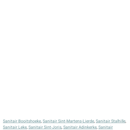
Sanitair Booitshoeke
,
Sanitair Sint-Martens-Lierde
,
Sanitair Stalhille
,
Sanitair Leke
,
Sanitair Sint-Joris
,
Sanitair Adinkerke
,
Sanitair