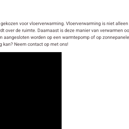
ekozen voor vloerverwarming. Vloerverwarming is niet alleen
rdt over de ruimte. Daarnaast is deze manier van verwarmen oo
n aangesloten worden op een warmtepomp of op zonnepanelen.
g kan? Neem contact op met ons!