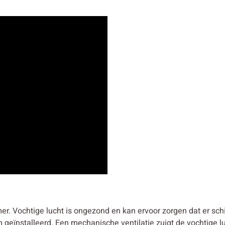
er. Vochtige lucht is ongezond en kan ervoor zorgen dat er s
geïnstalleerd. Een mechanische ventilatie zuigt de vochtige luc