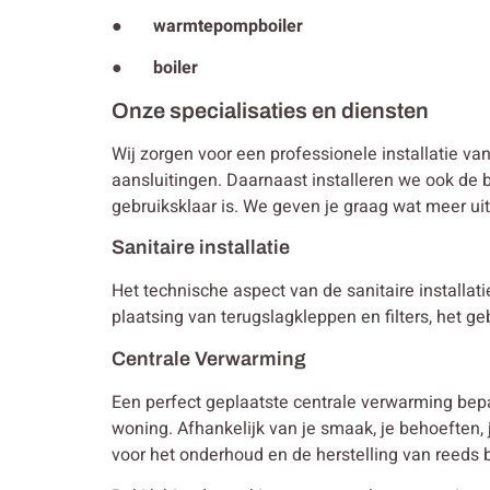
● warmtepompboiler
● boiler
Onze specialisaties en diensten
Wij zorgen voor een professionele installatie va
aansluitingen. Daarnaast installeren we ook de b
gebruiksklaar is. We geven je graag wat meer ui
Sanitaire installatie
Het technische aspect van de sanitaire installa
plaatsing van terugslagkleppen en filters, het g
Centrale Verwarming
Een perfect geplaatste centrale verwarming bep
woning. Afhankelijk van je smaak, je behoeften
voor het onderhoud en de herstelling van reeds b