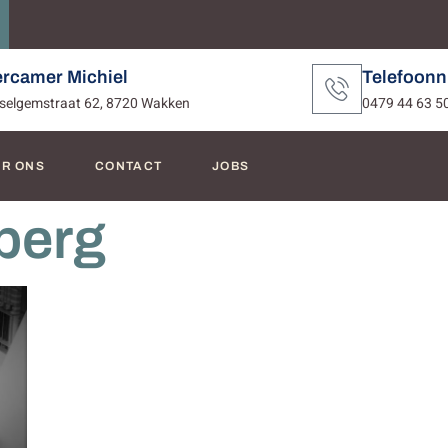
ercamer Michiel
Telefoon
selgemstraat 62, 8720 Wakken
0479 44 63 5
R ONS
CONTACT
JOBS
berg