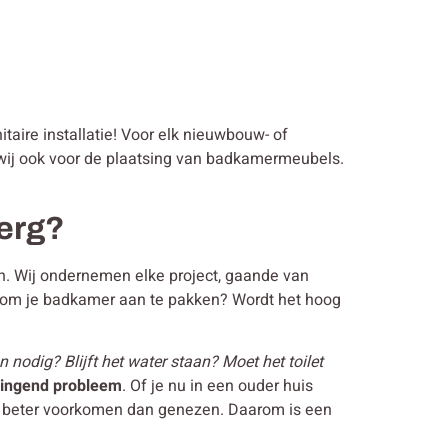
itaire installatie! Voor elk nieuwbouw- of
n wij ook voor de plaatsing van badkamermeubels.
berg?
gen. Wij ondernemen elke project, gaande van
r om je badkamer aan te pakken? Wordt het hoog
 nodig? Blijft het water staan? Moet het toilet
ringend probleem
. Of je nu in een ouder huis
 je beter voorkomen dan genezen. Daarom is een