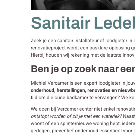
Sanitair Lede
Zoek je een sanitair installateur of loodgieter i
renovatieproject wordt een pasklare oplossing g
Hierbij houden wij rekening met de laatste innov
Ben je op zoek naar een
Michiel Vercamer is een expert loodgieter in jou
onderhoud, herstellingen, renovaties en nieuw
tijd om die oude badkamer te vervangen? We ko
We doen bij Vercamer echter niet enkel renovat
ontstopt worden of zit je met een waterlek?
Naast
woont of een splinternieuwe woning hebt, iedere
gedegen, preventief onderhoud essentieel voor je 