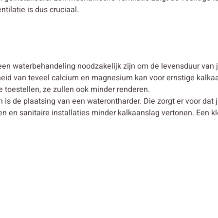
latie is dus cruciaal.
en waterbehandeling noodzakelijk zijn om de levensduur van je
id van teveel calcium en magnesium kan voor ernstige kalkaans
je toestellen, ze zullen ook minder renderen.
is de plaatsing van een waterontharder. Die zorgt er voor dat 
 en sanitaire installaties minder kalkaanslag vertonen. Een kl