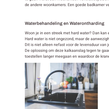
de andere woonkamers. Een goede badkamer venti
Waterbehandeling en Waterontharding
Woon je in een streek met hard water? Dan kan e
Hard water is niet ongezond, maar de aanwezighe
Dit is niet alleen nefast voor de levensduur van 
De oplossing om deze kalkaanslag tegen te gaan 
toestellen langer meegaan en waardoor de kranen