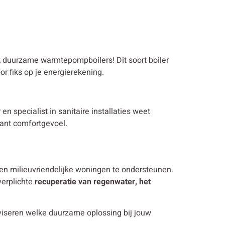
ok duurzame warmtepompboilers! Dit soort boiler
r fiks op je energierekening.
en specialist in sanitaire installaties weet
tant comfortgevoel.
en milieuvriendelijke woningen te ondersteunen.
verplichte
recuperatie van regenwater, het
viseren welke duurzame oplossing bij jouw