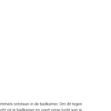
chimmels ontstaan in de badkamer. Om dit tegen
ht uit je badkamer en voert verse lucht aan je