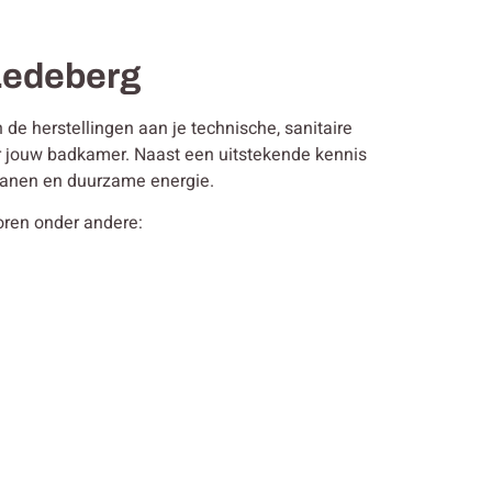
 Ledeberg
de herstellingen aan je technische, sanitaire
or jouw badkamer. Naast een uitstekende kennis
 kranen en duurzame energie.
horen onder andere: