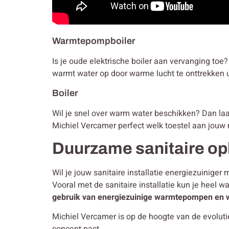
Warmtepompboiler
Is je oude elektrische boiler aan vervanging to
warmt water op door warme lucht te onttrekken u
Boiler
Wil je snel over warm water beschikken? Dan laat j
Michiel Vercamer perfect welk toestel aan jouw 
Duurzame sanitaire op
Wil je jouw sanitaire installatie energiezuinig
Vooral met de sanitaire installatie kun je heel w
gebruik van energiezuinige warmtepompen en 
Michiel Vercamer is op de hoogte van de evolut