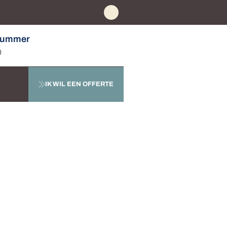
nummer
0
IK WIL EEN OFFERTE