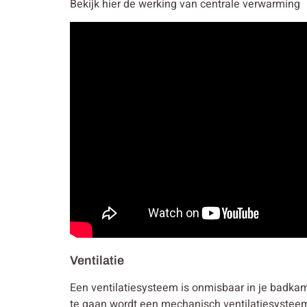
Bekijk hier de werking van centrale verwarming
Ventilatie
Een ventilatiesysteem is onmisbaar in je badkam
te gaan wordt een mechanisch ventilatiesysteem 