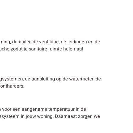
ming, de boiler, de ventilatie, de leidingen en de
uche zodat je sanitaire ruimte helemaal
ingsystemen, de aansluiting op de watermeter, de
rontharders.
en voor een aangename temperatuur in de
ngssysteem in jouw woning. Daarnaast zorgen we