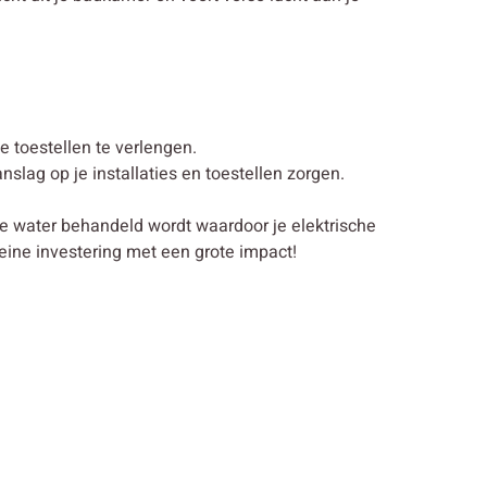
 toestellen te verlengen.
lag op je installaties en toestellen zorgen.
je water behandeld wordt waardoor je elektrische
eine investering met een grote impact!