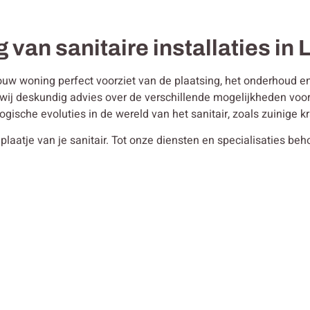
g van sanitaire installaties in
ouw woning perfect voorziet van de plaatsing, het onderhoud en 
en wij deskundig advies over de verschillende mogelijkheden vo
ogische evoluties in de wereld van het sanitair, zoals zuinige
plaatje van je sanitair. Tot onze diensten en specialisaties be