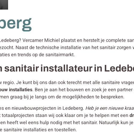
berg
n Ledeberg? Vercamer Michiel plaatst en herstelt je complete san
ezocht. Naast de technische installatie van het sanitair zorge
aties en trends op de sanitairmarkt.
 sanitair installateur in Lede
w regio. Je kunt bij ons dan ook terecht met alle sanitaire vra
bouw
installaties
. Ben je aan het bouwen en zoek je een partne
men graag bij je langs om de mogelijkheden te bespreken.
ies en nieuwbouwprojecten in Ledeberg.
Heb je een nieuwe kraan
 totaalprojecten staan wij ook klaar om je te helpen met een
d
en heeft wel eens hulp nodig met het sanitair. Natuurlijk kun
sanitaire installaties en toestellen.