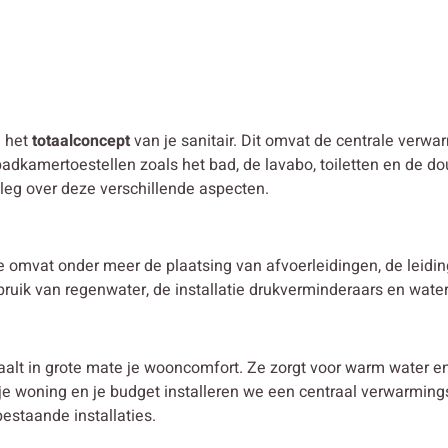
n het
totaalconcept
van je sanitair. Dit omvat de centrale verwar
adkamertoestellen zoals het bad, de lavabo, toiletten en de do
tleg over deze verschillende aspecten.
tie omvat onder meer de plaatsing van afvoerleidingen, de leid
ebruik van regenwater, de installatie drukverminderaars en wate
aalt in grote mate je wooncomfort. Ze zorgt voor warm water 
, je woning en je budget installeren we een centraal verwarmi
estaande installaties.