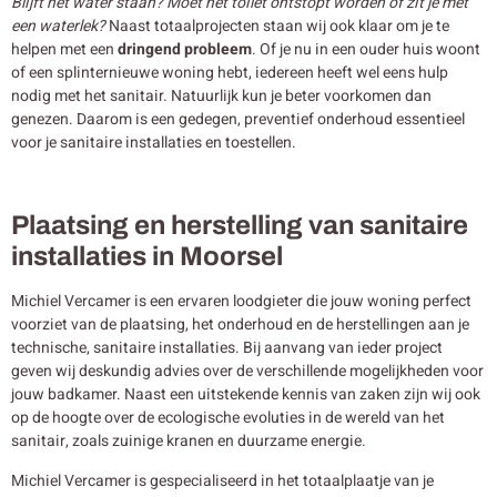
Blijft het water staan? Moet het toilet ontstopt worden of zit je met
een waterlek?
Naast totaalprojecten staan wij ook klaar om je te
helpen met een
dringend probleem
. Of je nu in een ouder huis woont
of een splinternieuwe woning hebt, iedereen heeft wel eens hulp
nodig met het sanitair. Natuurlijk kun je beter voorkomen dan
genezen. Daarom is een gedegen, preventief onderhoud essentieel
voor je sanitaire installaties en toestellen.
Plaatsing en herstelling van sanitaire
installaties in Moorsel
Michiel Vercamer is een ervaren loodgieter die jouw woning perfect
voorziet van de plaatsing, het onderhoud en de herstellingen aan je
technische, sanitaire installaties. Bij aanvang van ieder project
geven wij deskundig advies over de verschillende mogelijkheden voor
jouw badkamer. Naast een uitstekende kennis van zaken zijn wij ook
op de hoogte over de ecologische evoluties in de wereld van het
sanitair, zoals zuinige kranen en duurzame energie.
Michiel Vercamer is gespecialiseerd in het totaalplaatje van je