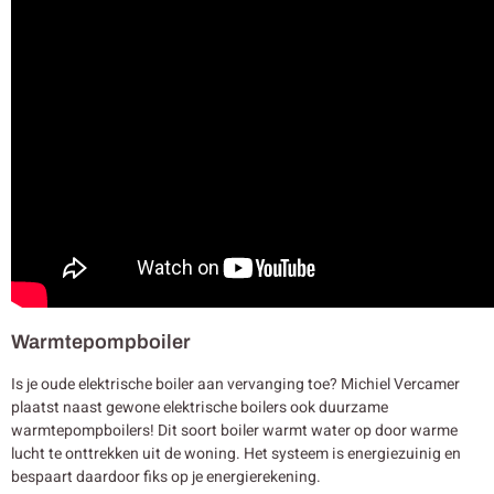
Warmtepompboiler
Is je oude elektrische boiler aan vervanging toe? Michiel Vercamer
plaatst naast gewone elektrische boilers ook duurzame
warmtepompboilers! Dit soort boiler warmt water op door warme
lucht te onttrekken uit de woning. Het systeem is energiezuinig en
bespaart daardoor fiks op je energierekening.