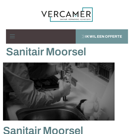
IK WIL EEN OFFERTE
Sanitair Moorsel
Sanitair Moorsel