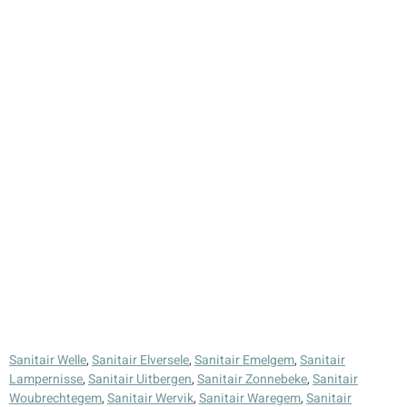
Sanitair Welle
,
Sanitair Elversele
,
Sanitair Emelgem
,
Sanitair
Lampernisse
,
Sanitair Uitbergen
,
Sanitair Zonnebeke
,
Sanitair
Woubrechtegem
,
Sanitair Wervik
,
Sanitair Waregem
,
Sanitair