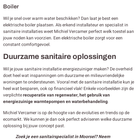
Boiler
Wil je snel over warm water beschikken? Dan laat je best een
elektrische boiler plaatsen. Als erkend installateur en specialist in
sanitaire installaties weet Michiel Vercamer perfect welk toestel aan
jouw noden kan voorzien. Een elektrische boiler zorgt voor een
constant comfortgevoel.
Duurzame sanitaire oplossingen
Wil je jouw sanitaire installatie energiezuiniger maken? De overheid
doet heel wat inspanningen om duurzame en milieuvriendelijke
woningen te ondersteunen. Vooral met de sanitaire installatie kun je
heel wat besparen, ook op financieel vlak! Enkele voorbeelden zijn de
verplichte
recuperatie van regenwater, het gebruik van
energiezuinige warmtepompen en waterbehandeling
.
Michiel Vercamer is op de hoogte van de evoluties en trends op de
ecomarkt. We kunnen je dan ook perfect adviseren welke duurzame
oplossing bij jouw concept past.
Zoek je een sanitairspecialist in Moorsel? Neem