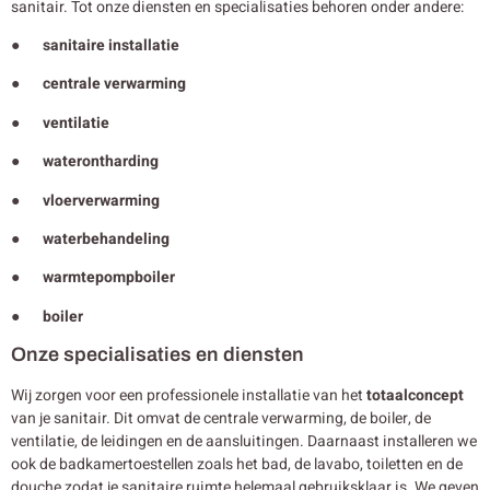
sanitair. Tot onze diensten en specialisaties behoren onder andere:
● sanitaire installatie
● centrale verwarming
● ventilatie
● waterontharding
● vloerverwarming
● waterbehandeling
● warmtepompboiler
● boiler
Onze specialisaties en diensten
Wij zorgen voor een professionele installatie van het
totaalconcept
van je sanitair. Dit omvat de centrale verwarming, de boiler, de
ventilatie, de leidingen en de aansluitingen. Daarnaast installeren we
ook de badkamertoestellen zoals het bad, de lavabo, toiletten en de
douche zodat je sanitaire ruimte helemaal gebruiksklaar is. We geven