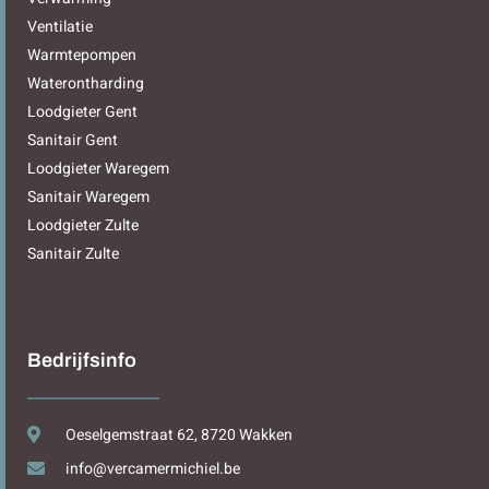
Ventilatie
Warmtepompen
Waterontharding
Loodgieter Gent
Sanitair Gent
Loodgieter Waregem
Sanitair Waregem
Loodgieter Zulte
Sanitair Zulte
Sitemap
Bedrijfsinfo
Oeselgemstraat 62, 8720 Wakken
info@vercamermichiel.be