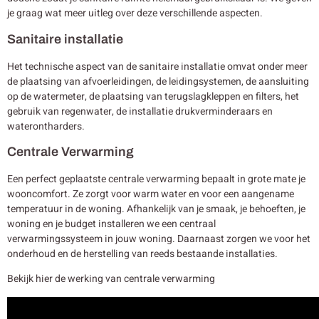
je graag wat meer uitleg over deze verschillende aspecten.
Sanitaire installatie
Het technische aspect van de sanitaire installatie omvat onder meer
de plaatsing van afvoerleidingen, de leidingsystemen, de aansluiting
op de watermeter, de plaatsing van terugslagkleppen en filters, het
gebruik van regenwater, de installatie drukverminderaars en
waterontharders.
Centrale Verwarming
Een perfect geplaatste centrale verwarming bepaalt in grote mate je
wooncomfort. Ze zorgt voor warm water en voor een aangename
temperatuur in de woning. Afhankelijk van je smaak, je behoeften, je
woning en je budget installeren we een centraal
verwarmingssysteem in jouw woning. Daarnaast zorgen we voor het
onderhoud en de herstelling van reeds bestaande installaties.
Bekijk hier de werking van centrale verwarming