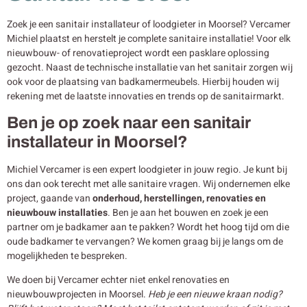
Zoek je een sanitair installateur of loodgieter in Moorsel? Vercamer
Michiel plaatst en herstelt je complete sanitaire installatie! Voor elk
nieuwbouw- of renovatieproject wordt een pasklare oplossing
gezocht. Naast de technische installatie van het sanitair zorgen wij
ook voor de plaatsing van badkamermeubels. Hierbij houden wij
rekening met de laatste innovaties en trends op de sanitairmarkt.
Ben je op zoek naar een sanitair
installateur in Moorsel?
Michiel Vercamer is een expert loodgieter in jouw regio. Je kunt bij
ons dan ook terecht met alle sanitaire vragen. Wij ondernemen elke
project, gaande van
onderhoud, herstellingen, renovaties en
nieuwbouw
installaties
. Ben je aan het bouwen en zoek je een
partner om je badkamer aan te pakken? Wordt het hoog tijd om die
oude badkamer te vervangen? We komen graag bij je langs om de
mogelijkheden te bespreken.
We doen bij Vercamer echter niet enkel renovaties en
nieuwbouwprojecten in Moorsel.
Heb je een nieuwe kraan nodig?