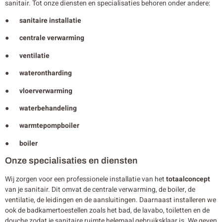
sanitair. Tot onze diensten en specialisaties behoren onder andere:
● sanitaire installatie
● centrale verwarming
● ventilatie
● waterontharding
● vloerverwarming
● waterbehandeling
● warmtepompboiler
● boiler
Onze specialisaties en diensten
Wij zorgen voor een professionele installatie van het
totaalconcept
van je sanitair. Dit omvat de centrale verwarming, de boiler, de
ventilatie, de leidingen en de aansluitingen. Daarnaast installeren we
ook de badkamertoestellen zoals het bad, de lavabo, toiletten en de
douche zodat je sanitaire ruimte helemaal gebruiksklaar is. We geven