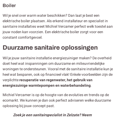
Boiler
Wil je snel over warm water beschikken? Dan laat je best een
elektrische boiler plaatsen. Als erkend installateur en specialist in
sanitaire installaties weet Michiel Vercamer perfect welk toestel aan
jouw noden kan voorzien. Een elektrische boiler zorgt voor een
constant comfortgevoel.
Duurzame sanitaire oplossingen
Wil je jouw sanitaire installatie energiezuiniger maken? De overheid
doet heel wat inspanningen om duurzame en milieuvriendelijke
woningen te ondersteunen. Vooral met de sanitaire installatie kun je
heel wat besparen, ook op financieel vlak! Enkele voorbeelden zijn de
verplichte
recuperatie van regenwater, het gebruik van
energiezuinige warmtepompen en waterbehandeling
.
Michiel Vercamer is op de hoogte van de evoluties en trends op de
ecomarkt. We kunnen je dan ook perfect adviseren welke duurzame
oplossing bij jouw concept past.
Zoek je een sanitairspecialist in Zelzate? Neem