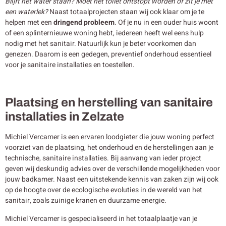
Blijft het water staan? Moet het toilet ontstopt worden of zit je met
een waterlek?
Naast totaalprojecten staan wij ook klaar om je te
helpen met een
dringend probleem
. Of je nu in een ouder huis woont
of een splinternieuwe woning hebt, iedereen heeft wel eens hulp
nodig met het sanitair. Natuurlijk kun je beter voorkomen dan
genezen. Daarom is een gedegen, preventief onderhoud essentieel
voor je sanitaire installaties en toestellen.
Plaatsing en herstelling van sanitaire
installaties in Zelzate
Michiel Vercamer is een ervaren loodgieter die jouw woning perfect
voorziet van de plaatsing, het onderhoud en de herstellingen aan je
technische, sanitaire installaties. Bij aanvang van ieder project
geven wij deskundig advies over de verschillende mogelijkheden voor
jouw badkamer. Naast een uitstekende kennis van zaken zijn wij ook
op de hoogte over de ecologische evoluties in de wereld van het
sanitair, zoals zuinige kranen en duurzame energie.
Michiel Vercamer is gespecialiseerd in het totaalplaatje van je