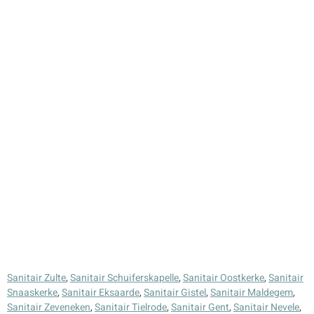
Sanitair Zulte
,
Sanitair Schuiferskapelle
,
Sanitair Oostkerke
,
Sanitair
Snaaskerke
,
Sanitair Eksaarde
,
Sanitair Gistel
,
Sanitair Maldegem
,
Sanitair Zeveneken
,
Sanitair Tielrode
,
Sanitair Gent
,
Sanitair Nevele
,