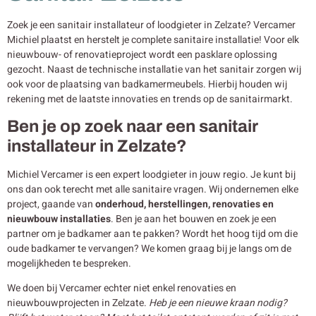
Zoek je een sanitair installateur of loodgieter in Zelzate? Vercamer
Michiel plaatst en herstelt je complete sanitaire installatie! Voor elk
nieuwbouw- of renovatieproject wordt een pasklare oplossing
gezocht. Naast de technische installatie van het sanitair zorgen wij
ook voor de plaatsing van badkamermeubels. Hierbij houden wij
rekening met de laatste innovaties en trends op de sanitairmarkt.
Ben je op zoek naar een sanitair
installateur in Zelzate?
Michiel Vercamer is een expert loodgieter in jouw regio. Je kunt bij
ons dan ook terecht met alle sanitaire vragen. Wij ondernemen elke
project, gaande van
onderhoud, herstellingen, renovaties en
nieuwbouw
installaties
. Ben je aan het bouwen en zoek je een
partner om je badkamer aan te pakken? Wordt het hoog tijd om die
oude badkamer te vervangen? We komen graag bij je langs om de
mogelijkheden te bespreken.
We doen bij Vercamer echter niet enkel renovaties en
nieuwbouwprojecten in Zelzate.
Heb je een nieuwe kraan nodig?