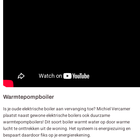
Warmtepompboiler
Is je oude elektrische boiler aan vervanging toe? Michiel Vercamer
plaatst naast gewone elektrische boilers ook duurzame
warmtepompboilers! Dit soort boiler warmt water op door warme
lucht te onttrekken uit de woning. Het systeem is energiezuinig en
bespaart daardoor fiks op je energierekening.