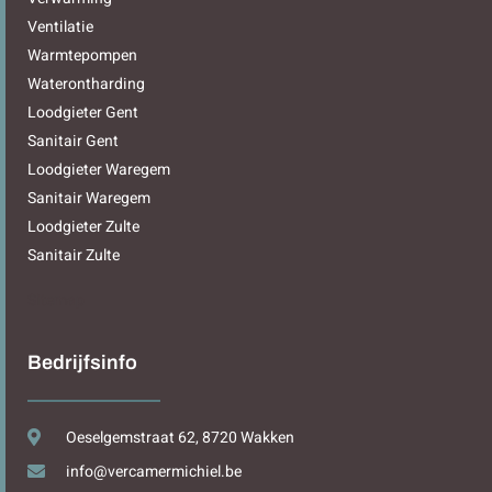
Ventilatie
Warmtepompen
Waterontharding
Loodgieter Gent
Sanitair Gent
Loodgieter Waregem
Sanitair Waregem
Loodgieter Zulte
Sanitair Zulte
Sitemap
Bedrijfsinfo
Oeselgemstraat 62, 8720 Wakken
info@vercamermichiel.be