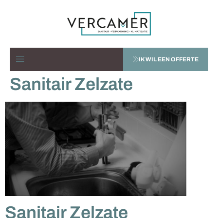
IK WIL EEN OFFERTE
Sanitair Zelzate
Sanitair Zelzate