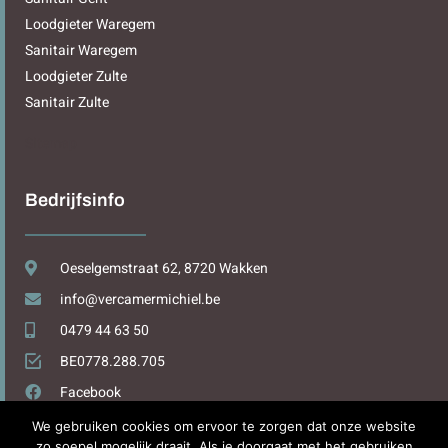
Loodgieter Waregem
Sanitair Waregem
Loodgieter Zulte
Sanitair Zulte
Sitemap
Bedrijfsinfo
Oeselgemstraat 62, 8720 Wakken
info@vercamermichiel.be
0479 44 63 50
BE0778.288.705
Facebook
We gebruiken cookies om ervoor te zorgen dat onze website
zo soepel mogelijk draait. Als je doorgaat met het gebruiken