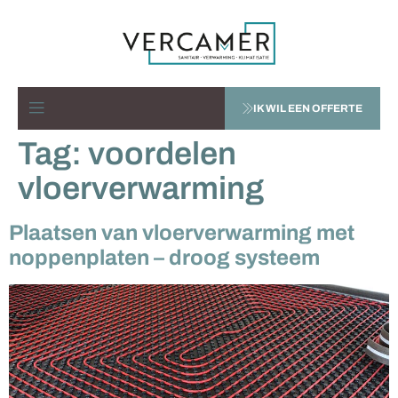
IK WIL EEN OFFERTE
Tag:
voordelen
vloerverwarming
Plaatsen van vloerverwarming met
noppenplaten – droog systeem