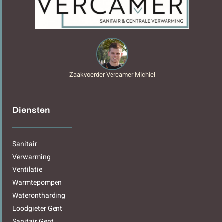
Zaakvoerder Vercamer Michiel
Diensten
Sanitair
Verwarming
Ventilatie
Warmtepompen
Waterontharding
Loodgieter Gent
Sanitair Gent